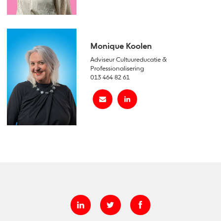
Monique Koolen
Adviseur Cultuureducatie &
Professionalisering
013 464 82 61