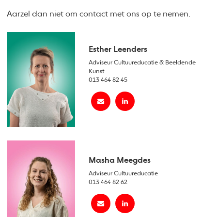
Aarzel dan niet om contact met ons op te nemen.
Esther Leenders
Adviseur Cultuureducatie & Beeldende
Kunst
013 464 82 45
Masha Meegdes
Adviseur Cultuureducatie
013 464 82 62