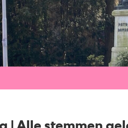
g | Alle stemmen ge