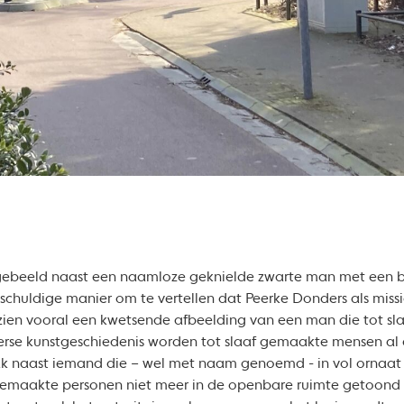
fgebeeld naast een naamloze geknielde zwarte man met een 
chuldige manier om te vertellen dat Peerke Donders als missi
ien vooral een kwetsende afbeelding van een man die tot slaa
terse kunstgeschiedenis worden tot slaaf gemaakte mensen a
k naast iemand die – wel met naam genoemd - in vol ornaat
 gemaakte personen niet meer in de openbare ruimte getoond