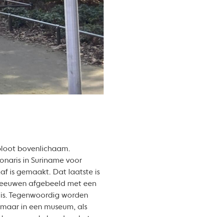
bloot bovenlichaam.
onaris in Suriname voor
f is gemaakt. Dat laatste is
l eeuwen afgebeeld met een
 is. Tegenwoordig worden
 maar in een museum, als