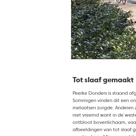
Tot slaaf gemaakt
Peerke Donders is staand a
Sommigen vinden dit een ons
melaatsen zorgde. Anderen z
niet vreemd want in de wes
ontbloot bovenlichaam, vaa
afbeeldingen van tot slaaf