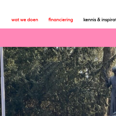
wat we doen
financiering
kennis & inspira