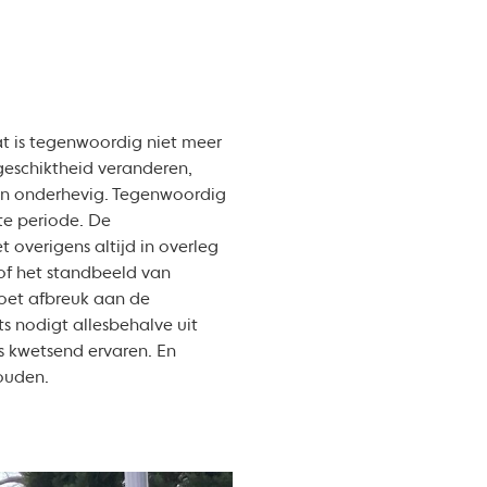
t is tegenwoordig niet meer
geschiktheid veranderen,
en onderhevig. Tegenwoordig
te periode. De
 overigens altijd in overleg
 of het standbeeld van
doet afbreuk aan de
ts nodigt allesbehalve uit
s kwetsend ervaren. En
ouden.