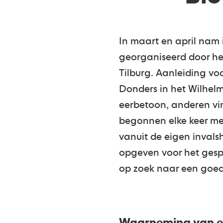
In maart en april nam
georganiseerd door h
Tilburg. Aanleiding vo
Donders in het Wilhelm
eerbetoon, anderen vi
begonnen elke keer met
vanuit de eigen inval
opgeven voor het gesp
op zoek naar een goede