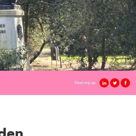
Deel mij op:
lden