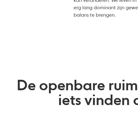
kan veranderen. We leven in 
erg lang dominant zijn gew
balans te brengen.
De openbare ruimt
iets vinden 