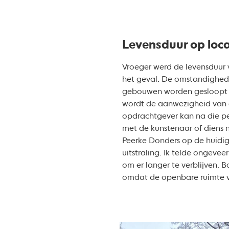
Levensduur op loca
Vroeger werd de levensduur 
het geval. De omstandighede
gebouwen worden gesloopt e
wordt de aanwezigheid van 
opdrachtgever kan na die per
met de kunstenaar of diens 
Peerke Donders op de huidig
uitstraling. Ik telde ongeve
om er langer te verblijven. 
omdat de openbare ruimte v