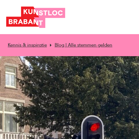
Kennis & inspiratie
Blog | Alle stemmen gelden