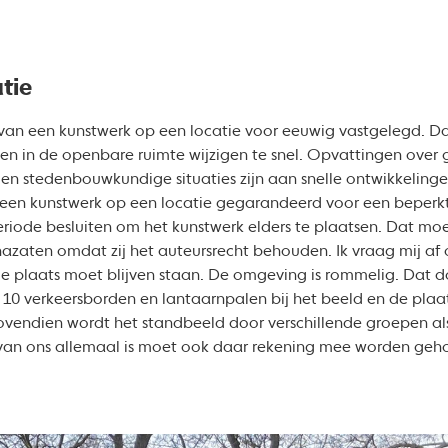
tie
van een kunstwerk op een locatie voor eeuwig vastgelegd. Da
n in de openbare ruimte wijzigen te snel. Opvattingen over 
n stedenbouwkundige situaties zijn aan snelle ontwikkeling
een kunstwerk op een locatie gegarandeerd voor een beperk
iode besluiten om het kunstwerk elders te plaatsen. Dat moet
nazaten omdat zij het auteursrecht behouden. Ik vraag mij af
e plaats moet blijven staan. De omgeving is rommelig. Dat 
er 10 verkeersborden en lantaarnpalen bij het beeld en de plaa
Bovendien wordt het standbeeld door verschillende groepen al
an ons allemaal is moet ook daar rekening mee worden geh