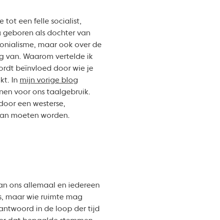
ot een felle socialist,
a geboren als dochter van
olonialisme, maar ook over de
 van. Waarom vertelde ik
ordt beïnvloed door wie je
kt. In
mijn vorige blog
jnen voor ons taalgebruik.
door een westerse,
r van moeten worden.
an ons allemaal en iedereen
is, maar wie ruimte mag
ntwoord in de loop der tijd