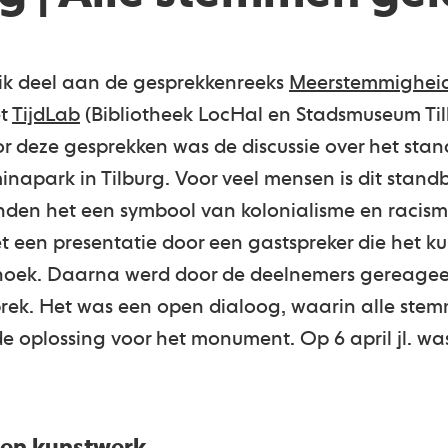
 ik deel aan de gesprekkenreeks
Meerstemmighei
et
TijdLab
(Bibliotheek LocHal en Stadsmuseum Til
or deze gesprekken was de discussie over het sta
inapark in Tilburg. Voor veel mensen is dit stand
nden het een symbool van kolonialisme en racis
 een presentatie door een gastspreker die het ku
shoek. Daarna werd door de deelnemers gereageer
rek. Het was een open dialoog, waarin alle st
 oplossing voor het monument. Op 6 april jl. was