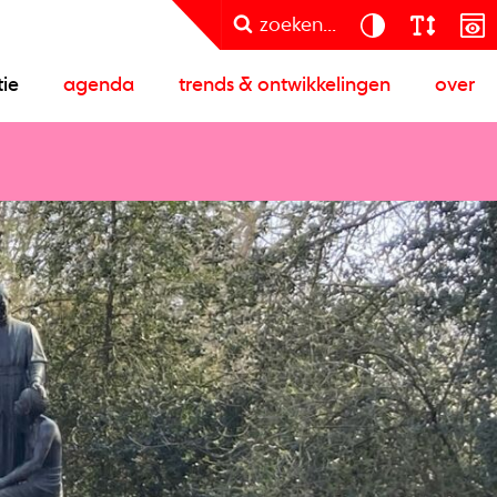
zoeken...
tie
agenda
trends & ontwikkelingen
over