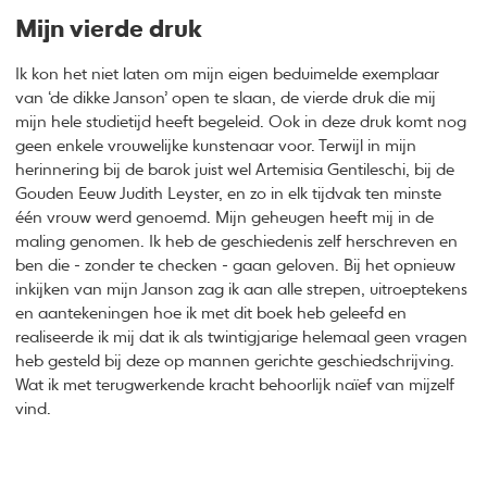
Mijn vierde druk
Ik kon het niet laten om mijn eigen beduimelde exemplaar
van ‘de dikke Janson’ open te slaan, de vierde druk die mij
mijn hele studietijd heeft begeleid. Ook in deze druk komt nog
geen enkele vrouwelijke kunstenaar voor. Terwijl in mijn
herinnering bij de barok juist wel Artemisia Gentileschi, bij de
Gouden Eeuw Judith Leyster, en zo in elk tijdvak ten minste
één vrouw werd genoemd. Mijn geheugen heeft mij in de
maling genomen. Ik heb de geschiedenis zelf herschreven en
ben die - zonder te checken - gaan geloven. Bij het opnieuw
inkijken van mijn Janson zag ik aan alle strepen, uitroeptekens
en aantekeningen hoe ik met dit boek heb geleefd en
realiseerde ik mij dat ik als twintigjarige helemaal geen vragen
heb gesteld bij deze op mannen gerichte geschiedschrijving.
Wat ik met terugwerkende kracht behoorlijk naïef van mijzelf
vind.