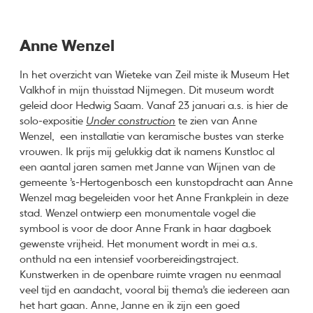
Anne Wenzel
In het overzicht van Wieteke van Zeil miste ik Museum Het
Valkhof in mijn thuisstad Nijmegen. Dit museum wordt
geleid door Hedwig Saam. Vanaf 23 januari a.s. is hier de
solo-expositie
Under construction
te zien van Anne
Wenzel, een installatie van keramische bustes van sterke
vrouwen. Ik prijs mij gelukkig dat ik namens Kunstloc al
een aantal jaren samen met Janne van Wijnen van de
gemeente ’s-Hertogenbosch een kunstopdracht aan Anne
Wenzel mag begeleiden voor het Anne Frankplein in deze
stad. Wenzel ontwierp een monumentale vogel die
symbool is voor de door Anne Frank in haar dagboek
gewenste vrijheid. Het monument wordt in mei a.s.
onthuld na een intensief voorbereidingstraject.
Kunstwerken in de openbare ruimte vragen nu eenmaal
veel tijd en aandacht, vooral bij thema’s die iedereen aan
het hart gaan. Anne, Janne en ik zijn een goed