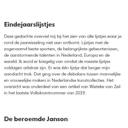
Eindejaarslijstjes
Deze gedachte overviel mij bij het zien van alle lijstjes waar je
rond de jaarwisseling niet aan ontkomt. Lijstjes met de
zogenaamd beste sporters, de belangrijkste gebeurtenissen,
de aanstormende talenten in Nederland, Europa en de
wereld. Ik word er kriegelig van omdat de meeste lijstjes
volslagen arbitrair zijn. Er was één lijstje dat langer mijn
aandacht trok. Dat ging over de disbalans tussen mannelijke
en vrouwelijke makers in Nederlandse kunstcollecties. Het
overzicht was onderdeel van een artikel van Wieteke van Zeil
in het laatste Volkskrantnummer van 2019.
De beroemde Janson