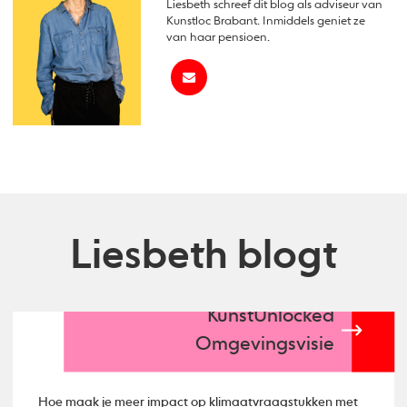
Liesbeth schreef dit blog als adviseur van
Kunstloc Brabant. Inmiddels geniet ze
van haar pensioen.
Liesbeth blogt
KunstUnlocked
Omgevingsvisie
Hoe maak je meer impact op klimaatvraagstukken met