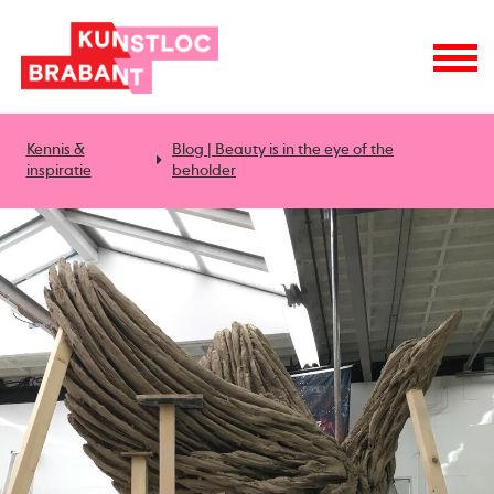
Kennis &
Blog | Beauty is in the eye of the
inspiratie
beholder