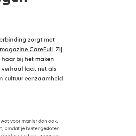
verbinding zorgt met
magazine CareFull
. Zij
t haar bij het maken
verhaal laat net als
 en cultuur eenzaamheid
p wat voor manier dan ook.
t, omdat je buitengesloten