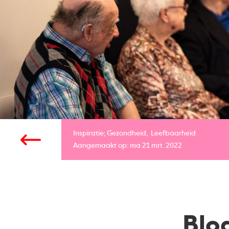
Inspiratie;
Gezondheid
Leefbaarheid
Aangemaakt op: ma 21 mrt. 2022
Blog