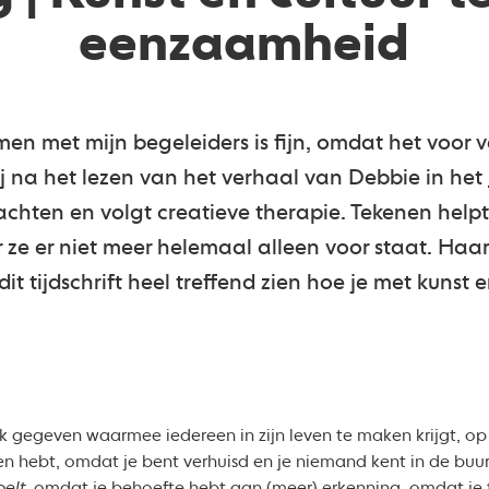
eenzaamheid
n met mijn begeleiders is fijn, omdat het voor 
j bij na het lezen van het verhaal van Debbie in het
lachten en volgt creatieve therapie. Tekenen help
ze er niet meer helemaal alleen voor staat. Haar 
it tijdschrift heel treffend zien hoe je met kunst
k gegeven waarmee iedereen in zijn leven te maken krijgt, o
n hebt, omdat je bent verhuisd en je niemand kent in de buur