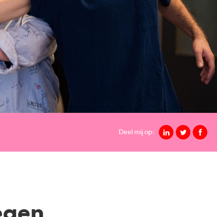
Deel mij op:
tegen