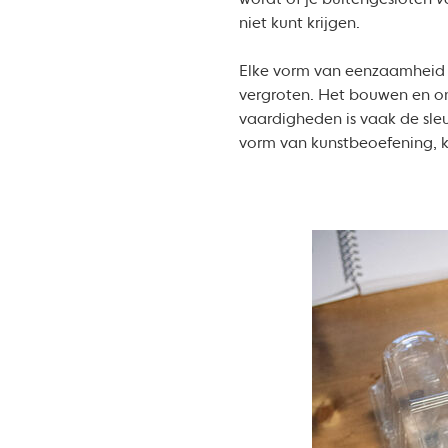
wordt of je buitengesloten
v
niet kunt krijgen.
Elke vorm van eenzaamheid 
vergroten. Het bouwen en ond
vaardigheden is vaak de sleu
vorm van kunstbeoefening, k