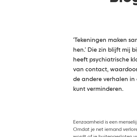
'Tekeningen maken same
hen.' Die zin blijft mi
heeft psychiatrische k
van contact, waardoor 
de andere verhalen in d
kunt verminderen.
Eenzaamheid is een menselij
Omdat je net iemand verlore