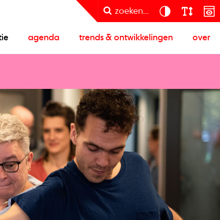
zoeken...
tie
agenda
trends & ontwikkelingen
over