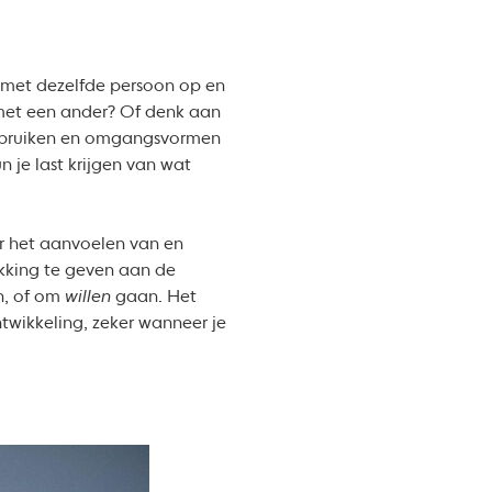
g met dezelfde persoon op en
 met een ander? Of denk aan
gebruiken en omgangsvormen
n je last krijgen van wat
er het aanvoelen van en
ukking te geven aan de
n, of om
willen
gaan. Het
ntwikkeling, zeker wanneer je