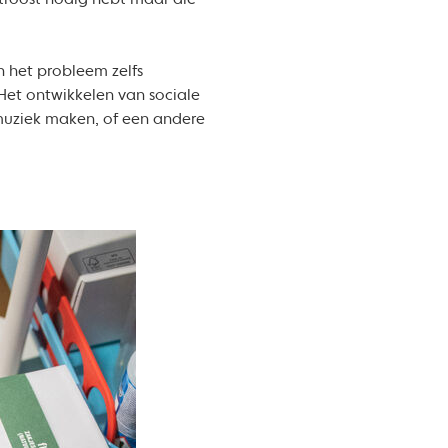
troost nodig hebt maar die
 het probleem zelfs
Het ontwikkelen van sociale
 muziek maken, of een andere