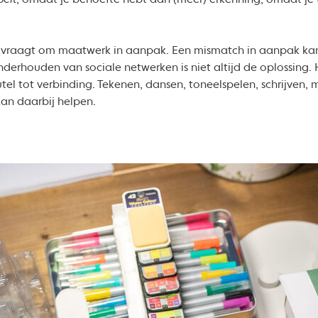
oelt
, omdat je behoefte hebt aan (meer) erkenning, omdat je 
vraagt om maatwerk in aanpak. Een mismatch in aanpak kan
erhouden van sociale netwerken is niet altijd de oplossing. 
tel tot verbinding. Tekenen, dansen, toneelspelen, schrijven,
an daarbij helpen.