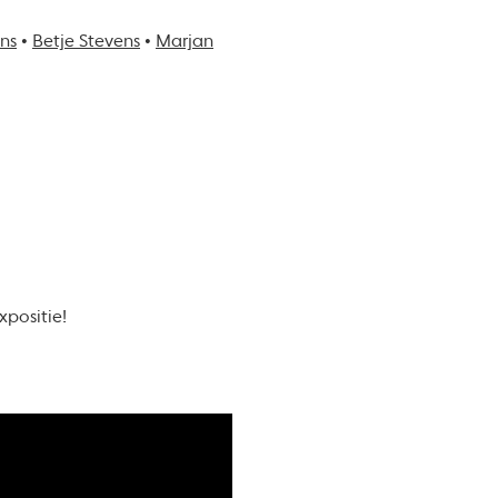
ns
•
Betje Stevens
•
Marjan
xpositie!