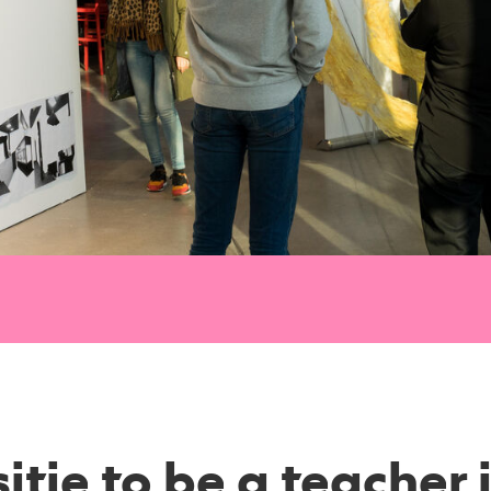
tie to be a teacher 