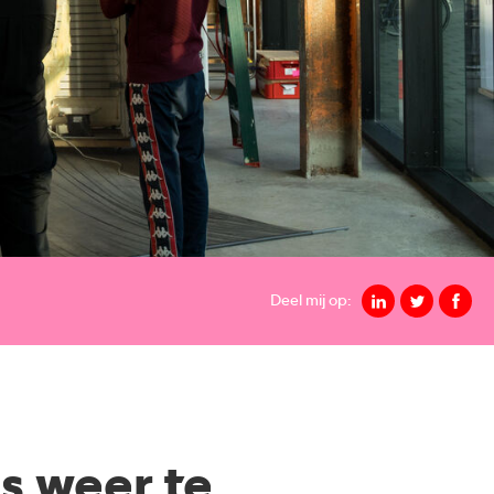
Deel mij op:
is weer te