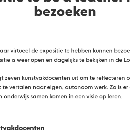
bezoeken
r virtueel de expositie te hebben kunnen bezoe
tie is weer open en dagelijks te bekijken in de L
t zeven kunstvakdocenten uit om te reflecteren 
t te vertalen naar eigen, autonoom werk. Zo is er
 onderwijs samen komen in een visie op leren.
tvakdocenten