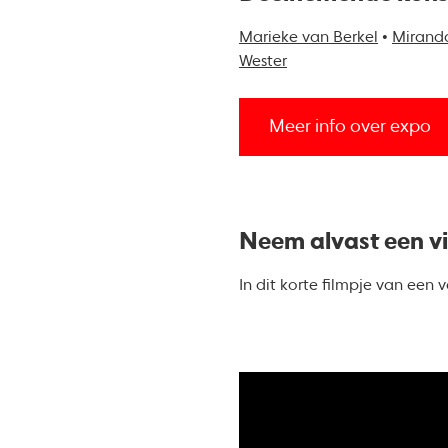
Marieke van Berkel
•
Mirand
Wester
Meer info over expo
Neem alvast een vir
In dit korte filmpje van een 