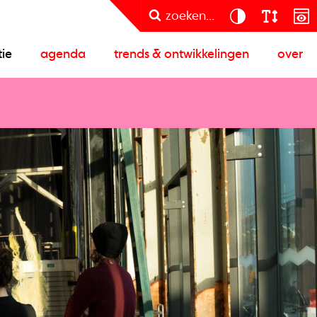
zoeken...
tie
agenda
trends & ontwikkelingen
over