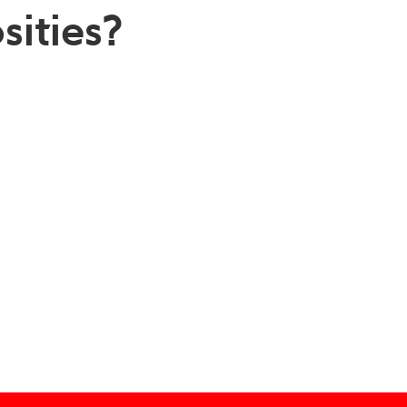
sities?