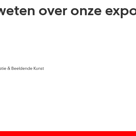
eten over onze expo
atie & Beeldende Kunst