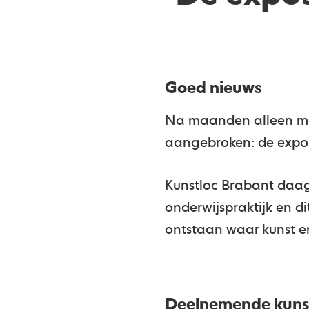
Goed nieuws
Na maanden alleen maa
aangebroken: de exposi
Kunstloc Brabant daag
onderwijspraktijk en di
ontstaan waar kunst en
Deelnemende kuns