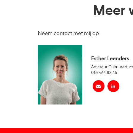
Meer w
Neem contact met mij op.
Esther Leenders
Adviseur Cultuureduc
013 464 82 45