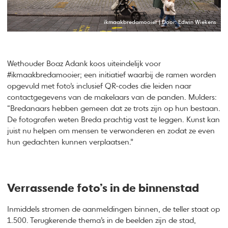
ikmaakbredamooier | Door: Edwin Wiekens
Wethouder Boaz Adank koos uiteindelijk voor
#ikmaakbredamooier; een initiatief waarbij de ramen worden
opgevuld met foto’s inclusief QR-codes die leiden naar
contactgegevens van de makelaars van de panden. Mulders:
“Bredanaars hebben gemeen dat ze trots zijn op hun bestaan.
De fotografen weten Breda prachtig vast te leggen. Kunst kan
juist nu helpen om mensen te verwonderen en zodat ze even
hun gedachten kunnen verplaatsen.”
Verrassende foto’s in de binnenstad
Inmiddels stromen de aanmeldingen binnen, de teller staat op
1.500. Terugkerende thema’s in de beelden zijn de stad,