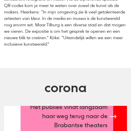
QR-codes kom je meer te weten over zowel de kunst als de
makers. Heerkens: “In mijn omgeving zie ik veel getalenteerde
artiesten van kleur. In de media en musea is de kunstwereld
nog enorm wit. Maar Tilburg is een diverse stad en dat mogen
we vieren. De expositie is om het gesprek te openen en een
nieuwe blik te creëren.” Köke: “Uiteindelijk willen we een meer
inclusieve kunstwereld.”
corona
Het publiek vindt langzaam
haar weg terug naar de
Brabantse theaters