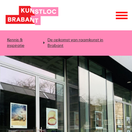
Kennis &
De opkomst van raamkunst in
inspiratie
Brabant