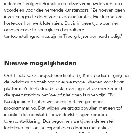
iedereen!” Volgens Brands biedt deze vernieuwde vorm ook
voordelen voor deelnemende kunstenaars. “Ze hoeven geen
investeringen te doen voor expositieruimtes. Hier kunnen ze
kosteloos hun werk laten zien. Dat is in deze tijd waarin er
onvoldoende fatsoenlijke en betaalbare
tentoonstellingsruimtes zijn in Tilburg bijzonder hard nodig.”
Nieuwe mogelijkheden
Ook Linda Köke, projectcoördinator bij Kunstpodium T ging na
de lockdown op zoek naar nieuwe mogelijkheden voor haar
platform. Ze hield daarbij ook rekening met de onzekerheid
die speelt rondom het ‘wel of niet open kunnen zijn’. “Bij
Kunstpodium T zaten we ineens met een gat in de
programmering. Dat wilden we graag opvullen met een tof
initiatief dat aansluit bij onze doelstellingen rondom
talentontwikkeling. Dus begonnen we tijdens de eerste
lockdown met online exposities en daarna met enkele