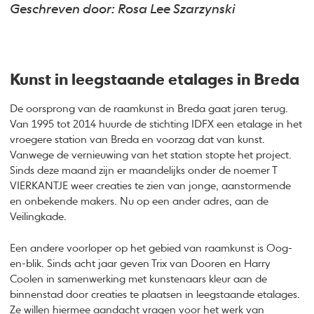
Geschreven door: Rosa Lee Szarzynski
Kunst in leegstaande etalages in Breda
De oorsprong van de raamkunst in Breda gaat jaren terug.
Van 1995 tot 2014 huurde de stichting IDFX een etalage in het
vroegere station van Breda en voorzag dat van kunst.
Vanwege de vernieuwing van het station stopte het project.
Sinds deze maand zijn er maandelijks onder de noemer T
VIERKANTJE weer creaties te zien van jonge, aanstormende
en onbekende makers. Nu op een ander adres, aan de
Veilingkade.
Een andere voorloper op het gebied van raamkunst is Oog-
en-blik. Sinds acht jaar geven Trix van Dooren en Harry
Coolen in samenwerking met kunstenaars kleur aan de
binnenstad door creaties te plaatsen in leegstaande etalages.
Ze willen hiermee aandacht vragen voor het werk van