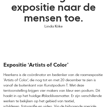
expositie naar de
mensen toe.
Linda Köke
Expositie ‘Artists of Color’
Heerkens is de coördinator en bedenker van de raamexpositie
‘Artists of Color’, die nog tot en met 20 december te zien is
vanaf de buitenkant van Kunstpodium T. Met deze
tentoonstelling krijgen vier makers van kleur een podium. Dit
haakt in op het huidige #blacklivesmatter. Er zijn verschillende
werken te bekijken op het gebied van textiel,
schilderen, fotografie en video. Via de bijhorende speciale