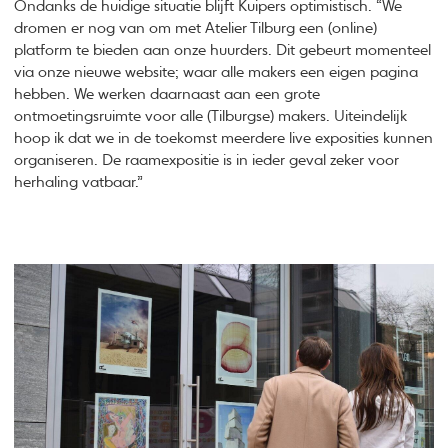
Ondanks de huidige situatie blijft Kuipers optimistisch. “We
dromen er nog van om met Atelier Tilburg een (online)
platform te bieden aan onze huurders. Dit gebeurt momenteel
via onze nieuwe website; waar alle makers een eigen pagina
hebben. We werken daarnaast aan een grote
ontmoetingsruimte voor alle (Tilburgse) makers. Uiteindelijk
hoop ik dat we in de toekomst meerdere live exposities kunnen
organiseren. De raamexpositie is in ieder geval zeker voor
herhaling vatbaar.”