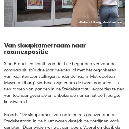
Ateliers Tilburg, stadskantoor
Van slaapkamerraam naar
raamexpositie
Sjon Brands en Dorith van der Lee begonnen ver voor de
coronacrisis, zo’n drie jaar geleden, al met het organiseren
van raamtentoonstellingen onder de naam ‘Metropolitan
Museum Tilburg’. Sindsdien zijn er om de twee maanden - in
tien ramen van panden in de Stedekestraat - exposities te zien
van toonaangevende en onbekende namen uit de Tilburgse
kunstwereld.
Brands: “De slaapkamers van onze huizen grenzen aan de
Stedekestraat. In de buurt waren destijds de gordijnen vaak
gesloten. Daar wilden wij wat aan doen. Vooral omdat ik de