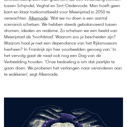
tussen Schijndel, Veghel en Sint-Oedenrode. Men hoeft geen
kant en klaar toekomstbeeld voor Meierijstad in 2050 te
verwachten.
Alkemade
: ‘Wat we nu doen is een aantal
scenario’s schetsen. We hebben steeds gebalanceerd tussen
dromen, idealen en realisme. Zo schetsen we een beeld van
Meierijstad als ‘hoofdstad’. Waarom zou je bescheiden zijn?
Waarom haal je niet een dependance van het Rijksmuseum
hierheen? In Frankrijk zijn hier voorbeelden genoeg van.’ In
het vervolg gaat de raad ook nog een Dag van de
Verbeelding houden. 'Onze bedoeling is om dat jaarlijks te
gaan doen. We proberen het verlangen naar veranderen aan
te wakkeren', zegt Alkemade.