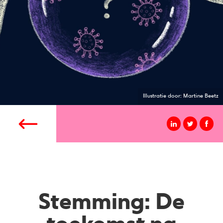
Illustratie door: Martine Beetz
Stemming: De