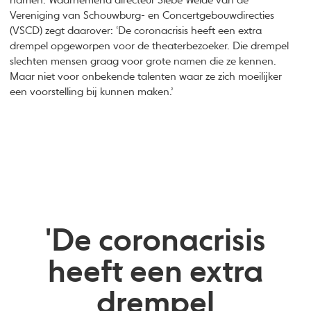
namen. Waarnemend directeur Siebe Weide van de
Vereniging van Schouwburg- en Concertgebouwdirecties
(VSCD) zegt daarover: ‘De coronacrisis heeft een extra
drempel opgeworpen voor de theaterbezoeker. Die drempel
slechten mensen graag voor grote namen die ze kennen.
Maar niet voor onbekende talenten waar ze zich moeilijker
een voorstelling bij kunnen maken.’
'De coronacrisis
heeft een extra
drempel