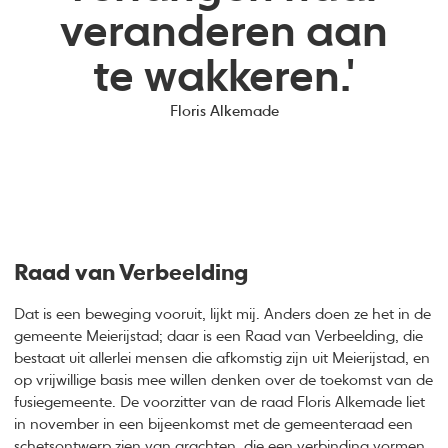
veranderen aan
te wakkeren.'
Floris Alkemade
Raad van Verbeelding
Dat is een beweging vooruit, lijkt mij. Anders doen ze het in de
gemeente Meierijstad; daar is een Raad van Verbeelding, die
bestaat uit allerlei mensen die afkomstig zijn uit Meierijstad, en
op vrijwillige basis mee willen denken over de toekomst van de
fusiegemeente. De voorzitter van de raad Floris Alkemade liet
in november in een bijeenkomst met de gemeenteraad een
schetsontwerp zien van grachten, die een verbinding vormen