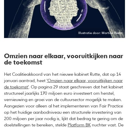
Illustratie door: Martine Beetz
Omzien naar elkaar, vooruitkijken naar
de toekomst
Het Coalitieakkoord van het nieuwe kabinet Rutte, dat op 14
januari aantrad, heet
'Omzien naar elkaar, vooruitkijken naar
de toekomst'
. Op pagina 29 staat geschreven dat het kabinet
structureel jaarlijks 170 miljoen euro investeert om herstel,
vernieuwing en groei van de cultuursector mogelijk te maken.
Aangezien voor alleen al het implementeren van Fair Practice
op het huidige aanbodniveau een structurele investering van
200 miljoen per jaar nodig is, lijkt dat bedrag te gering om de
doelstellingen te bereiken, stelde
Platform BK
nuchter vast. De