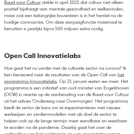
Raad voor Cultuur
stelde in april 2021 dat cultuur niet alleen
positief bijdraagt aan mentale gezondheid en welbevinden,
maar ook een belangrijke bouwsteen is in het herstel na de
huidige coronacrisis. Om deze aanjaagfunctie maximaal te
benutten is jaarlijks bijna 500 miljoen extra nodig.
Open Call Innovatielabs
Hoe gaat het nu verder met de culturele sector na corona? Ik
ben benieuwd naar de resultaten van de Open Call van
het
programma Innovatielabs
. Op 21 januari weten we meer. Het
programma is een initiatief van oud-minister van Engelshoven
(OCW) in reactie op de aanbeveling van de Raad voor Cultuur
uit het advies 'Onderweg naar Overmorgen'. Het programma
biedt de sector de kans om te experimenteren met nieuwe
werkwijzen en verdienmodellen met als doel de sector te
helpen ook op de lange termijn meer wendbaar en weerbaar
te worden na de pandemie. Daarbij gaat het over de