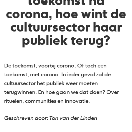
toekomst na
corona, hoe wint de
cultuursector haar
publiek terug?
De toekomst, voorbij corona. Of toch een
toekomst, met corona. In ieder geval zal de
cultuursector het publiek weer moeten
terugwinnen. En hoe gaan we dat doen? Over
rituelen, communities en innovatie.
Geschreven door: Ton van der Linden