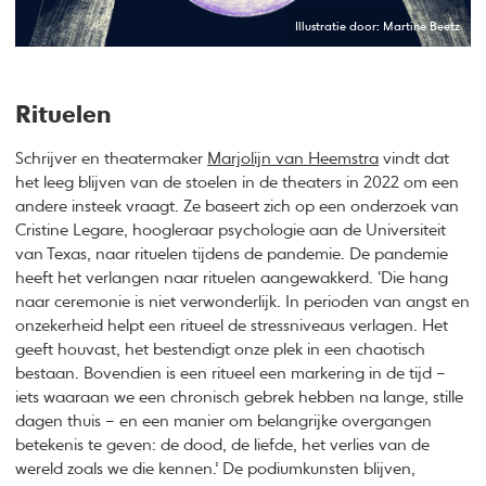
Illustratie door: Martine Beetz
Rituelen
Schrijver en theatermaker
Marjolijn van Heemstra
vindt dat
het leeg blijven van de stoelen in de theaters in 2022 om een
andere insteek vraagt. Ze baseert zich op een onderzoek van
Cristine Legare, hoogleraar psychologie aan de Universiteit
van Texas, naar rituelen tijdens de pandemie. De pandemie
heeft het verlangen naar rituelen aangewakkerd. ‘Die hang
naar ceremonie is niet verwonderlijk. In perioden van angst en
onzekerheid helpt een ritueel de stressniveaus verlagen. Het
geeft houvast, het bestendigt onze plek in een chaotisch
bestaan. Bovendien is een ritueel een markering in de tijd –
iets waaraan we een chronisch gebrek hebben na lange, stille
dagen thuis – en een manier om belangrijke overgangen
betekenis te geven: de dood, de liefde, het verlies van de
wereld zoals we die kennen.’ De podiumkunsten blijven,