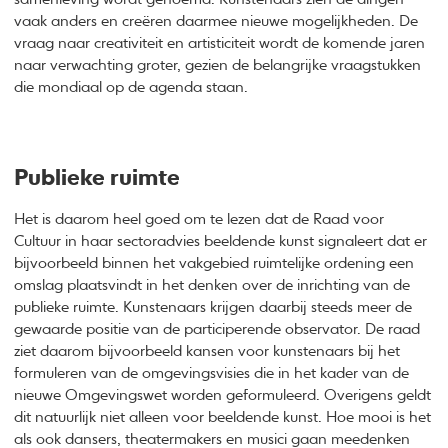
vaak anders en creëren daarmee nieuwe mogelijkheden. De
vraag naar creativiteit en artisticiteit wordt de komende jaren
naar verwachting groter, gezien de belangrijke vraagstukken
die mondiaal op de agenda staan.
Publieke ruimte
Het is daarom heel goed om te lezen dat de Raad voor
Cultuur in haar sectoradvies beeldende kunst signaleert dat er
bijvoorbeeld binnen het vakgebied ruimtelijke ordening een
omslag plaatsvindt in het denken over de inrichting van de
publieke ruimte. Kunstenaars krijgen daarbij steeds meer de
gewaarde positie van de participerende observator. De raad
ziet daarom bijvoorbeeld kansen voor kunstenaars bij het
formuleren van de omgevingsvisies die in het kader van de
nieuwe Omgevingswet worden geformuleerd. Overigens geldt
dit natuurlijk niet alleen voor beeldende kunst. Hoe mooi is het
als ook dansers, theatermakers en musici gaan meedenken