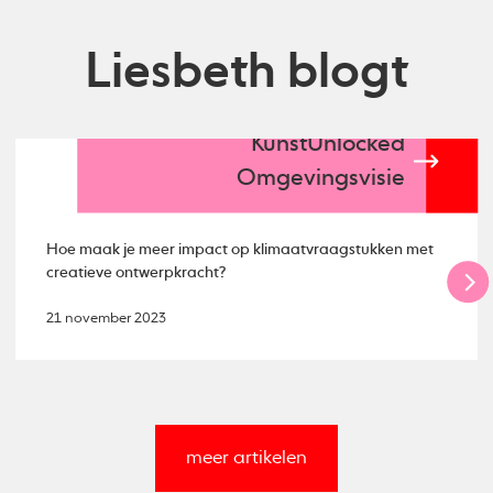
Liesbeth blogt
KunstUnlocked
Omgevingsvisie
Hoe maak je meer impact op klimaatvraagstukken met
creatieve ontwerpkracht?
21 november 2023
meer artikelen