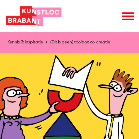
Kennis & inspiratie
(Dit is geen) toolbox co-creatie