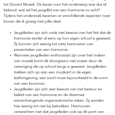
tot Docent Muziek. De keuze voor het onderwerp was dus al
bekend: wat wil het jeugdlid van een harmonie nu echt?
Tijdens het onderzoek kwamen er verschillende aspecten naar
boven die ik graag met jullie deel:
Jeugdleden zijn zich vaak niet bewust van het feit dat de
harmonie eerder al eens op hun eigen school is geweest.
Zij kunnen zich weinig tot niets herinneren van
presentaties van een harmonie.
Wanneer jeugdleden enthousiast zijn over het maken
van muziek komt dit doorgaans niet zozeer door de
vereniging die op school langs is geweest. Jeugdleden
trekken zich op aan een muzikant in de eigen
leefomgeving, een soort muze bijvoorbeeld in de vorm
van een buurman.
Jeugdleden zijn zich zeer bewust van het bestuur en
beleid van een harmonie en de daarmee
samenhangende organisatorische zaken. Zij worden
hier weinig tot niet bij betrokken. Harmonien
verwachten niet dat jeugdleden ook op dit punt van