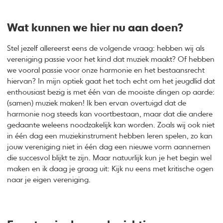
Wat kunnen we hier nu aan doen?
Stel jezelf allereerst eens de volgende vraag: hebben wij als
vereniging passie voor het kind dat muziek maakt? Of hebben
we vooral passie voor onze harmonie en het bestaansrecht
hiervan? In mijn optiek gaat het toch echt om het jeugdlid dat
enthousiast bezig is met één van de mooiste dingen op aarde:
(samen) muziek maken! Ik ben ervan overtuigd dat de
harmonie nog steeds kan voortbestaan, maar dat die andere
gedaante weleens noodzakelijk kan worden. Zoals wij ook niet
in één dag een muziekinstrument hebben leren spelen, zo kan
jouw vereniging niet in één dag een nieuwe vorm aannemen
die succesvol blijkt te zijn. Maar natuurlijk kun je het begin wel
maken en ik daag je graag uit: Kijk nu eens met kritische ogen
naar je eigen vereniging.