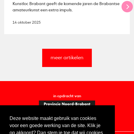
Kunstloc Brabant geeft de komende jaren de Brabantse
amateurkunst een extra impuls.
14 oktober 2025
meer artikelen
in opdracht van
Deze website maakt gebruik van cookies
voor een goede werking van de site. Klik je
op akkoord? Dan stem je toe dat wij cookies