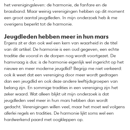
het verenigingsleven: de harmonie, de fanfare en de
brassband. Maar weinig verenigingen hebben op dit moment
een groot aantal jeugdleden. In mijn onderzoek heb ik me
overigens beperkt tot de harmonie.
Jeugdleden hebben meer in hun mars
Ergens zit er dan ook wel een kern van waarheid in de titel
van dit artikel. De harmonie is een oud gegeven, een echte
traditie die vooral in de dorpen nog wordt voortgezet. De
hamvraag is dus: is de harmonie eigenlijk wel ingericht op het
nieuwe en meer moderne jeugdlid? Begrijp me niet verkeerd:
ook ik weet dat een vereniging door meer wordt gedragen
dan een jeugdlid en ook deze andere leeftijdsgroepen van
belang zijn. En sommige tradities in een vereniging zijn het
zeker waard. Wat alleen blijkt uit mijn onderzoek is dat
jeugdleden veel meer in hun mars hebben dan wordt
gedacht. Verenigingen willen veel, maar het moet wel volgens
allerlei regels en tradities. De harmonie lijkt soms wel een
hardwerkend paard met oogkleppen op.