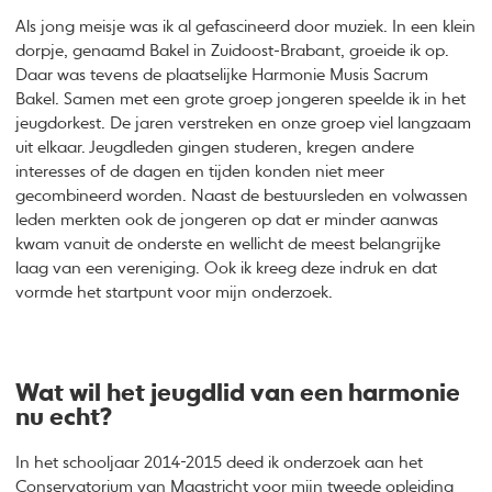
Als jong meisje was ik al gefascineerd door muziek. In een klein
dorpje, genaamd Bakel in Zuidoost-Brabant, groeide ik op.
Daar was tevens de plaatselijke Harmonie Musis Sacrum
Bakel. Samen met een grote groep jongeren speelde ik in het
jeugdorkest. De jaren verstreken en onze groep viel langzaam
uit elkaar. Jeugdleden gingen studeren, kregen andere
interesses of de dagen en tijden konden niet meer
gecombineerd worden. Naast de bestuursleden en volwassen
leden merkten ook de jongeren op dat er minder aanwas
kwam vanuit de onderste en wellicht de meest belangrijke
laag van een vereniging. Ook ik kreeg deze indruk en dat
vormde het startpunt voor mijn onderzoek.
Wat wil het jeugdlid van een harmonie
nu echt?
In het schooljaar 2014-2015 deed ik onderzoek aan het
Conservatorium van Maastricht voor mijn tweede opleiding