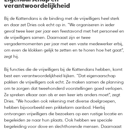
verantwoordelijkheid
Bij de Kattendans is de binding met de vrijwilligers heel sterk
en daar zet Dries ook echt op in. “We organiseren in ieder
geval twee keer per jaar een feestavond met het personeel en
de vrijwilligers samen. Daarnaast zijn er twee
vergadermomenten per jaar met een vaste medewerker erbij,
om even de klokken gelijk te zetten en te horen hoe het gaat”,
zegt hij.
Bij functies die de vrijwilligers bij de Kattendans hebben, komt
best een verantwoordelijkheid kijken. “Dat eigenaarschap
pakken de vrijwilligers ook echt. Ze maken samen de planning
om te zorgen dat tweehonderd voorstellingen goed verlopen.
Ze spreken elkaar aan als er een keer iets anders moet”, zegt
Dries. “We houden ook rekening met diverse doelgroepen,
hebben bijvoorbeeld een prikkelarm aanbod. Hierbij
ontvangen vrijwilligers die bezoekers op een rustige locatie en
begeleiden ze naar hun plaats. Ook hebben we speciale
begeleiding voor dove en slechthorende mensen. Daarnaast