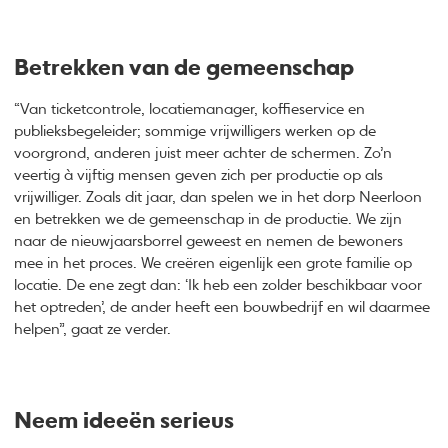
Betrekken van de gemeenschap
“Van ticketcontrole, locatiemanager, koffieservice en
publieksbegeleider; sommige vrijwilligers werken op de
voorgrond, anderen juist meer achter de schermen. Zo’n
veertig à vijftig mensen geven zich per productie op als
vrijwilliger. Zoals dit jaar, dan spelen we in het dorp Neerloon
en betrekken we de gemeenschap in de productie. We zijn
naar de nieuwjaarsborrel geweest en nemen de bewoners
mee in het proces. We creëren eigenlijk een grote familie op
locatie. De ene zegt dan: ‘Ik heb een zolder beschikbaar voor
het optreden’, de ander heeft een bouwbedrijf en wil daarmee
helpen”, gaat ze verder.
Neem ideeën serieus