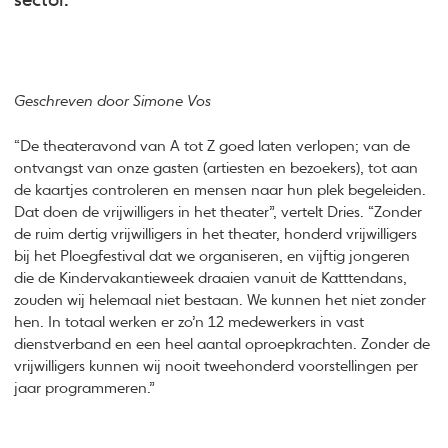
sector.
Geschreven door Simone Vos
“De theateravond van A tot Z goed laten verlopen; van de
ontvangst van onze gasten (artiesten en bezoekers), tot aan
de kaartjes controleren en mensen naar hun plek begeleiden.
Dat doen de vrijwilligers in het theater”, vertelt Dries. “Zonder
de ruim dertig vrijwilligers in het theater, honderd vrijwilligers
bij het Ploegfestival dat we organiseren, en vijftig jongeren
die de Kindervakantieweek draaien vanuit de Katttendans,
zouden wij helemaal niet bestaan. We kunnen het niet zonder
hen. In totaal werken er zo’n 12 medewerkers in vast
dienstverband en een heel aantal oproepkrachten. Zonder de
vrijwilligers kunnen wij nooit tweehonderd voorstellingen per
jaar programmeren.”