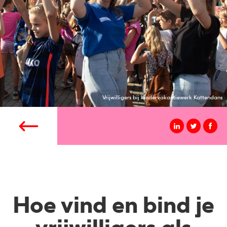
Vrijwilligers bij kindervakantiewerk Kattendans
Hoe vind en bind je