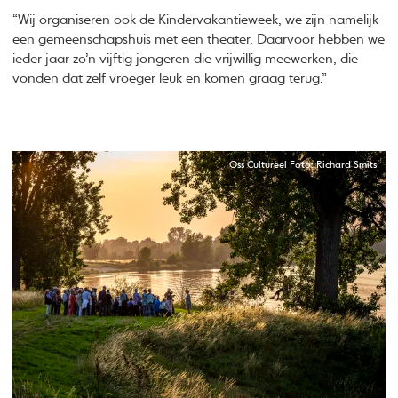
“Wij organiseren ook de Kindervakantieweek, we zijn namelijk
een gemeenschapshuis met een theater. Daarvoor hebben we
ieder jaar zo’n vijftig jongeren die vrijwillig meewerken, die
vonden dat zelf vroeger leuk en komen graag terug.”
Oss Cultureel Foto: Richard Smits