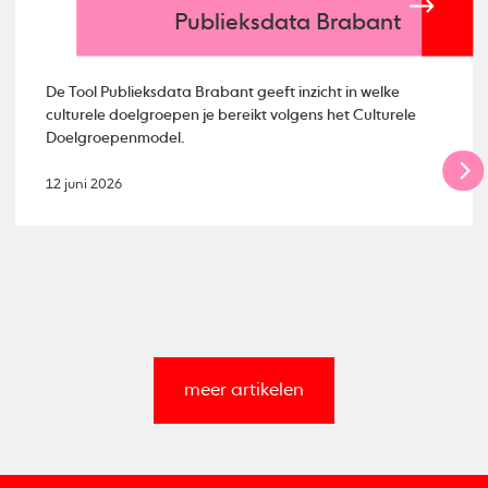
Publieksdata Brabant
De Tool Publieksdata Brabant geeft inzicht in welke
culturele doelgroepen je bereikt volgens het Culturele
Doelgroepenmodel.
12 juni 2026
meer artikelen