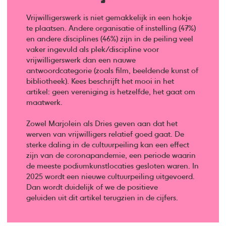
Vrijwilligerswerk is niet gemakkelijk in een hokje
te plaatsen. Andere organisatie of instelling (47%)
en andere disciplines (46%) zijn in de peiling veel
vaker ingevuld als plek/discipline voor
vrijwilligerswerk dan een nauwe
antwoordcategorie (zoals film, beeldende kunst of
bibliotheek). Kees beschrijft het mooi in het
artikel: geen vereniging is hetzelfde, het gaat om
maatwerk.
Zowel Marjolein als Dries geven aan dat het
werven van vrijwilligers relatief goed gaat. De
sterke daling in de cultuurpeiling kan een effect
zijn van de coronapandemie, een periode waarin
de meeste podiumkunstlocaties gesloten waren. In
2025 wordt een nieuwe cultuurpeiling uitgevoerd.
Dan wordt duidelijk of we de positieve
geluiden uit dit artikel terugzien in de cijfers.