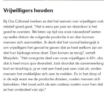
Vrijwilligers houden
Bij Oss Cultureel merken ze dat het werven van vrijwilligers ook
relatief goed gaat. “Het is eens per jaar en daardoor is het
goed te overzien. We laten op tijd via onze nieuwsbrief weten
op welke datum de volgende productie is en dan kunnen
mensen zich aanmelden. Ik denk dat het vooral belangrijk is
om vrijwilligers het gevoel te geven dat ze heel welkom zijn en
dat hun bijdrage ertoe doet. Dan komen ze terug”, vertelt
Marjolein. “Het overgrote deel van onze vrijwilligers is 40+, dus
dat is heel mooi qua diversiteit. Juist doordat de samenwerking
kort en krachtig is, je er niet een heel jaar aan vast zit, vinden
mensen het makkelijker zich aan te melden. En in het dorp of
in de wijk waar we de productie draaien, voelen mensen zich
betrokken. Het moet echt als een cadeau voelen voor hen dat
ze hier onderdeel van zijn.”