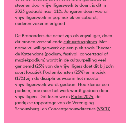
steunen door vrijwilligerswerk te doen, is dit in
2023 gedaald naar 11%.
Jongeren
doen vooral
vrijwilligerswerk in popmuziek en cabaret,
ouderen vaker in erfgoed.
De Brabanders die actief zijn als vrijwilliger, doen
dit binnen verschillende
cultuurdisciplines
. Met
name vrijwilligerswerk op een plek zoals Theater
de Kattendans (podium, festival, concertzaal of
muziekpodium) wordt in de cultuurpeiling veel
genoemd (25% van de vrijwilligers doet dit bij zo’n
soort locatie). Podiumkunsten (25%) en muziek
(17%) zijn de disciplines waarin het meeste
vrijwilligerswerk wordt gedaan. Hoe kleiner een
podium, hoe meer het werk wordt gedaan door
vrijwilligers. Dat lezen we in
Podia 2024
, de
jaarlijkse rapportage van de Vereniging
Schouwburg- en Concertgebouwdirecties (
VSCD
).