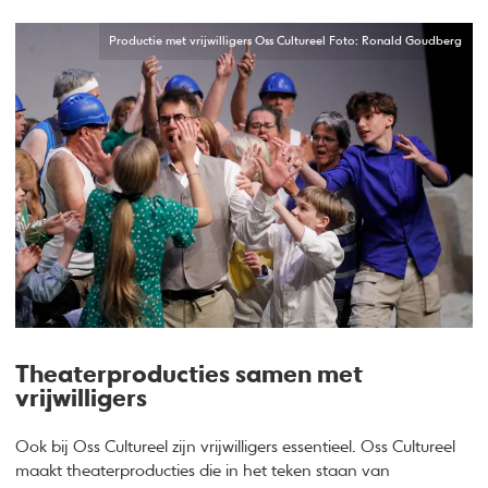
Productie met vrijwilligers Oss Cultureel Foto: Ronald Goudberg
Theaterproducties samen met
vrijwilligers
Ook bij Oss Cultureel zijn vrijwilligers essentieel. Oss Cultureel
maakt theaterproducties die in het teken staan van