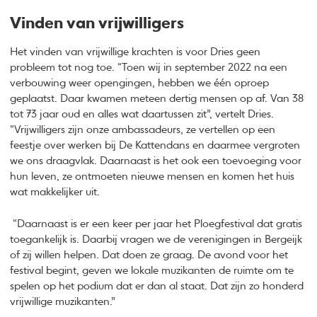
Vinden van vrijwilligers
Het vinden van vrijwillige krachten is voor Dries geen
probleem tot nog toe. “Toen wij in september 2022 na een
verbouwing weer opengingen, hebben we één oproep
geplaatst. Daar kwamen meteen dertig mensen op af. Van 38
tot 73 jaar oud en alles wat daartussen zit”, vertelt Dries.
“Vrijwilligers zijn onze ambassadeurs, ze vertellen op een
feestje over werken bij De Kattendans en daarmee vergroten
we ons draagvlak. Daarnaast is het ook een toevoeging voor
hun leven, ze ontmoeten nieuwe mensen en komen het huis
wat makkelijker uit.
“Daarnaast is er een keer per jaar het Ploegfestival dat gratis
toegankelijk is. Daarbij vragen we de verenigingen in Bergeijk
of zij willen helpen. Dat doen ze graag. De avond voor het
festival begint, geven we lokale muzikanten de ruimte om te
spelen op het podium dat er dan al staat. Dat zijn zo honderd
vrijwillige muzikanten.”