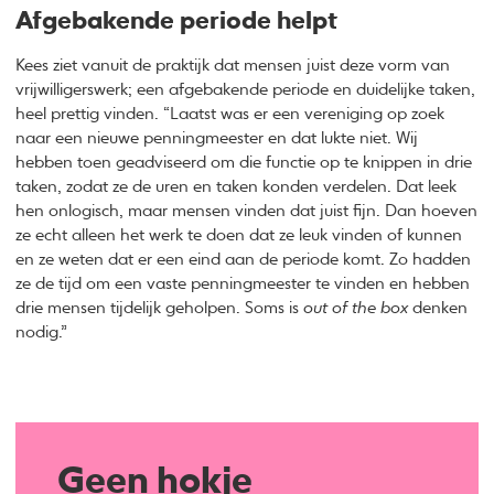
Afgebakende periode helpt
Kees ziet vanuit de praktijk dat mensen juist deze vorm van
vrijwilligerswerk; een afgebakende periode en duidelijke taken,
heel prettig vinden. “Laatst was er een vereniging op zoek
naar een nieuwe penningmeester en dat lukte niet. Wij
hebben toen geadviseerd om die functie op te knippen in drie
taken, zodat ze de uren en taken konden verdelen. Dat leek
hen onlogisch, maar mensen vinden dat juist fijn. Dan hoeven
ze echt alleen het werk te doen dat ze leuk vinden of kunnen
en ze weten dat er een eind aan de periode komt. Zo hadden
ze de tijd om een vaste penningmeester te vinden en hebben
drie mensen tijdelijk geholpen. Soms is
out of the box
denken
nodig.”
Geen hokje