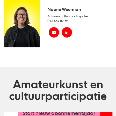
Naomi Weerman
Adviseur cultuurparticipatie
013 464 82 77
Amateurkunst en
cultuurparticipatie
Start nieuw abonnementsjaar