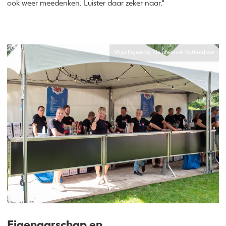
ook weer meedenken. Luister daar zeker naar.”
Vrijwilligers bij Pleinfestival Kattendans
Eigenaarschap en