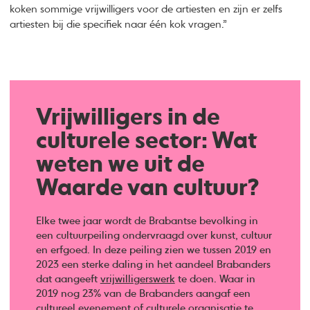
koken sommige vrijwilligers voor de artiesten en zijn er zelfs
artiesten bij die specifiek naar één kok vragen.”
Vrijwilligers in de
culturele sector: Wat
weten we uit de
Waarde van cultuur?
Elke twee jaar wordt de Brabantse bevolking in
een cultuurpeiling ondervraagd over kunst, cultuur
en erfgoed. In deze peiling zien we tussen 2019 en
2023 een sterke daling in het aandeel Brabanders
dat aangeeft
vrijwilligerswerk
te doen. Waar in
2019 nog 23% van de Brabanders aangaf een
cultureel evenement of culturele organisatie te