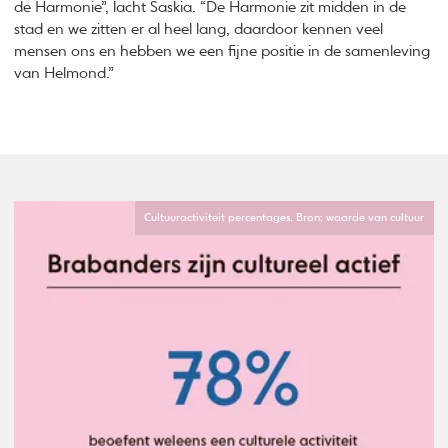
de Harmonie”, lacht Saskia. “De Harmonie zit midden in de
stad en we zitten er al heel lang, daardoor kennen veel
mensen ons en hebben we een fijne positie in de samenleving
van Helmond.”
Cultuuractiviteit percentages, Bron: waarde van cultuur