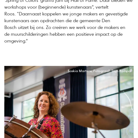
‘Spring of Colors’ graffiti jam bij Hall of Fame. Daar bieden we
workshops voor (beginnende) kunstenaars”, vertelt
Roos. “Daarnaast koppelen we jonge makers en gevestigde
kunstenaars aan opdrachten die de gemeente Den
Bosch uitzet bij ons. Zo creëren we werk voor de makers en
de muurschilderingen hebben een positieve impact op de
omgeving.”
Saskia Martens, Fotograaf: Stijn Rompa