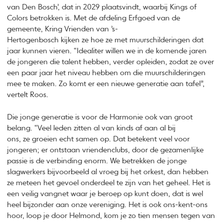
van Den Bosch’, dat in 2029 plaatsvindt, waarbij Kings of
Colors betrokken is. Met de afdeling Erfgoed van de
gemeente, Kring Vrienden van ’s-
Hertogenbosch kijken ze hoe ze met muurschilderingen dat
jaar kunnen vieren. “Idealiter willen we in de komende jaren
de jongeren die talent hebben, verder opleiden, zodat ze over
een paar jaar het niveau hebben om die muurschilderingen
mee te maken. Zo komt er een nieuwe generatie aan tafel”,
vertelt Roos.
Die jonge generatie is voor de Harmonie ook van groot
belang. “Veel leden zitten al van kinds af aan al bij
ons, ze groeien echt samen op. Dat betekent veel voor
jongeren; er ontstaan vriendenclubs, door de gezamenlijke
passie is de verbinding enorm. We betrekken de jonge
slagwerkers bijvoorbeeld al vroeg bij het orkest, dan hebben
ze meteen het gevoel onderdeel te zijn van het geheel. Het is
een veilig vangnet waar je beroep op kunt doen, dat is wel
heel bijzonder aan onze vereniging. Het is ook ons-kent-ons
hoor, loop je door Helmond, kom je zo tien mensen tegen van