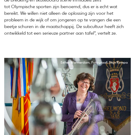
de breaking en skateboard scene inmiddels zelfs
tot Olympische sporten zijn benoemd, dus er is echt wat
bereikt. We willen niet alleen de oplossing zijn voor het
probleem in de wijk of om jongeren op te vangen die een
beetje schuren in de maatschappij. De subcultuur heeft zich
ontwikkeld tot een serieuze partner aan tafel”, vertelt ze.
Esther Warmerdam, Fotograaf: Stijn Rompa