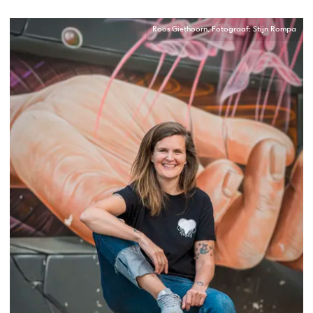
Roos Giethoorn, Fotograaf: Stijn Rompa