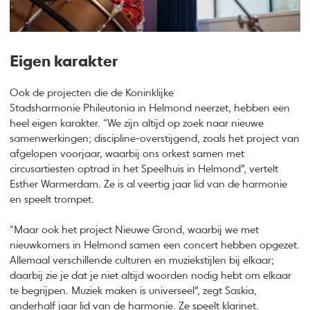
Eigen karakter
Ook de projecten die de Koninklijke
Stadsharmonie Phileutonia in Helmond neerzet, hebben een
heel eigen karakter. “We zijn altijd op zoek naar nieuwe
samenwerkingen; discipline-overstijgend, zoals het project van
afgelopen voorjaar, waarbij ons orkest samen met
circusartiesten optrad in het Speelhuis in Helmond”, vertelt
Esther Warmerdam. Ze is al veertig jaar lid van de harmonie
en speelt trompet.
“Maar ook het project Nieuwe Grond, waarbij we met
nieuwkomers in Helmond samen een concert hebben opgezet.
Allemaal verschillende culturen en muziekstijlen bij elkaar;
daarbij zie je dat je niet altijd woorden nodig hebt om elkaar
te begrijpen. Muziek maken is universeel”, zegt Saskia,
anderhalf jaar lid van de harmonie. Ze speelt klarinet.