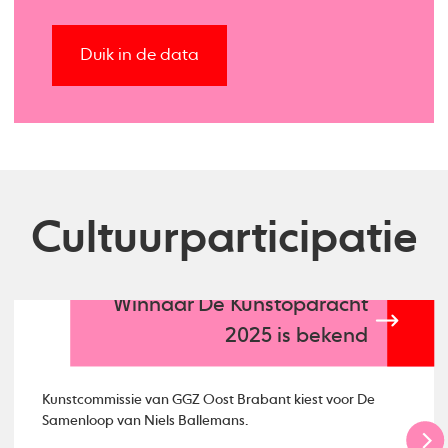
Duik in de data
Cultuurparticipatie
Winnaar De Kunstopdracht
2025 is bekend
Kunstcommissie van GGZ Oost Brabant kiest voor De
Samenloop van Niels Ballemans.