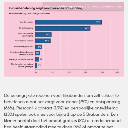
Cultuurbeoefening peiling, Bron: waarde van cultuur
De belangrijkste redenen voor Brabanders om zelf cultuur te
beoefenen is dat het zorgt voor plezier (79%) en ontspanning
(66%). Persoonlijk contact (19%) en persoonlijke ontwikkeling
(18%) spelen ook mee voor bijna 1 op de 5 Brabanders. Een
kleiner aantal doet het omdat gratis is (8%) of omdat iemand
hen heeft uitgenodigd mee te doen (6%) of omdat ze het