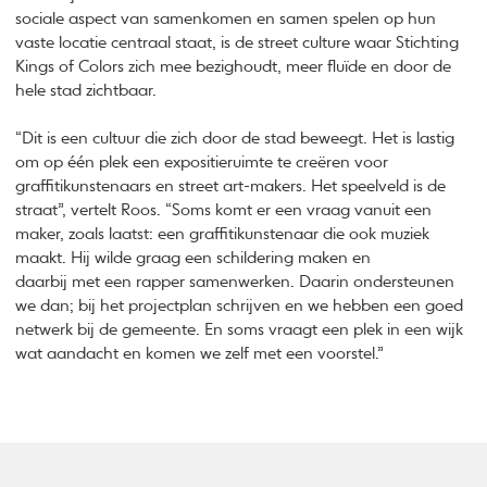
sociale aspect van samenkomen en samen spelen op hun
vaste locatie centraal staat, is de street culture waar Stichting
Kings of Colors zich mee bezighoudt, meer fluïde en door de
hele stad zichtbaar.
“Dit is een cultuur die zich door de stad beweegt. Het is lastig
om op één plek een expositieruimte te creëren voor
graffitikunstenaars en street art-makers. Het speelveld is de
straat”, vertelt Roos. “Soms komt er een vraag vanuit een
maker, zoals laatst: een graffitikunstenaar die ook muziek
maakt. Hij wilde graag een schildering maken en
daarbij met een rapper samenwerken. Daarin ondersteunen
we dan; bij het projectplan schrijven en we hebben een goed
netwerk bij de gemeente. En soms vraagt een plek in een wijk
wat aandacht en komen we zelf met een voorstel.”