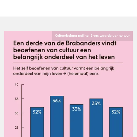
Cultuurbelang peiling, Bron: waarde van cultuur