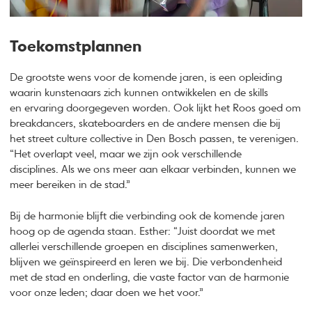
Toekomstplannen
De grootste wens voor de komende jaren, is een opleiding
waarin kunstenaars zich kunnen ontwikkelen en de skills
en ervaring doorgegeven worden. Ook lijkt het Roos goed om
breakdancers, skateboarders en de andere mensen die bij
het street culture collective in Den Bosch passen, te verenigen.
“Het overlapt veel, maar we zijn ook verschillende
disciplines. Als we ons meer aan elkaar verbinden, kunnen we
meer bereiken in de stad.”
Bij de harmonie blijft die verbinding ook de komende jaren
hoog op de agenda staan. Esther: “Juist doordat we met
allerlei verschillende groepen en disciplines samenwerken,
blijven we geïnspireerd en leren we bij. Die verbondenheid
met de stad en onderling, die vaste factor van de harmonie
voor onze leden; daar doen we het voor.”