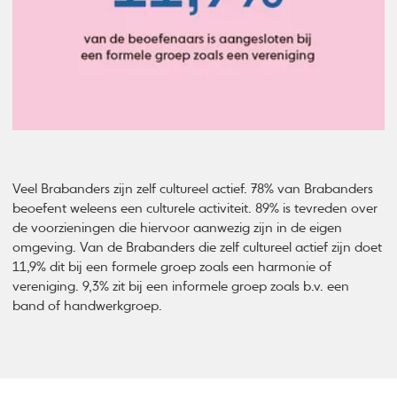
Veel Brabanders zijn zelf cultureel actief. 78% van Brabanders
beoefent weleens een culturele activiteit. 89% is tevreden over
de voorzieningen die hiervoor aanwezig zijn in de eigen
omgeving. Van de Brabanders die zelf cultureel actief zijn doet
11,9% dit bij een formele groep zoals een harmonie of
vereniging. 9,3% zit bij een informele groep zoals b.v. een
band of handwerkgroep.