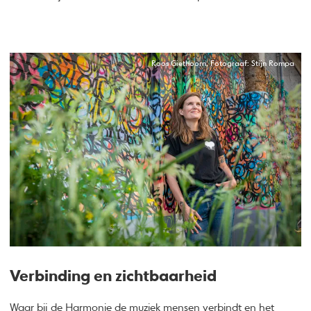
Roos Giethoorn, Fotograaf: Stijn Rompa
Verbinding en zichtbaarheid
Waar bij de Harmonie de muziek mensen verbindt en het