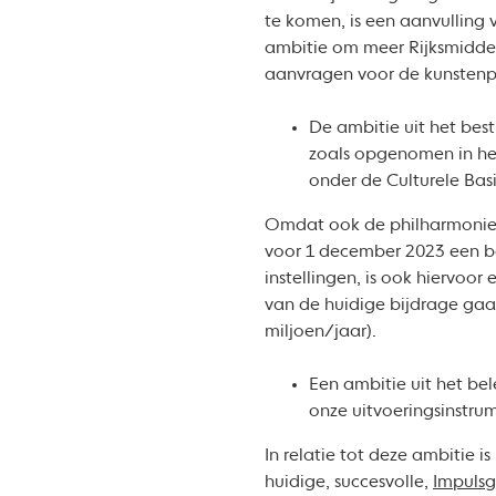
te komen, is een aanvulling 
ambitie om meer Rijksmiddele
aanvragen voor de kunstenp
De ambitie uit het bes
zoals opgenomen in het
onder de Culturele Basi
Omdat ook de philharmonie 
voor 1 december 2023 een b
instellingen, is ook hiervoo
van de huidige bijdrage gaa
miljoen/jaar).
Een ambitie uit het be
onze uitvoeringsinstru
In relatie tot deze ambitie 
huidige, succesvolle,
Impulsg