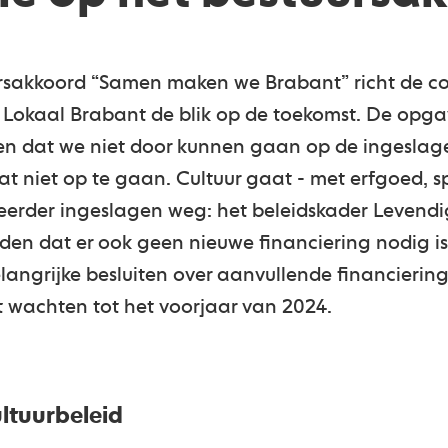
rsakkoord “Samen maken we Brabant” richt de co
 Lokaal Brabant de blik op de toekomst. De opgav
en dat we niet door kunnen gaan op de ingeslag
 dat niet op te gaan. Cultuur gaat - met erfgoed, s
de eerder ingeslagen weg: het beleidskader Levend
en dat er ook geen nieuwe financiering nodig is.
angrijke besluiten over aanvullende financiering
et wachten tot het voorjaar van 2024.
ltuurbeleid