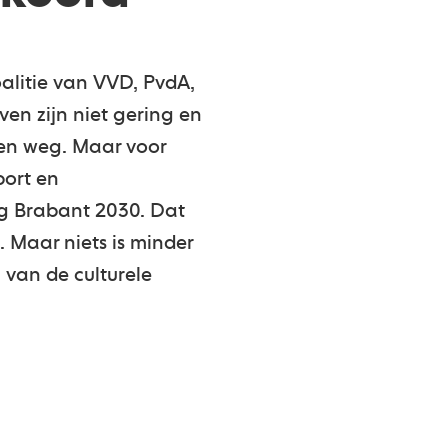
alitie van VVD, PvdA,
en zijn niet gering en
en weg. Maar voor
port en
ig Brabant 2030. Dat
 Maar niets is minder
 van de culturele