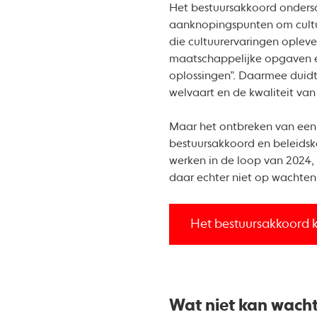
Het bestuursakkoord ondersch
aanknopingspunten om cultu
die cultuurervaringen opleve
maatschappelijke opgaven er
oplossingen”. Daarmee duidt 
welvaart en de kwaliteit van
Maar het ontbreken van een f
bestuursakkoord en beleidsk
werken in de loop van 2024, 
daar echter niet op wachten
Het bestuursakkoord ku
Wat niet kan wacht