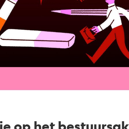
ie op het bestuursa