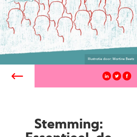
Illustratie door: Martine Beetz
Stemming: