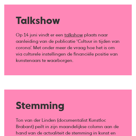
Talkshow
Op 14 juni vindt er een
talkshow
plaats naar
aanleiding van de publicatie ‘Cultuur in tijden van
corona’. Met onder meer de vraag hoe het is om
via culturele instellingen de financiële positie van
kunstenaars te waarborgen.
Stemming
Ton van der Linden (documentalist Kunstloc
Brabant) peilt in zijn maandelijkse column aan de
hand van de actualiteit de stemming in kunst en