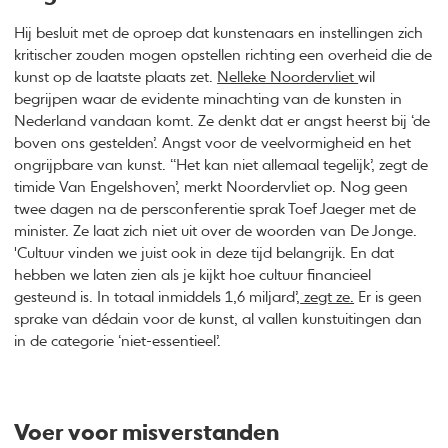
Hij besluit met de oproep dat kunstenaars en instellingen zich
kritischer zouden mogen opstellen richting een overheid die de
kunst op de laatste plaats zet.
Nelleke Noordervliet
wil
begrijpen waar de evidente minachting van de kunsten in
Nederland vandaan komt. Ze denkt dat er angst heerst bij ‘de
boven ons gestelden’. Angst voor de veelvormigheid en het
ongrijpbare van kunst. ‘‘Het kan niet allemaal tegelijk’, zegt de
timide Van Engelshoven’, merkt Noordervliet op. Nog geen
twee dagen na de persconferentie sprak Toef Jaeger met de
minister. Ze laat zich niet uit over de woorden van De Jonge.
'Cultuur vinden we juist ook in deze tijd belangrijk. En dat
hebben we laten zien als je kijkt hoe cultuur financieel
gesteund is. In totaal inmiddels 1,6 miljard’,
zegt ze.
Er is geen
sprake van dédain voor de kunst, al vallen kunstuitingen dan
in de categorie ‘niet-essentieel’.
Voer voor misverstanden