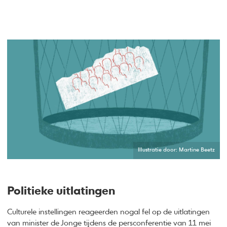
Illustratie door: Martine Beetz
Politieke uitlatingen
Culturele instellingen reageerden nogal fel op de uitlatingen
van minister de Jonge tijdens de persconferentie van 11 mei