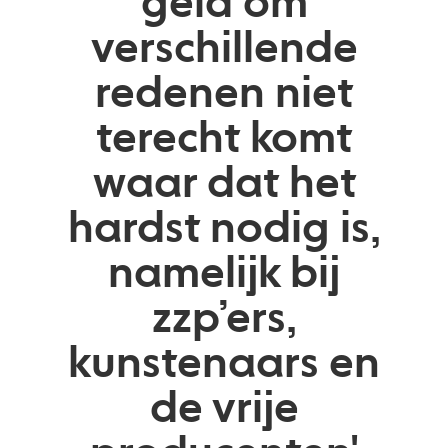
geld om
verschillende
redenen niet
terecht komt
waar dat het
hardst nodig is,
namelijk bij
zzp’ers,
kunstenaars en
de vrije