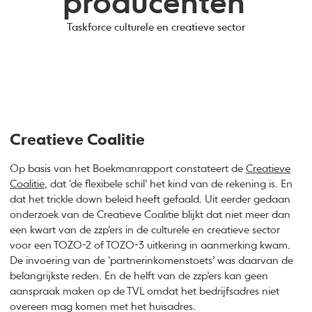
producenten'
Taskforce culturele en creatieve sector
Creatieve Coalitie
Op basis van het Boekmanrapport constateert de
Creatieve
Coalitie
, dat ‘de flexibele schil’ het kind van de rekening is. En
dat het trickle down beleid heeft gefaald. Uit eerder gedaan
onderzoek van de Creatieve Coalitie blijkt dat niet meer dan
een kwart van de zzp’ers in de culturele en creatieve sector
voor een TOZO-2 of TOZO-3 uitkering in aanmerking kwam.
De invoering van de ‘partnerinkomenstoets’ was daarvan de
belangrijkste reden. En de helft van de zzp’ers kan geen
aanspraak maken op de TVL omdat het bedrijfsadres niet
overeen mag komen met het huisadres.