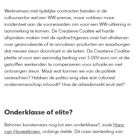
Werknemers met tijdelijke contracten betalen in de
cultuursector wel een WW-premie, maar voldoen maar
incidenteel aan de voorwaarden om voor een WW-uitkering in
aanmerking te komen. De Creatieve Coalitie wil harde
afspraken maken met de opdrachtgevers over het afrekenen
over geannuleerde of te annuleren producten en waarborgen
dat nieuwe steun doorvloeit in de keten. De Creatieve Coalitie
pleitte al voor een eenmalig bedrag van 5.000 euro om al die
getroffen werkenden te compenseren voor schade en niet
ontvangen steun. Maar wat kunnen we van de politiek
verwachten? Hebben de politici enig idee wat cultureel
ondernemerschap inhoudt? Hoe de arbeidsmarkt eruit ziet?
Onderklasse of elite?
Behoren kunstenaars nog tot een onderklasse?, zoals
Hans
van Houwelingen
, onlangs stelde. Dit naar aanleiding van