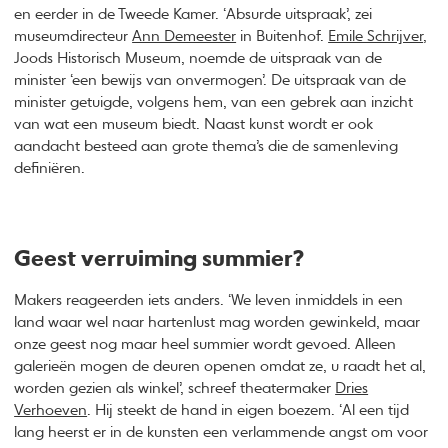
en eerder in de Tweede Kamer. ‘Absurde uitspraak’, zei
museumdirecteur
Ann Demeester
in Buitenhof.
Emile Schrijver
,
Joods Historisch Museum, noemde de uitspraak van de
minister ‘een bewijs van onvermogen’. De uitspraak van de
minister getuigde, volgens hem, van een gebrek aan inzicht
van wat een museum biedt. Naast kunst wordt er ook
aandacht besteed aan grote thema’s die de samenleving
definiëren.
Geest verruiming summier?
Makers reageerden iets anders. ‘We leven inmiddels in een
land waar wel naar hartenlust mag worden gewinkeld, maar
onze geest nog maar heel summier wordt gevoed. Alleen
galerieën mogen de deuren openen omdat ze, u raadt het al,
worden gezien als winkel’, schreef theatermaker
Dries
Verhoeven
. Hij steekt de hand in eigen boezem. ‘Al een tijd
lang heerst er in de kunsten een verlammende angst om voor