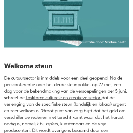
Illustratie door: Martine Beetz
Welkome steun
De cultuursector is inmiddels voor een deel geopend. Na de
persconferentie over het derde steunpakket op 27 mei, een
dag voor de bekendmaking van de versoepelingen per 5 juni,
schreef de
Taskforce culturele en creatieve sector
dat de
verlenging van de specifieke steun (landelijk en lokaal) urgent
en zeer welkom is. ‘Groot punt van zorg blijft dat het geld om
verschillende redenen niet terecht komt waar dat het hardst
nodig is, namelijk bij zzp’ers, kunstenaars en de vrije
producenten’. Dit wordt overigens beaamd door een