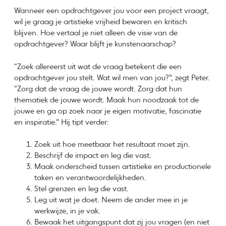
Wanneer een opdrachtgever jou voor een project vraagt,
wil je graag je artistieke vrijheid bewaren en kritisch
blijven. Hoe vertaal je niet alleen de visie van de
opdrachtgever? Waar blijft je kunstenaarschap?
“Zoek allereerst uit wat de vraag betekent die een
opdrachtgever jou stelt. Wat wil men van jou?”, zegt Peter.
“Zorg dat de vraag de jouwe wordt. Zorg dat hun
thematiek de jouwe wordt. Maak hun noodzaak tot de
jouwe en ga op zoek naar je eigen motivatie, fascinatie
en inspiratie.” Hij tipt verder:
Zoek uit hoe meetbaar het resultaat moet zijn.
Beschrijf de impact en leg die vast.
Maak onderscheid tussen artistieke en productionele
taken en verantwoordelijkheden.
Stel grenzen en leg die vast.
Leg uit wat je doet. Neem de ander mee in je
werkwijze, in je vak.
Bewaak het uitgangspunt dat zij jou vragen (en niet