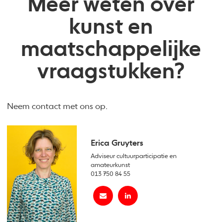
Meer weten over
kunst en
maatschappelijke
vraagstukken?
Neem contact met ons op.
Erica Gruyters
Adviseur cultuurparticipatie en
amateurkunst
013 750 84 55