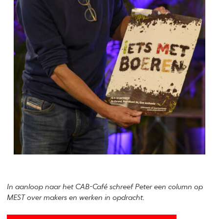
In aanloop naar het CAB-Café schreef Peter een column op
MEST over makers en werken in opdracht.