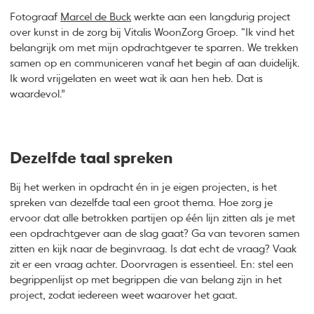
Fotograaf
Marcel de Buck
werkte aan een langdurig project
over kunst in de zorg bij Vitalis WoonZorg Groep. “Ik vind het
belangrijk om met mijn opdrachtgever te sparren. We trekken
samen op en communiceren vanaf het begin af aan duidelijk.
Ik word vrijgelaten en weet wat ik aan hen heb. Dat is
waardevol.”
Dezelfde taal spreken
Bij het werken in opdracht én in je eigen projecten, is het
spreken van dezelfde taal een groot thema. Hoe zorg je
ervoor dat alle betrokken partijen op één lijn zitten als je met
een opdrachtgever aan de slag gaat? Ga van tevoren samen
zitten en kijk naar de beginvraag. Is dat echt de vraag? Vaak
zit er een vraag achter. Doorvragen is essentieel. En: stel een
begrippenlijst op met begrippen die van belang zijn in het
project, zodat iedereen weet waarover het gaat.