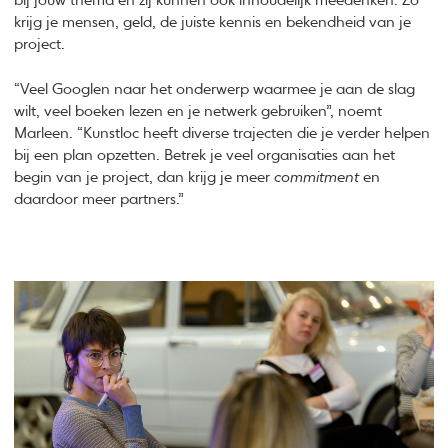
bij jouw thema en zij kunnen ook inhoudelijk meedenken. Zo
krijg je mensen, geld, de juiste kennis en bekendheid van je
project.
“Veel Googlen naar het onderwerp waarmee je aan de slag
wilt, veel boeken lezen en je netwerk gebruiken”, noemt
Marleen. “Kunstloc heeft diverse trajecten die je verder helpen
bij een plan opzetten. Betrek je veel organisaties aan het
begin van je project, dan krijg je meer
commitment
en
daardoor meer partners.”