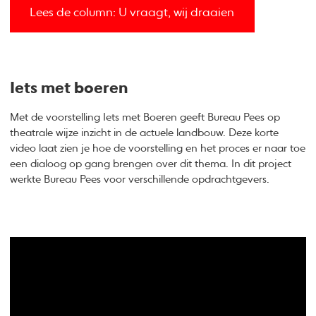
Lees de column: U vraagt, wij draaien
Iets met boeren
Met de voorstelling Iets met Boeren geeft Bureau Pees op
theatrale wijze inzicht in de actuele landbouw. Deze korte
video laat zien je hoe de voorstelling en het proces er naar toe
een dialoog op gang brengen over dit thema. In dit project
werkte Bureau Pees voor verschillende opdrachtgevers.