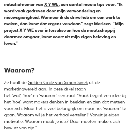
initiatiefnemer van
X Y WE
, een aantal mooie tips voor. “Ik
word vaak gedreven door mijn verwondering en
nieuwsgierigheid. Wanneer ik de drive heb om een werk te
maken, dan komt dat ergens vandaan”, zegt Marleen. “Mijn
project X Y WE over intersekse en hoe de maatschappij
daarmee omgaat, komt voort uit mijn eigen beleving en
leven.”
Waarom?
Ze haalt de
Golden Circle van Simon Sinek
uit de
marketingwereld aan. In deze cirkel staan
het ‘wat’, ‘hoe’ en ‘waarom’ centraal. “Vaak begint een idee bij
het ‘hoe’, want makers denken in beelden en zien dat meteen
voor zich. Maar het is veel belangrijk om naar het ‘waarom’ te
gaan. Waarom wil je het verhaal vertellen? Vanuit je eigen
motivatie. Waarom maak je iets? Daar moeten makers zich
bewust van zijn.”