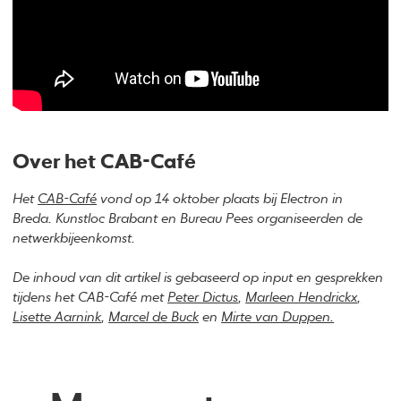
Over het CAB-Café
Het
CAB-Café
vond op 14 oktober plaats bij Electron in
Breda. Kunstloc Brabant en Bureau Pees organiseerden de
netwerkbijeenkomst.
De inhoud van dit artikel is gebaseerd op input en gesprekken
tijdens het CAB-Café met
Peter Dictus
,
Marleen Hendrickx
,
Lisette Aarnink
,
Marcel de Buck
en
Mirte van Duppen.