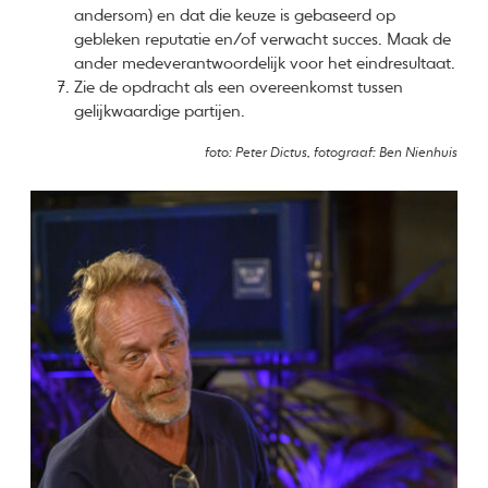
andersom) en dat die keuze is gebaseerd op
gebleken reputatie en/of verwacht succes. Maak de
ander medeverantwoordelijk voor het eindresultaat.
Zie de opdracht als een overeenkomst tussen
gelijkwaardige partijen.
foto: Peter Dictus, fotograaf: Ben Nienhuis