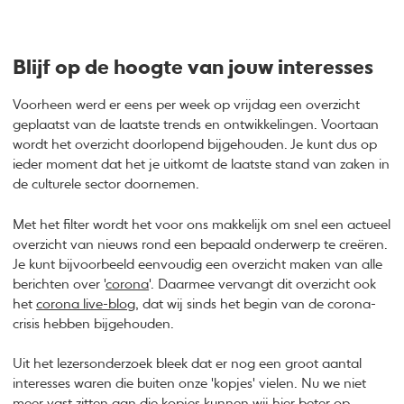
Blijf op de hoogte van jouw interesses
Voorheen werd er eens per week op vrijdag een overzicht
geplaatst van de laatste trends en ontwikkelingen. Voortaan
wordt het overzicht doorlopend bijgehouden. Je kunt dus op
ieder moment dat het je uitkomt de laatste stand van zaken in
de culturele sector doornemen.
Met het filter wordt het voor ons makkelijk om snel een actueel
overzicht van nieuws rond een bepaald onderwerp te creëren.
Je kunt bijvoorbeeld eenvoudig een overzicht maken van alle
berichten over '
corona
'. Daarmee vervangt dit overzicht ook
het
corona live-blog
, dat wij sinds het begin van de corona-
crisis hebben bijgehouden.
Uit het lezersonderzoek bleek dat er nog een groot aantal
interesses waren die buiten onze 'kopjes' vielen. Nu we niet
meer vast zitten aan die kopjes kunnen wij hier beter op