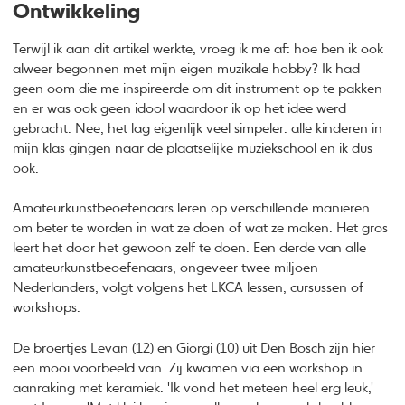
Ontwikkeling
Terwijl ik aan dit artikel werkte, vroeg ik me af: hoe ben ik ook
alweer begonnen met mijn eigen muzikale hobby? Ik had
geen oom die me inspireerde om dit instrument op te pakken
en er was ook geen idool waardoor ik op het idee werd
gebracht. Nee, het lag eigenlijk veel simpeler: alle kinderen in
mijn klas gingen naar de plaatselijke muziekschool en ik dus
ook.
Amateurkunstbeoefenaars leren op verschillende manieren
om beter te worden in wat ze doen of wat ze maken. Het gros
leert het door het gewoon zelf te doen. Een derde van alle
amateurkunstbeoefenaars, ongeveer twee miljoen
Nederlanders, volgt volgens het LKCA lessen, cursussen of
workshops.
De broertjes Levan (12) en Giorgi (10) uit Den Bosch zijn hier
een mooi voorbeeld van. Zij kwamen via een workshop in
aanraking met keramiek. 'Ik vond het meteen heel erg leuk,'