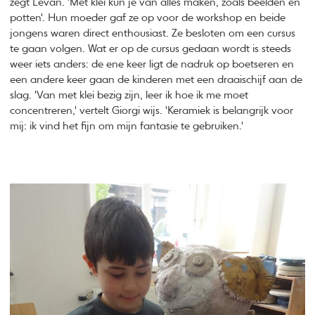
zegt Levan. 'Met klei kun je van alles maken, zoals beelden en
potten'. Hun moeder gaf ze op voor de workshop en beide
jongens waren direct enthousiast. Ze besloten om een cursus
te gaan volgen. Wat er op de cursus gedaan wordt is steeds
weer iets anders: de ene keer ligt de nadruk op boetseren en
een andere keer gaan de kinderen met een draaischijf aan de
slag. 'Van met klei bezig zijn, leer ik hoe ik me moet
concentreren,' vertelt Giorgi wijs. 'Keramiek is belangrijk voor
mij: ik vind het fijn om mijn fantasie te gebruiken.'