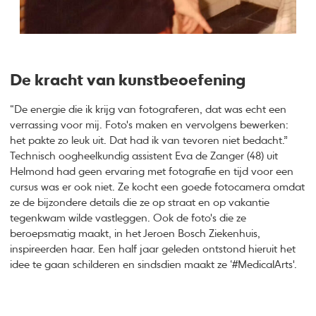
​​​​​​​De kracht van kunstbeoefening
“De energie die ik krijg van fotograferen, dat was echt een
verrassing voor mij. Foto's maken en vervolgens bewerken:
het pakte zo leuk uit. Dat had ik van tevoren niet bedacht.”
Technisch oogheelkundig assistent Eva de Zanger (48) uit
Helmond had geen ervaring met fotografie en tijd voor een
cursus was er ook niet. Ze kocht een goede fotocamera omdat
ze de bijzondere details die ze op straat en op vakantie
tegenkwam wilde vastleggen. Ook de foto's die ze
beroepsmatig maakt, in het Jeroen Bosch Ziekenhuis,
inspireerden haar. Een half jaar geleden ontstond hieruit het
idee te gaan schilderen en sindsdien maakt ze ‘#MedicalArts'.