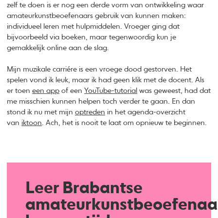
zelf te doen is er nog een derde vorm van ontwikkeling waar
amateurkunstbeoefenaars gebruik van kunnen maken:
individueel leren met hulpmiddelen. Vroeger ging dat
bijvoorbeeld via boeken, maar tegenwoordig kun je
gemakkelijk online aan de slag.
Mijn muzikale carriére is een vroege dood gestorven. Het
spelen vond ik leuk, maar ik had geen klik met de docent. Als
er toen
een app
of een
YouTube-tutorial
was geweest, had dat
me misschien kunnen helpen toch verder te gaan. En dan
stond ik nu met mijn
optreden
in het agenda-overzicht
van
iktoon
. Ach, het is nooit te laat om opnieuw te beginnen.
Leer Brabantse
amateurkunstbeoefenaa