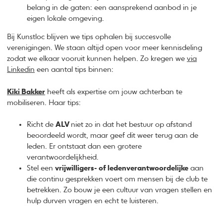
belang in de gaten: een aansprekend aanbod in je
eigen lokale omgeving.
Bij Kunstloc blijven we tips ophalen bij succesvolle
verenigingen. We staan altijd open voor meer kennisdeling
zodat we elkaar vooruit kunnen helpen. Zo kregen we
via
Linkedin
een aantal tips binnen:
Kiki Bakker
heeft als expertise om jouw achterban te
mobiliseren. Haar tips:
Richt de
ALV
niet zo in dat het bestuur op afstand
beoordeeld wordt, maar geef dit weer terug aan de
leden. Er ontstaat dan een grotere
verantwoordelijkheid.
Stel een
vrijwilligers- of ledenverantwoordelijke
aan
die continu gesprekken voert om mensen bij de club te
betrekken. Zo bouw je een cultuur van vragen stellen en
hulp durven vragen en echt te luisteren.