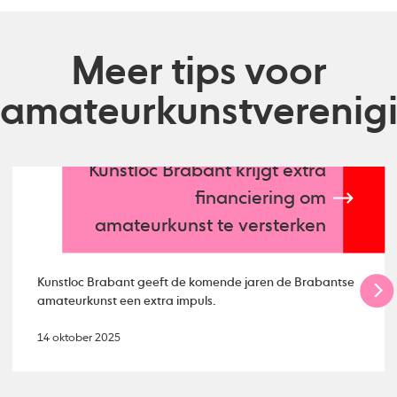
Meer tips voor
amateurkunstverenig
Kunstloc Brabant krijgt extra
financiering om
amateurkunst te versterken
Kunstloc Brabant geeft de komende jaren de Brabantse
amateurkunst een extra impuls.
14 oktober 2025