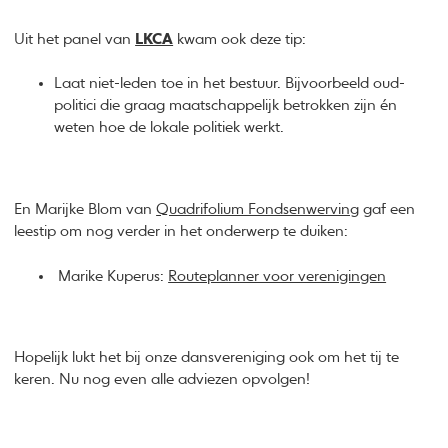
Uit het panel van
LKCA
kwam ook deze tip:
Laat niet-leden toe in het bestuur. Bijvoorbeeld oud-
politici die graag maatschappelijk betrokken zijn én
weten hoe de lokale politiek werkt.
En Marijke Blom van
Quadrifolium Fondsenwerving
gaf een
leestip om nog verder in het onderwerp te duiken:
Marike Kuperus:
Routeplanner voor verenigingen
Hopelijk lukt het bij onze dansvereniging ook om het tij te
keren. Nu nog even alle adviezen opvolgen!