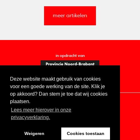
meer artikelen
in opdracht van
Deze website maakt gebruik van cookies
voor een goede werking van de site. Klik je
op akkoord? Dan stem je toe dat wij cookies
plaatsen.
Lees meer hierover in onze
Contact
Vacatures
ANBI
Privacy statement
privacyverklaring.
Digitale toegankelijkheid
Weigeren
Cookies toestaan
Website by The Cre8ion.Lab