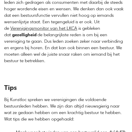
leden zich gedragen als consumenten met daarbij de steeds
hoger wordende eisen en wensen. We denken dan ook vaak
dat een bestuursfunctie vervullen niet hoog op iemands
wensenlijstje staat. Een tegengeluid is er ook. Uit
de
Verenigingsmonitor van het LKCA
is gebleken
dat
gezelligheid
de belangrijkste reden is om bij een
vereniging te gaan. Dus leden zoeken zeker naar verbinding
en ergens bij horen. En dat kan ook binnen een bestuur. We
moeten alleen wel de juiste snaar raken om iemand bij het
bestuur te betrekken.
Tips
Bij Kunstloc spreken we verenigingen die voldoende
bestuursleden hebben. We zijn dan altijd nieuwsgierig naar
wat ze gedaan hebben om een krachtig bestuur te hebben.
Wat tips die we hebben opgehaald: