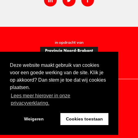
in opdracht van
Deze website maakt gebruik van cookies
voor een goede werking van de site. Klik je
op akkoord? Dan stem je toe dat wij cookies
plaatsen.
Lees meer hierover in onze
Contact
Vacatures
ANBI
Privacy statement
privacyverklaring.
Digitale toegankelijkheid
Weigeren
Cookies toestaan
Website by The Cre8ion.Lab