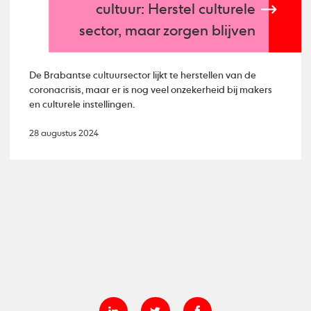
cultuur: Herstel culturele
sector, maar zorgen blijven
De Brabantse cultuursector lijkt te herstellen van de
coronacrisis, maar er is nog veel onzekerheid bij makers
en culturele instellingen.
28 augustus 2024