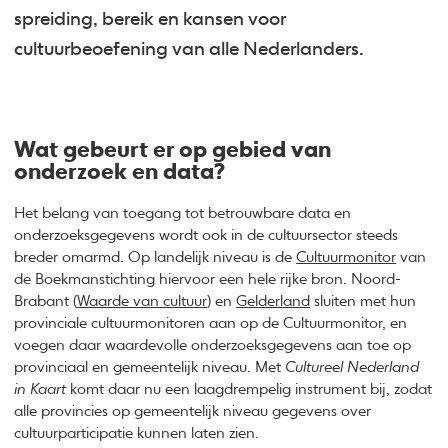
spreiding, bereik en kansen voor
cultuurbeoefening van alle Nederlanders.
Wat gebeurt er op gebied van
onderzoek en data?
Het belang van toegang tot betrouwbare data en
onderzoeksgegevens wordt ook in de cultuursector steeds
breder omarmd. Op landelijk niveau is de
Cultuurmonitor
van
de Boekmanstichting hiervoor een hele rijke bron. Noord-
Brabant (
Waarde van cultuur
) en
Gelderland
sluiten met hun
provinciale cultuurmonitoren aan op de Cultuurmonitor, en
voegen daar waardevolle onderzoeksgegevens aan toe op
provinciaal en gemeentelijk niveau. Met
Cultureel Nederland
in Kaart
komt daar nu een laagdrempelig instrument bij, zodat
alle provincies op gemeentelijk niveau gegevens over
cultuurparticipatie kunnen laten zien.