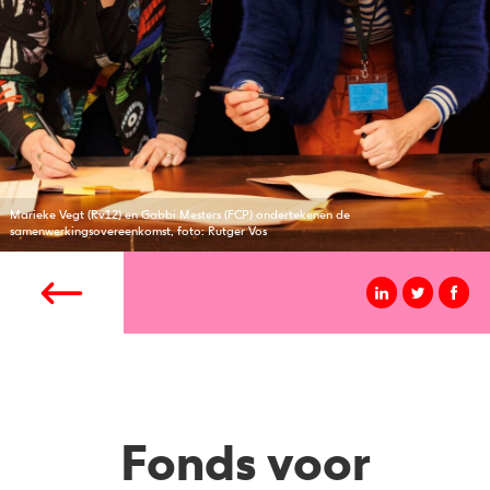
Marieke Vegt (Rv12) en Gabbi Mesters (FCP) ondertekenen de
samenwerkingsovereenkomst, foto: Rutger Vos
Fonds voor