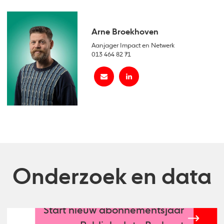
Arne Broekhoven
Aanjager Impact en Netwerk
013 464 82 71
Onderzoek en data
Start nieuw abonnementsjaar