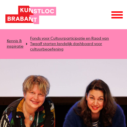
Fonds voor Cultuurparticipatie en Raad van
Kennis &
Twaalf starten landelijk dashboard voor
inspiratie
cultuurbeoefening