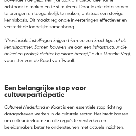
bovendien de gezamenlijke taak om cultuurdeelname
zichtbaar te maken en te stimuleren. Door lokale data samen
te brengen en toegankelijk te maken, ontstaat een stevige
kennisbasis. Dit maakt regionale investeringen effectiever en
versterkt de landelijke samenhang.
“Provinciale instellingen krijgen hiermee een krachtige rol als
kennispartner. Samen bouwen we aan een infrastructuur die
beleid en praktijk dichter bij elkaar brengt,”
aldus Marieke Vegt,
voorzitter van de Raad van Twaalf.
Een belangrijke stap voor
cultuurparticipatie
Cultureel Nederland in Kaart
is een essentiële stap richting
datagedreven werken in de culturele sector. Het biedt kansen
om cultuurdeelname in alle regio’s te versterken en
beleidsmakers beter te ondersteunen met actuele inzichten.