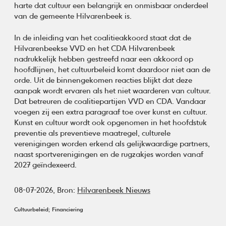
harte dat cultuur een belangrijk en onmisbaar onderdeel
van de gemeente Hilvarenbeek is.
In de inleiding van het coalitieakkoord staat dat de
Hilvarenbeekse VVD en het CDA Hilvarenbeek
nadrukkelijk hebben gestreefd naar een akkoord op
hoofdlijnen, het cultuurbeleid komt daardoor niet aan de
orde. Uit de binnengekomen reacties blijkt dat deze
aanpak wordt ervaren als het niet waarderen van cultuur.
Dat betreuren de coalitiepartijen VVD en CDA. Vandaar
voegen zij een extra paragraaf toe over kunst en cultuur.
Kunst en cultuur wordt ook opgenomen in het hoofdstuk
preventie als preventieve maatregel, culturele
verenigingen worden erkend als gelijkwaardige partners,
naast sportverenigingen en de rugzakjes worden vanaf
2027 geïndexeerd.
08-07-2026,
Bron:
Hilvarenbeek Nieuws
Cultuurbeleid
Financiering