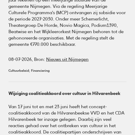
gemeente Nijmegen. Via de regeling Meerjarige
Culturele Programma's (MCP) ontvangen zij subsidie voor
de periode 2027-2030. Onder meer Schemerlicht,
Theatergroep De Horde, Novio Magica, Podium1390,
Beatwise en het Wijkleerorkest Nijmegen behoren tot de
gehonoreerde organisaties. Met de regeling stelt de
gemeente €770.000 beschikbaar.
08-07-2026,
Bron:
Nieuws uit Nijmegen
Cultuurbeleid
Financiering
Wijziging coalitieakkoord over cultuur in Hilvarenbeek
Van 17 juni tot en met 23 juni heeft het concept-
coalitieakkoord van de Hilvarenbeekse VVD en het CDA
Hilvarenbeek ter inzage gelegen. Daarbij zijn veel
reacties gehad over het ontbreken van cultuur in het
coalitieakkoord. De coalitiepartijen onderschrijven van