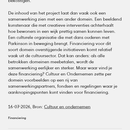
bekostigen.
De inhoud van het project laat dan vaak ook een
samenwerking zien met een ander domein. Een beeldend
kunstenaar die met creatieve interventies achterhaalt
hoe bewoners in een wijk prettig samen kunnen leven.
Een culturele organisatie die met dans ouderen met
Parkinson in beweging brengt. Financiering voor dit
soort domein overstijgende initiatieven komt relatief
vaak uit de cultuursector. Dat kan anders: als alle
betrokken domeinen meebetalen, wordt de
samenwerking eerlijker en sterker. Maar waar vind je
deze financiering? Cultuur en Ondernemen zette per
domein voorbeelden op een rij van
samenwerkingspartners, fondsen en regelingen waar je
aanknopingspunten kunt vinden voor financiering.
16-07-2026,
Bron:
Cultuur en ondernemen
Financiering