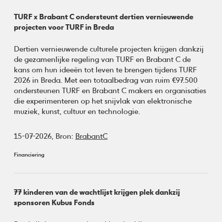
TURF x Brabant C ondersteunt dertien vernieuwende
projecten voor TURF in Breda
Dertien vernieuwende culturele projecten krijgen dankzij
de gezamenlijke regeling van TURF en Brabant C de
kans om hun ideeën tot leven te brengen tijdens TURF
2026 in Breda. Met een totaalbedrag van ruim €97.500
ondersteunen TURF en Brabant C makers en organisaties
die experimenteren op het snijvlak van elektronische
muziek, kunst, cultuur en technologie.
15-07-2026,
Bron:
BrabantC
Financiering
77 kinderen van de wachtlijst krijgen plek dankzij
sponsoren Kubus Fonds