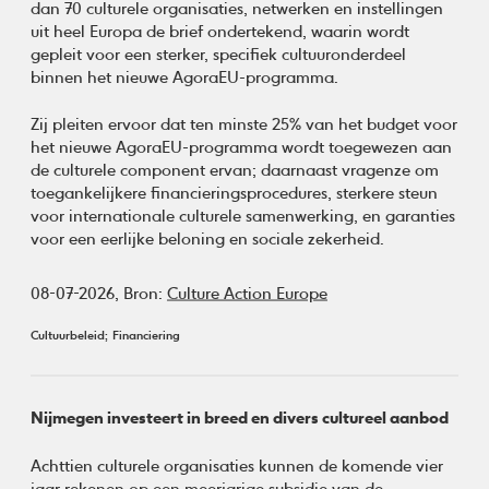
dan 70 culturele organisaties, netwerken en instellingen
uit heel Europa de brief ondertekend, waarin wordt
gepleit voor een sterker, specifiek cultuuronderdeel
binnen het nieuwe AgoraEU-programma.
Zij pleiten ervoor dat ten minste 25% van het budget voor
het nieuwe AgoraEU-programma wordt toegewezen aan
de culturele component ervan; daarnaast vragenze om
toegankelijkere financieringsprocedures, sterkere steun
voor internationale culturele samenwerking, en garanties
voor een eerlijke beloning en sociale zekerheid.
08-07-2026,
Bron:
Culture Action Europe
Cultuurbeleid
Financiering
Nijmegen investeert in breed en divers cultureel aanbod
Achttien culturele organisaties kunnen de komende vier
jaar rekenen op een meerjarige subsidie van de