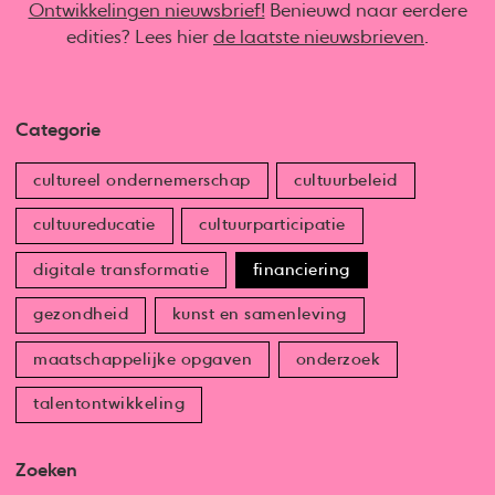
Ontwikkelingen nieuwsbrief!
Benieuwd naar eerdere
edities? Lees hier
de laatste nieuwsbrieven
.
Categorie
cultureel ondernemerschap
cultuurbeleid
cultuureducatie
cultuurparticipatie
digitale transformatie
financiering
gezondheid
kunst en samenleving
maatschappelijke opgaven
onderzoek
talentontwikkeling
Zoeken