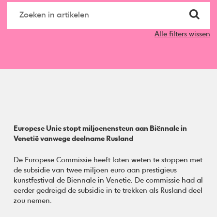
Alle filters wissen
Europese Unie stopt miljoenensteun aan Biënnale in
Venetië vanwege deelname Rusland
De Europese Commissie heeft laten weten te stoppen met
de subsidie van twee miljoen euro aan prestigieus
kunstfestival de Biënnale in Venetië. De commissie had al
eerder gedreigd de subsidie in te trekken als Rusland deel
zou nemen.