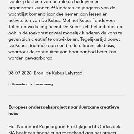
Dankzij de steun van betrokken bedrijven en
organisaties kunnen 77 kinderen en jongeren van de
wachtlijst komend jaar deelnemen aan lessen en
activiteiten van De Kubus. Met het Kubus Fonds voor
Talentontwikkeling neemt De Kubus zelf het initiatief om
ook in de toekomst zoveel mogelijk kinderen de kans te
geven zich creatief te ontwikkelen. Tegelijkertijd bouwt
De Kubus daarmee aan een bredere financiële basis,
waardoor de continuïteit van haar aanbod beter kan
worden gewaarborgd.
08-07-2026,
Bron:
de Kubus Lelystad
Cultuureducatie
Financiering
Europees onderzoeksproject naar duurzame creatieve
hubs
Het Nationaal Regieorgaan Praktijkgericht Onderzoek
SIA heeft een financiering toegekend aan het project