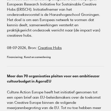
European Research Initiative for Sustainable Creative
Hubs (ERISCH). Initiatiefnemer van het
onderzoeksvoorstel is de Hanzehogeschool Groningen.
Het doel is om een Europees netwerk te vormen dat
kennis deelt, samenwerkingen versterkt en
praktijkgericht onderzoek verricht naar (de impact van)
creatieve hubs.
08-07-2026,
Bron:
Creative Hubs
Financiering
Kunst en samenleving
Meer dan 70 organisaties pleiten voor een ambitieuzer
cultuurbudget in AgoraEU
Culture Action Europe heeft het initiatief genomen tot
een open brief aan EU-beleidsmakers over de toekomst
van Creative Europe binnen de volgende
meerjarenbegroting van de EU. Tot nu toe hebben meer