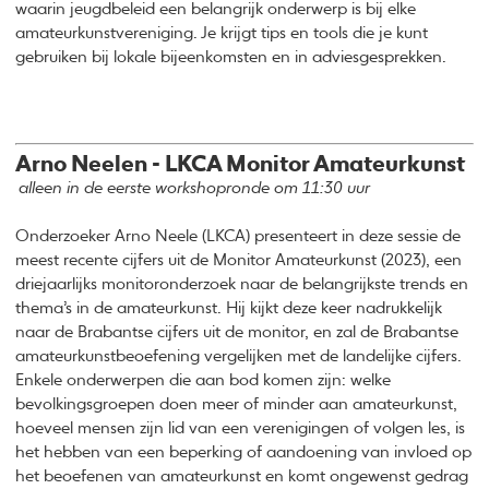
waarin jeugdbeleid een belangrijk onderwerp is bij elke
amateurkunstvereniging. Je krijgt tips en tools die je kunt
gebruiken bij lokale bijeenkomsten en in adviesgesprekken.
Arno Neelen - LKCA Monitor Amateurkunst
alleen in de eerste workshopronde om 11:30 uur
Onderzoeker Arno Neele (LKCA) presenteert in deze sessie de
meest recente cijfers uit de Monitor Amateurkunst (2023), een
driejaarlijks monitoronderzoek naar de belangrijkste trends en
thema’s in de amateurkunst. Hij kijkt deze keer nadrukkelijk
naar de Brabantse cijfers uit de monitor, en zal de Brabantse
amateurkunstbeoefening vergelijken met de landelijke cijfers.
Enkele onderwerpen die aan bod komen zijn: welke
bevolkingsgroepen doen meer of minder aan amateurkunst,
hoeveel mensen zijn lid van een verenigingen of volgen les, is
het hebben van een beperking of aandoening van invloed op
het beoefenen van amateurkunst en komt ongewenst gedrag