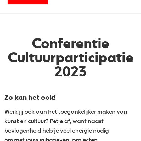
Conferentie
Cultuurparticipatie
2023
Zo kan het ook!
Werk jij ook aan het toegankelijker maken van
kunst en cultuur? Petje af, want naast
bevlogenheid heb je veel energie nodig
om met jouw initiatieven, projecten