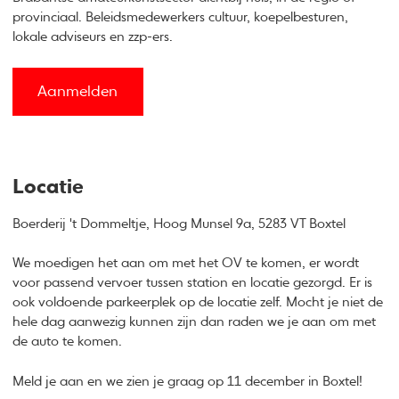
provinciaal. Beleidsmedewerkers cultuur, koepelbesturen,
lokale adviseurs en zzp-ers.
Aanmelden
Locatie
Boerderij 't Dommeltje, Hoog Munsel 9a, 5283 VT Boxtel
We moedigen het aan om met het OV te komen, er wordt
voor passend vervoer tussen station en locatie gezorgd. Er is
ook voldoende parkeerplek op de locatie zelf. Mocht je niet de
hele dag aanwezig kunnen zijn dan raden we je aan om met
de auto te komen.
Meld je aan en we zien je graag op 11 december in Boxtel!