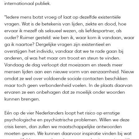
internationaal publiek.
"Iedere mens botst vroeg of laat op dezelfde existentiële
vragen. Wat is de betekenis van lijden, ziekte en dood, hoe
ervaar ik mezelf als seksueel wezen, als liefdespartner, als
ouder? Ruimer gesteld: wie ben ik, waar kom ik vandaan, waar
ga ik naartoe? Dergelijke vragen zijn existentieel en
overstijgen het individu, vandaar dat we te rade gaan bij
anderen, al was het maar om troost en steun te vinden.
Vandaag de dag verloopt dat moeizaam en steeds meer
mensen lijden aan een nieuwe vorm van eenzaamheid. Nieuw
omdat ze wel over voldoende sociale contacten beschikken
maar toch geen verbondenheid voelen. In de plaats daarvan
ervaren ze een onbehagen dat ze moeilijk onder woorden
kunnen brengen.
Eén op de vier Nederlanders loopt het risico op ernstige
psychologische en psychiatrische problemen. Willen we deze
crisis keren, dan zullen we maatschappelijke antwoorden
moeten geven. We kunnen daarvoor inspiratie vinden bij wat