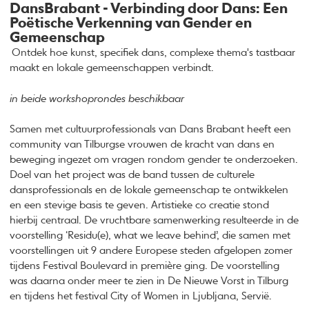
DansBrabant -
Verbinding door Dans: Een
Poëtische Verkenning van Gender en
Gemeenschap
Ontdek hoe kunst, specifiek dans, complexe thema's tastbaar
maakt en lokale gemeenschappen verbindt.
in beide workshoprondes beschikbaar
Samen met cultuurprofessionals van Dans Brabant heeft een
community van Tilburgse vrouwen de kracht van dans en
beweging ingezet om vragen rondom gender te onderzoeken.
Doel van het project was de band tussen de culturele
dansprofessionals en de lokale gemeenschap te ontwikkelen
en een stevige basis te geven. Artistieke co creatie stond
hierbij centraal. De vruchtbare samenwerking resulteerde in de
voorstelling ‘Residu(e), what we leave behind’, die samen met
voorstellingen uit 9 andere Europese steden afgelopen zomer
tijdens Festival Boulevard in première ging. De voorstelling
was daarna onder meer te zien in De Nieuwe Vorst in Tilburg
en tijdens het festival City of Women in Ljubljana, Servië.