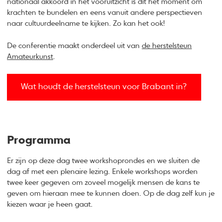
nationaal akkoord in het vooruitzicht is dit hét moment om
krachten te bundelen en eens vanuit andere perspectieven
naar cultuurdeelname te kijken. Zo kan het ook!
De conferentie maakt onderdeel uit van
de herstelsteun
Amateurkunst
.
Wat houdt de herstelsteun voor Brabant in?
Programma
Er zijn op deze dag twee workshoprondes en we sluiten de
dag af met een plenaire lezing. Enkele workshops worden
twee keer gegeven om zoveel mogelijk mensen de kans te
geven om hieraan mee te kunnen doen. Op de dag zelf kun je
kiezen waar je heen gaat.