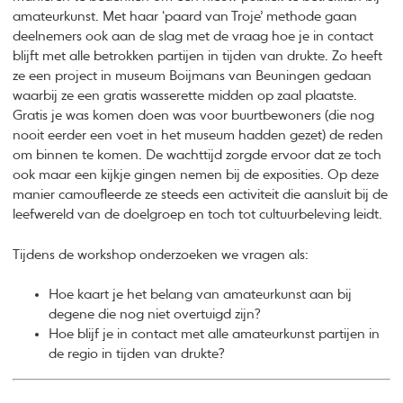
amateurkunst. Met haar ‘paard van Troje’ methode gaan
deelnemers ook aan de slag met de vraag hoe je in contact
blijft met alle betrokken partijen in tijden van drukte. Zo heeft
ze een project in museum Boijmans van Beuningen gedaan
waarbij ze een gratis wasserette midden op zaal plaatste.
Gratis je was komen doen was voor buurtbewoners (die nog
nooit eerder een voet in het museum hadden gezet) de reden
om binnen te komen. De wachttijd zorgde ervoor dat ze toch
ook maar een kijkje gingen nemen bij de exposities. Op deze
manier camoufleerde ze steeds een activiteit die aansluit bij de
leefwereld van de doelgroep en toch tot cultuurbeleving leidt.
Tijdens de workshop onderzoeken we vragen als:
Hoe kaart je het belang van amateurkunst aan bij
degene die nog niet overtuigd zijn?
Hoe blijf je in contact met alle amateurkunst partijen in
de regio in tijden van drukte?