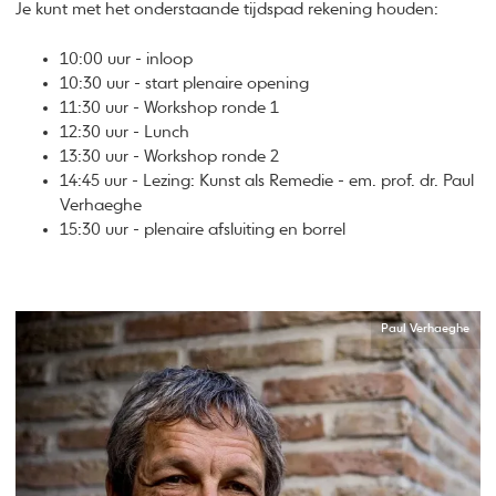
Je kunt met het onderstaande tijdspad rekening houden:
1 0:00 uur - inloop
10:30 uur - start plenaire opening
11:30 uur - Workshop ronde 1
12:30 uur - Lunch
13:30 uur - Workshop ronde 2
14:45 uur - Lezing: Kunst als Remedie - em. prof. dr. Paul
Verhaeghe
15:30 uur - plenaire afsluiting en borrel
Paul Verhaeghe