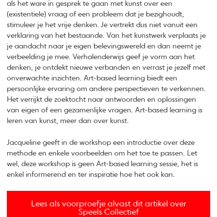
als het ware in gesprek te gaan met kunst over een
(existentiele) vraag of een probleem dat je bezighoudt,
stimuleer je het vrije denken. Je vertrekt dus niet vanuit een
verklaring van het bestaande. Van het kunstwerk verplaats je
je aandacht naar je eigen belevingswereld en dan neemt je
verbeelding je mee. Verhalenderwijs geef je vorm aan het
denken, je ontdekt nieuwe verbanden en verrast je jezelf met
onverwachte inzichten. Art-based learning biedt een
persoonlijke ervaring om andere perspectieven te verkennen.
Het verrijkt de zoektocht naar antwoorden en oplossingen
van eigen of een gezamenlijke vragen. Art-based learning is
leren van kunst, meer dan over kunst.
Jacqueline geeft in de workshop een introductie over deze
methode en enkele voorbeelden om het toe te passen. Let
wel, deze workshop is geen Art-based learning sessie, het is
enkel informerend en ter inspiratie hoe het ook kan.
Lees als voorproefje alvast dit artikel over
Speels Collectief