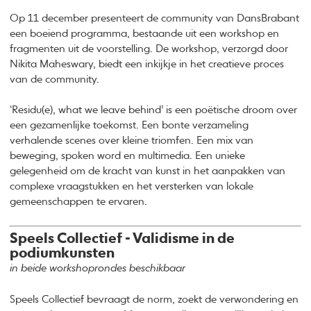
Op 11 december presenteert de community van DansBrabant
een boeiend programma, bestaande uit een workshop en
fragmenten uit de voorstelling. De workshop, verzorgd door
Nikita Maheswary, biedt een inkijkje in het creatieve proces
van de community.
‘Residu(e), what we leave behind’ is een poëtische droom over
een gezamenlijke toekomst. Een bonte verzameling
verhalende scenes over kleine triomfen. Een mix van
beweging, spoken word en multimedia. Een unieke
gelegenheid om de kracht van kunst in het aanpakken van
complexe vraagstukken en het versterken van lokale
gemeenschappen te ervaren.
Speels Collectief - Validisme in de
podiumkunsten
in beide workshoprondes beschikbaar
Speels Collectief bevraagt de norm, zoekt de verwondering en