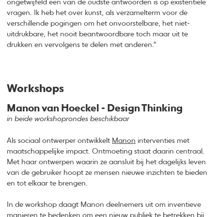
ongetwijfeld een van de oudste antwoorden is op existentiële
vragen. Ik heb het over kunst, als verzamelterm voor de
verschillende pogingen om het onvoorstelbare, het niet-
uitdrukbare, het nooit beantwoordbare toch maar uit te
drukken en vervolgens te delen met anderen."
Workshops
Manon van Hoeckel - Design Thinking
in beide workshoprondes beschikbaar
Als sociaal ontwerper ontwikkelt
Manon
interventies met
maatschappelijke impact. Ontmoeting staat daarin centraal.
Met haar ontwerpen waarin ze aansluit bij het dagelijks leven
van de gebruiker hoopt ze mensen nieuwe inzichten te bieden
en tot elkaar te brengen.
In de workshop daagt Manon deelnemers uit om inventieve
manieren te bedenken om een nieuw publiek te betrekken bij