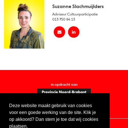
Suzanne Slachmuijlders
Adviseur Cultuurparticipatie
013 750 84 13
in opdracht van
Deze website maakt gebruik van cookies
voor een goede werking van de site. Klik je
op akkoord? Dan stem je toe dat wij cookies
plaatsen.