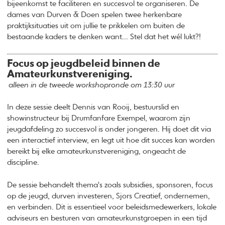
bijeenkomst te faciliteren en succesvol te organiseren. De
dames van Durven & Doen spelen twee herkenbare
praktijksituaties uit om jullie te prikkelen om buiten de
bestaande kaders te denken want... Stel dat het wél lukt?!
Focus op jeugdbeleid binnen de
Amateurkunstvereniging.
alleen in de tweede workshopronde om 13:30 uur
In deze sessie deelt Dennis van Rooij, bestuurslid en
showinstructeur bij Drumfanfare Exempel, waarom zijn
jeugdafdeling zo succesvol is onder jongeren. Hij doet dit via
een interactief interview, en legt uit hoe dit succes kan worden
bereikt bij elke amateurkunstvereniging, ongeacht de
discipline.
De sessie behandelt thema's zoals subsidies, sponsoren, focus
op de jeugd, durven investeren, Sjors Creatief, ondernemen,
en verbinden. Dit is essentieel voor beleidsmedewerkers, lokale
adviseurs en besturen van amateurkunstgroepen in een tijd