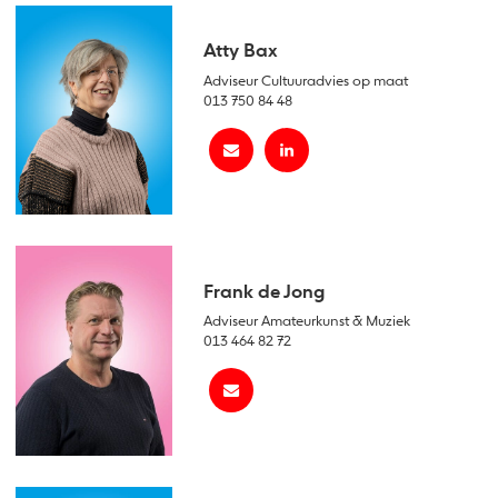
Atty Bax
Adviseur Cultuuradvies op maat
013 750 84 48
Frank de Jong
Adviseur Amateurkunst & Muziek
013 464 82 72