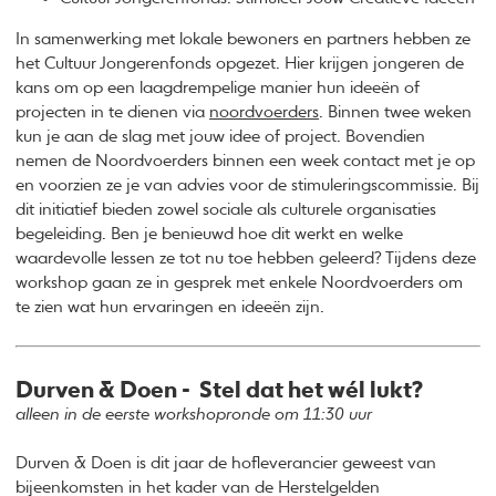
In samenwerking met lokale bewoners en partners hebben ze
het Cultuur Jongerenfonds opgezet. Hier krijgen jongeren de
kans om op een laagdrempelige manier hun ideeën of
projecten in te dienen via
noordvoerders
. Binnen twee weken
kun je aan de slag met jouw idee of project. Bovendien
nemen de Noordvoerders binnen een week contact met je op
en voorzien ze je van advies voor de stimuleringscommissie. Bij
dit initiatief bieden zowel sociale als culturele organisaties
begeleiding. Ben je benieuwd hoe dit werkt en welke
waardevolle lessen ze tot nu toe hebben geleerd? Tijdens deze
workshop gaan ze in gesprek met enkele Noordvoerders om
te zien wat hun ervaringen en ideeën zijn.
Durven & Doen - Stel dat het wél lukt?
alleen in de eerste workshopronde om 11:30 uur
Durven & Doen is dit jaar de hofleverancier geweest van
bijeenkomsten in het kader van de Herstelgelden