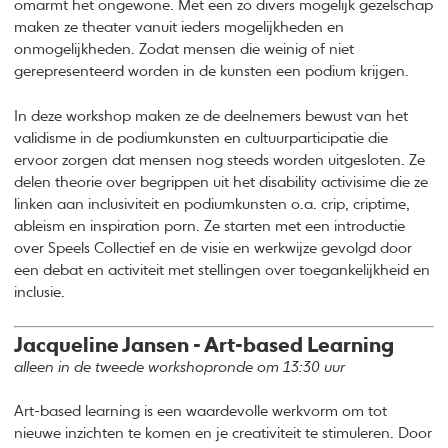
omarmt het ongewone. Met een zo divers mogelijk gezelschap
maken ze theater vanuit ieders mogelijkheden en
onmogelijkheden. Zodat mensen die weinig of niet
gerepresenteerd worden in de kunsten een podium krijgen.
In deze workshop maken ze de deelnemers bewust van het
validisme in de podiumkunsten en cultuurparticipatie die
ervoor zorgen dat mensen nog steeds worden uitgesloten. Ze
delen theorie over begrippen uit het disability activisime die ze
linken aan inclusiviteit en podiumkunsten o.a. crip, criptime,
ableism en inspiration porn. Ze starten met een introductie
over Speels Collectief en de visie en werkwijze gevolgd door
een debat en activiteit met stellingen over toegankelijkheid en
inclusie.
Jacqueline Jansen - Art-based Learning
alleen in de tweede workshopronde om 13:30 uur
Art-based learning is een waardevolle werkvorm om tot
nieuwe inzichten te komen en je creativiteit te stimuleren. Door