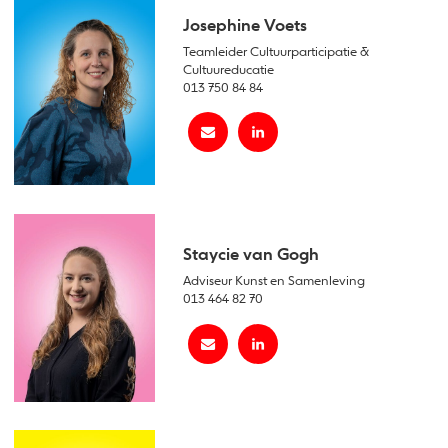
Josephine Voets
Teamleider Cultuurparticipatie &
Cultuureducatie
013 750 84 84
Staycie van Gogh
Adviseur Kunst en Samenleving
013 464 82 70