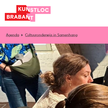
Agenda
Cultuuronderwijs in Samenhang