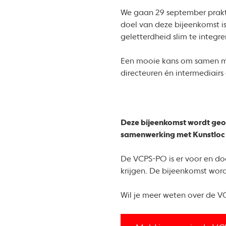
We gaan 29 september prakti
doel van deze bijeenkomst is
geletterdheid slim te integre
Een mooie kans om samen met
directeuren én intermediair
Deze bijeenkomst wordt geor
samenwerking met Kunstloc
De VCPS-PO is er voor en doo
krijgen. De bijeenkomst wor
Wil je meer weten over de V