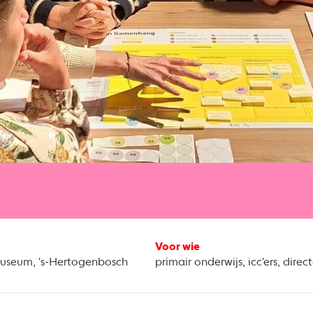
Voor wie
useum, 's-Hertogenbosch
primair onderwijs, icc'ers, direc