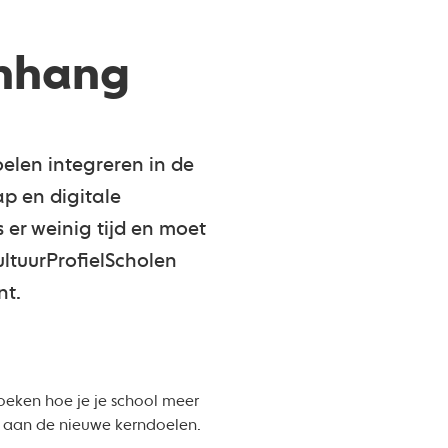
enhang
elen integreren in de
p en digitale
 er weinig tijd en moet
ultuurProfielScholen
nt.
oeken hoe je je school meer
d aan de nieuwe kerndoelen.