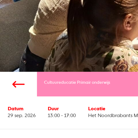
Cultuureducatie
Primair onderwijs
Datum
Duur
Locatie
29 sep. 2026
13:00 - 17:00
Het Noordbrabants M