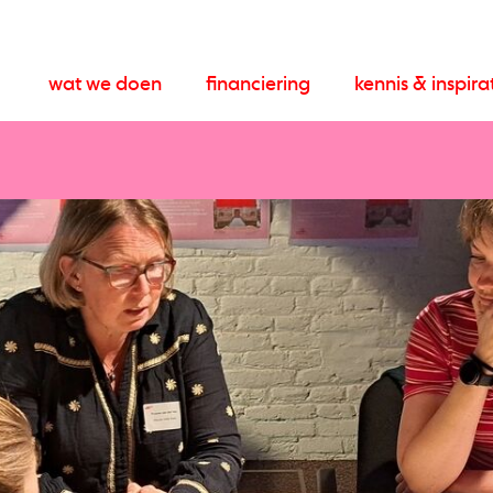
wat we doen
financiering
kennis & inspira