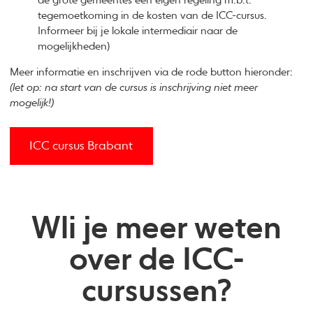
de grote gemeentes een eigen regeling m.b.t.
tegemoetkoming in de kosten van de ICC-cursus.
Informeer bij je lokale intermediair naar de
mogelijkheden)
Meer informatie en inschrijven via de rode button hieronder:
(let op: na start van de cursus is inschrijving niet meer
mogelijk!)
ICC cursus Brabant
Wli je meer weten
over de ICC-
cursussen?