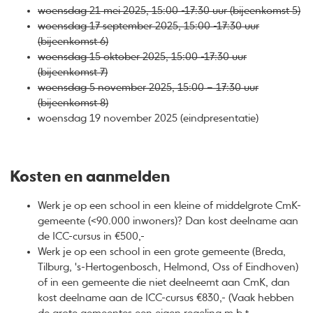
woensdag 21 mei 2025, 15:00 -17:30 uur (bijeenkomst 5)
woensdag 17 september 2025, 15:00 -17:30 uur
(bijeenkomst 6)
woensdag 15 oktober 2025, 15:00 -17:30 uur
(bijeenkomst 7)
woensdag 5 november 2025, 15:00 – 17:30 uur
(bijeenkomst 8)
woensdag 19 november 2025 (eindpresentatie)
Kosten en aanmelden
Werk je op een school in een kleine of middelgrote CmK-
gemeente (<90.000 inwoners)? Dan kost deelname aan
de ICC-cursus in €500,-
Werk je op een school in een grote gemeente (Breda,
Tilburg, 's-Hertogenbosch, Helmond, Oss of Eindhoven)
of in een gemeente die niet deelneemt aan CmK, dan
kost deelname aan de ICC-cursus €830,- (Vaak hebben