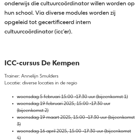
onderwijs die cultuurcoördinator willen worden op
hun school. Via diverse modules worden zij
opgeleid tot gecertificeerd intern
cultuurcoördinator (icc'er).
ICC-cursus De Kempen
Trainer: Annelijn Smulders
Locatie: diverse locaties in de regio
woensdag 5 februari 15:00 -17:30 uur (bijeenkomst 1)
woensdag 19 februari 2025, 15:00 -17:30 uur
(bijeenkomst 2)
woensdag 19 maart 2025, 15:00 -17:30 uur (bijeenkomst
3)
woensdag 16 april 2025, 15:00 -17:30 uur (bijeenkomst
4)