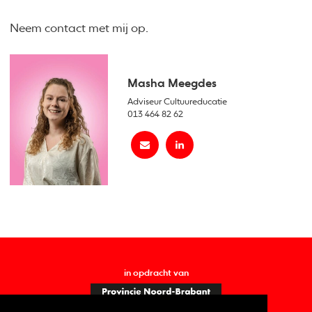
Neem contact met mij op.
Masha Meegdes
Adviseur Cultuureducatie
013 464 82 62
in opdracht van