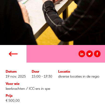
Datum
Duur
Locatie
19 nov. 2025
15:00 - 17:30
diverse locaties in de regio
Voor wie
leerkrachten / ICC-ers in spe
Prijs
€ 500,00