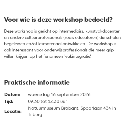
Voor wie is deze workshop bedoeld?
Deze workshop is gericht op intermediairs, kunstvakdocenten
en andere cultuurprofessionals (zoals educatoren) die scholen
begeleiden en/of lesmateriaal ontwikkelen. De workshop is
ook interessant voor onderwijsprofessionals die meer grip
willen krijgen op het fenomeen ‘vakintegratie’.
Praktische informatie
Datum:
woensdag 16 september 2026
Tijd:
09:30 tot 12:30 uur
Natuurmuseum Brabant, Spoorlaan 434 in
Locatie:
Tilburg