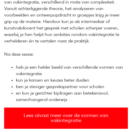
van vakintegratie, verschillend in mate van complexiteit.
Vanuit achterliggende theorie, het analyseren van
voorbeelden en ontwerpopdracht in groepjes krijg je meer
grip op de materie. Hierdoor kun je als intermediair of
kunstvakdocent het gesprek met scholen scherper voeren,
waarbij je hen helpt hun ambities rondom vakintegratie te
verhelderen én te vertalen naar de praktijk.
Na deze sessie:
heb je een helder beeld van verschillende vormen van
vakintegratie
kun je kansen en keuzes beter duiden
ben je steviger gesprekspartner voor scholen
en kun je gerichter bijdragen aan betekenisvol,
samenhangend onderwijs
Lees alvast meer over de vormen van
vakintegratie