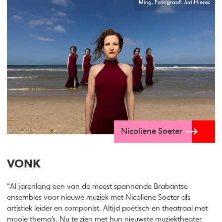
Ming, Fotograaf: Juri Hiensc
Nicoliene Soeter
VONK
“Al jarenlang een van de meest spannende Brabantse
ensembles voor nieuwe muziek met Nicoliene Soeter als
artistiek leider en componist. Altijd poëtisch en theatraal met
mooie thema’s. Nu te zien met hun nieuwste muziektheater