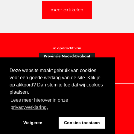
meer artikelen
in opdracht van
Deze website maakt gebruik van cookies
voor een goede werking van de site. Klik je
op akkoord? Dan stem je toe dat wij cookies
plaatsen.
Lees meer hierover in onze
Contact
Vacatures
ANBI
Privacy statement
privacyverklaring.
Digitale toegankelijkheid
Weigeren
Cookies toestaan
Website by The Cre8ion.Lab