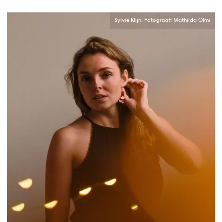
Sylvie Klijn, Fotograaf: Mathilda Olmi