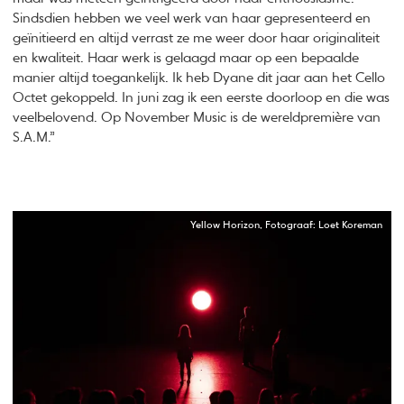
Sindsdien hebben we veel werk van haar gepresenteerd en
geïnitieerd en altijd verrast ze me weer door haar originaliteit
en kwaliteit. Haar werk is gelaagd maar op een bepaalde
manier altijd toegankelijk. Ik heb Dyane dit jaar aan het Cello
Octet gekoppeld. In juni zag ik een eerste doorloop en die was
veelbelovend. Op November Music is de wereldpremière van
S.A.M.”
Yellow Horizon, Fotograaf: Loet Koreman