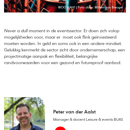
WOO HAH! | Foto door: Willem van Breugel
Never a dull moment
in de eventssector. Er doen zich volop
mogelijkheden voor, maar er moet ook flink geïnvesteerd
moeten worden. In geld en soms ook in een andere mindset.
Gelukkig kenmerkt de sector zicht door ondernemerschap, een
projectmatige aanpak en flexibiliteit, belangrijke
randvoorwaarden voor een gezond en futureproof aanbod.
Peter van der Aalst
Manager & docent Leisure & events BUAS