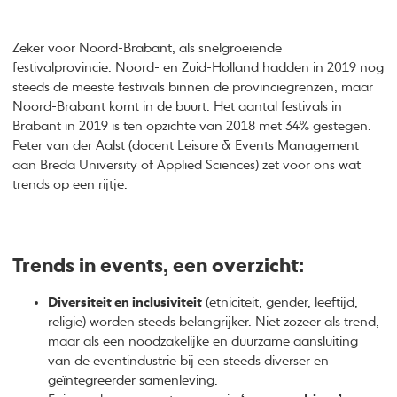
Zeker voor Noord-Brabant, als snelgroeiende
festivalprovincie. Noord- en Zuid-Holland hadden in 2019 nog
steeds de meeste festivals binnen de provinciegrenzen, maar
Noord-Brabant komt in de buurt. Het aantal festivals in
Brabant in 2019 is ten opzichte van 2018 met 34% gestegen.
Peter van der Aalst (docent Leisure & Events Management
aan Breda University of Applied Sciences) zet voor ons wat
trends op een rijtje.
Trends in events, een overzicht:
Diversiteit en inclusiviteit
(etniciteit, gender, leeftijd,
religie) worden steeds belangrijker. Niet zozeer als trend,
maar als een noodzakelijke en duurzame aansluiting
van de eventindustrie bij een steeds diverser en
geïntegreerder samenleving.