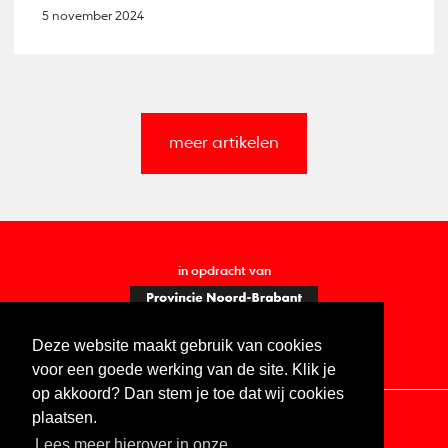
5 november 2024
meer artikelen
in opdracht van
Deze website maakt gebruik van cookies
voor een goede werking van de site. Klik je
op akkoord? Dan stem je toe dat wij cookies
plaatsen.
Lees meer hierover in onze
Contact
Vacatures
ANBI
Privacy statement