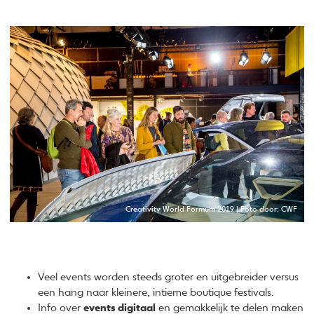
Creativity World Formum 2019 | Foto door: CWF
Veel events worden steeds groter en uitgebreider versus
een hang naar kleinere, intieme boutique festivals.
Info over
events digitaal
en gemakkelijk te delen maken