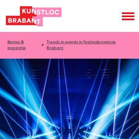
Kennis &
Trends in events in festivalprovincie
inspiratie
Brabant