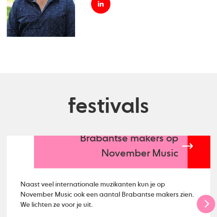
festivals
Brabantse makers op
November Music
Naast veel internationale muzikanten kun je op
November Music ook een aantal Brabantse makers zien.
We lichten ze voor je uit.