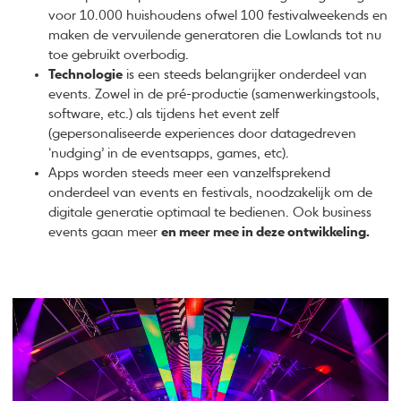
voor 10.000 huishoudens ofwel 100 festivalweekends en
maken de vervuilende generatoren die Lowlands tot nu
toe gebruikt overbodig.
Technologie
is een steeds belangrijker onderdeel van
events. Zowel in de pré-productie (samenwerkingstools,
software, etc.) als tijdens het event zelf
(gepersonaliseerde experiences door datagedreven
‘nudging’ in de eventsapps, games, etc).
Apps worden steeds meer een vanzelfsprekend
onderdeel van events en festivals, noodzakelijk om de
digitale generatie optimaal te bedienen. Ook business
events gaan meer
en meer mee in deze ontwikkeling.