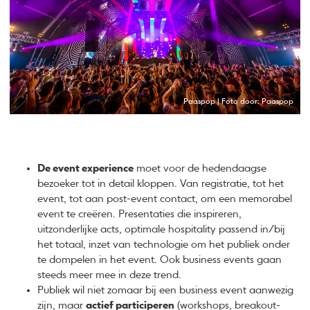
Paaspop | Foto door: Paaspop
De event experience
moet voor de hedendaagse
bezoeker tot in detail kloppen. Van registratie, tot het
event, tot aan post-event contact, om een memorabel
event te creëren. Presentaties die inspireren,
uitzonderlijke acts, optimale hospitality passend in/bij
het totaal, inzet van technologie om het publiek onder
te dompelen in het event. Ook business events gaan
steeds meer mee in deze trend.
Publiek wil niet zomaar bij een business event aanwezig
zijn, maar
actief participeren
(workshops, breakout-