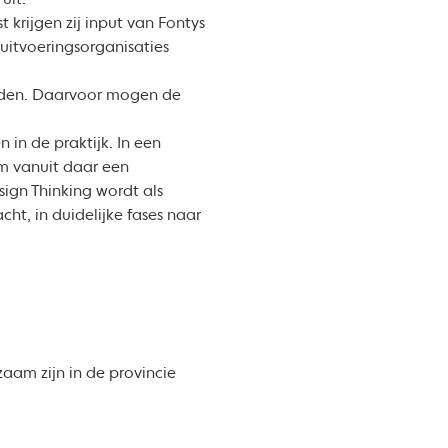
uit.
krijgen zij input van Fontys
uitvoeringsorganisaties
worden. Daarvoor mogen de
in de praktijk. In een
m vanuit daar een
ign Thinking wordt als
ht, in duidelijke fases naar
aam zijn in de provincie