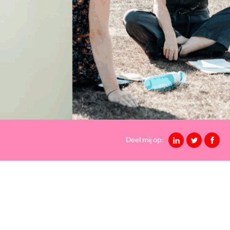
Deel mij op: