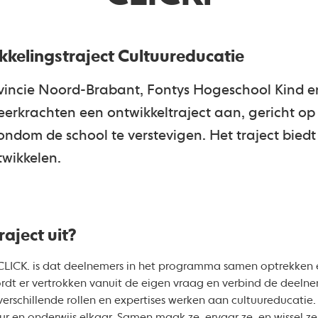
kkelingstraject Cultuureducatie
vincie Noord-Brabant, Fontys Hogeschool Kind en
eerkrachten een ontwikkeltraject aan, gericht o
rondom de school te verstevigen. Het traject bied
twikkelen.
aject uit?
CLICK. is dat deelnemers in het programma samen optrekken 
ordt er vertrokken vanuit de eigen vraag en verbind de deelne
erschillende rollen en expertises werken aan cultuureducatie. 