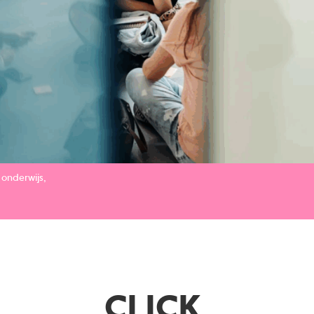
 onderwijs
CLICK.