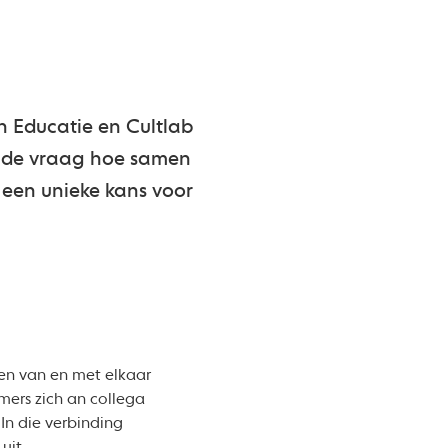
 Educatie en Cultlab
p de vraag hoe samen
t een unieke kans voor
en van en met elkaar
mers zich an collega
In die verbinding