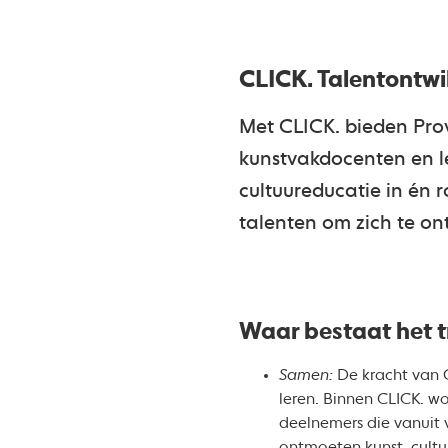
CLICK. Talentontwi
Met CLICK. bieden Pro
kunstvakdocenten en l
cultuureducatie in én 
talenten om zich te on
Waar bestaat het tr
Samen:
De kracht van 
leren. Binnen CLICK. w
deelnemers die vanuit v