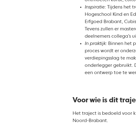
ontmoeten kunst, cultuu
Inspiratie:
Tijdens het 
Hogeschool Kind en Edu
Erfgoed Brabant, Cubis
Tevens zullen er maste
deelnemers collega’s u
In praktijk:
Binnen het p
proces wordt er onder
verdiepingsslag te mak
onderlegger gebruikt. 
een ontwerp toe te we
Voor wie is dit traj
Het traject is bedoeld voor
Noord-Brabant.