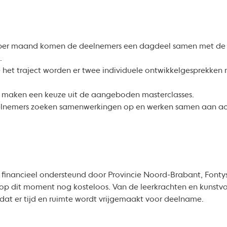
per maand komen de deelnemers een dagdeel samen met de g
.
het traject worden er twee individuele ontwikkelgesprekken
 maken een keuze uit de aangeboden masterclasses.
lnemers zoeken samenwerkingen op en werken samen aan actie
t financieel ondersteund door Provincie Noord-Brabant, Fonty
 op dit moment nog kosteloos. Van de leerkrachten en kunst
dat er tijd en ruimte wordt vrijgemaakt voor deelname.