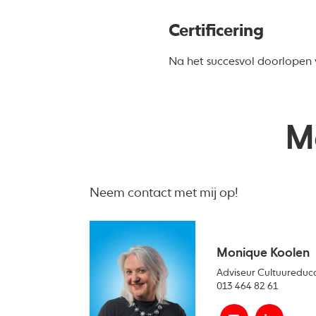
Certificering
Na het succesvol doorlopen 
M
Neem contact met mij op!
Monique Koolen
Adviseur Cultuureduca
013 464 82 61