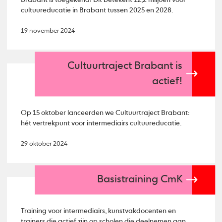
cultuureducatie in Brabant tussen 2025 en 2028.
19 november 2024
Cultuurtraject Brabant is
actief!
Op 15 oktober lanceerden we Cultuurtraject Brabant:
hét vertrekpunt voor intermediairs cultuureducatie.
29 oktober 2024
Basistraining CmK
Training voor intermediairs, kunstvakdocenten en
trainers die actief zijn op scholen die deelnemen aan