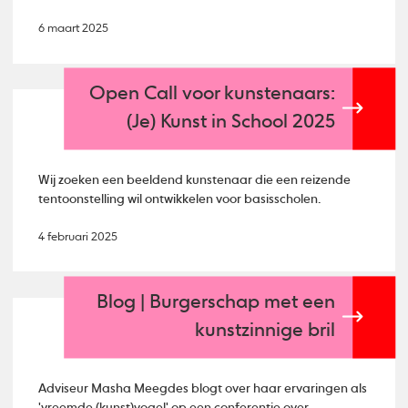
6 maart 2025
Open Call voor kunstenaars:
(Je) Kunst in School 2025
Wij zoeken een beeldend kunstenaar die een reizende
tentoonstelling wil ontwikkelen voor basisscholen.
4 februari 2025
Blog | Burgerschap met een
kunstzinnige bril
Adviseur Masha Meegdes blogt over haar ervaringen als
'vreemde (kunst)vogel' op een conferentie over