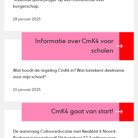
burgerschap.
28 januari 2025
Informatie over CmK4 voor
scholen
Wat houdt de regeling CmK4 in? Wat betekent deelname
voor mijn school?
15 januari 2025
CmK4 gaat van start!
De aanvraag Cultuureducatie met Kwaliteit 4 Noord-
Brabant is toegekend! Dit betekent 12,2 miljoen voor