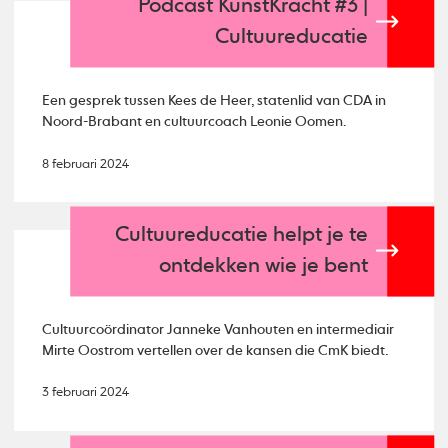
Podcast KunstKracht #3 |
Cultuureducatie
Een gesprek tussen Kees de Heer, statenlid van CDA in
Noord-Brabant en cultuurcoach Leonie Oomen.
8 februari 2024
Cultuureducatie helpt je te
ontdekken wie je bent
Cultuurcoördinator Janneke Vanhouten en intermediair
Mirte Oostrom vertellen over de kansen die CmK biedt.
3 februari 2024