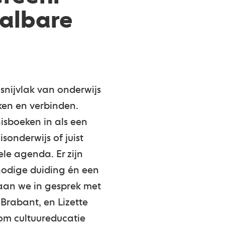
aalbare
 snijvlak van onderwijs
jken en verbinden.
isboeken in als een
sonderwijs of juist
le agenda. Er zijn
nodige duiding én een
 gaan we in gesprek met
Brabant, en Lizette
om cultuureducatie