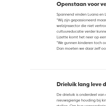
Openstaan voor v
Spannend vinden Luana en Li
“Wij zijn gepassioneerd maar
welzijnssector die niet vertr
cultuureducatie verder kunn
Lizette komt het neer op een
“We gunnen kinderen toch ook
Dan moeten we daar zelf ook n
Drieluik lang leve 
De drieluik is onderdeel van
nieuwsgierige houding bij ki