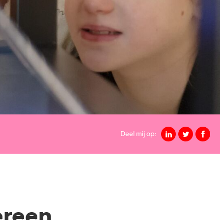
Deel mij op:
ereen.