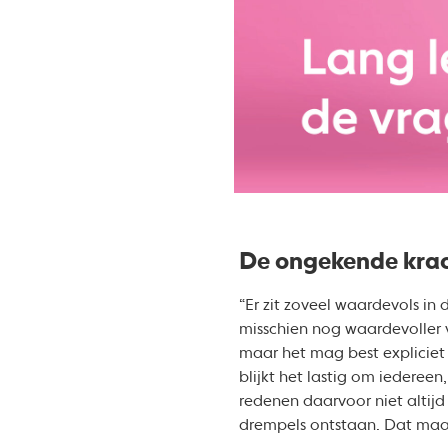
De ongekende krac
“Er zit zoveel waardevols in 
misschien nog waardevoller vi
maar het mag best expliciet 
blijkt het lastig om iedereen
redenen daarvoor niet altijd
drempels ontstaan. Dat maak