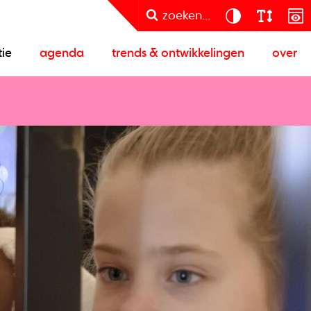
zoeken...
tie
agenda
trends & ontwikkelingen
over