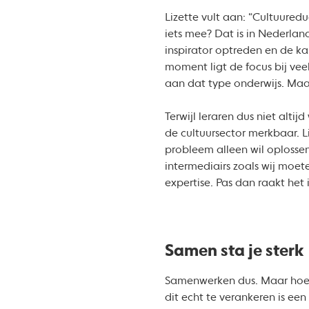
Lizette vult aan: “Cultuureduc
iets mee? Dat is in Nederland
inspirator optreden en de ka
moment ligt de focus bij vee
aan dat type onderwijs. Maar
Terwijl leraren dus niet alt
de cultuursector merkbaar. Li
probleem alleen wil oplosse
intermediairs zoals wij moet
expertise. Pas dan raakt het 
Samen sta je sterk
Samenwerken dus. Maar hoe? 
dit echt te verankeren is ee