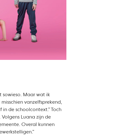
dat sowieso. Maar wat ik
t misschien vanzelfsprekend,
 in de schoolcontext.” Toch
. Volgens Luana zijn de
 gemeente. Overal kunnen
werkstelligen.”