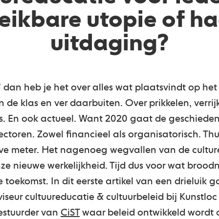
ikbare utopie of h
uitdaging?
’ dan heb je het over alles wat plaatsvindt op het
in de klas en ver daarbuiten. Over prikkelen, verri
s. En ook actueel. Want 2020 gaat de geschieden
sectoren. Zowel financieel als organisatorisch. Thui
ve meter. Het nagenoeg wegvallen van de culture
e nieuwe werkelijkheid. Tijd dus voor wat brood
e toekomst. In dit eerste artikel van een drieluik
eur cultuureducatie & cultuurbeleid bij Kunstloc 
bestuurder van
CiST
waar beleid ontwikkeld wordt 