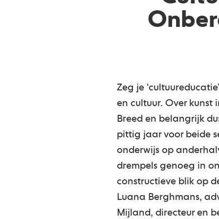
Onbere
Zeg je ‘cultuureducatie
en cultuur. Over kunst 
Breed en belangrijk du
pittig jaar voor beide 
onderwijs op anderhal
drempels genoeg in onz
constructieve blik op d
Luana Berghmans, advis
Mijland, directeur en 