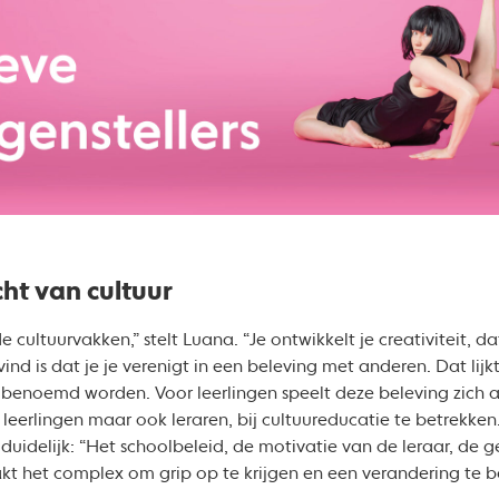
ht van cultuur
de cultuurvakken,” stelt Luana. “Je ontwikkelt je creativiteit, 
nd is dat je je verenigt in een beleving met anderen. Dat lijk
benoemd worden. Voor leerlingen speelt deze beleving zich af
, leerlingen maar ook leraren, bij cultuureducatie te betrekken
 duidelijk: “Het schoolbeleid, de motivatie van de leraar, de
t het complex om grip op te krijgen en een verandering te be