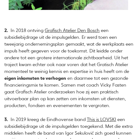
2.
In 2018 ontving
Grafisch Atelier Den Bosch
een
subsidiebijdrage uit de impulsgelden. Er werd toen een
tweejarig ondernemingsplan gemaakt, wat de werkplaats een
impuls heeft gegeven voor de toekomst. Dit leidde onder
andere tot een grotere internationale zichtbaarheid. Uit het
traject kwam echter ook naar voren dat het Gratisch Atelier
momenteel te weinig kennis en expertise in huis heeft om de
eigen inkomsten te verhogen
en daarmee tot een gezonde
financieringsmix te komen. Samen met coach Vicky Fasten
gaat Grafisch Atelier onderzoeken hoe zij een praktisch
uitvoerbaar plan op kan zetten om inkomsten uit diensten,
producten, fondsen en evenementen te vergroten.
3.
In 2019 kreeg de Eindhovense band
This is LOVSKI
een
subsidiebijdrage uit de impulsgelden toegekend. Met die extra
middelen heeft de band van Igor Sekulović zich goed kunnen