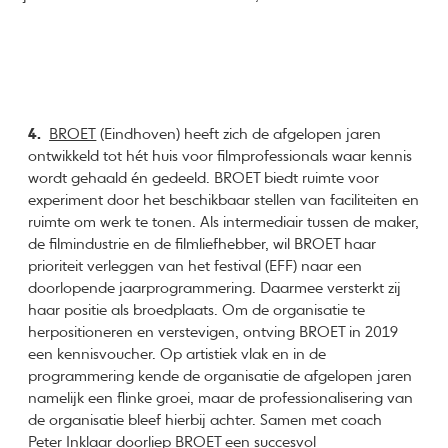
4.
BROET
(Eindhoven) heeft zich de afgelopen jaren
ontwikkeld tot hét huis voor filmprofessionals waar kennis
wordt gehaald én gedeeld. BROET biedt ruimte voor
experiment door het beschikbaar stellen van faciliteiten en
ruimte om werk te tonen. Als intermediair tussen de maker,
de filmindustrie en de filmliefhebber, wil BROET haar
prioriteit verleggen van het festival (EFF) naar een
doorlopende jaarprogrammering. Daarmee versterkt zij
haar positie als broedplaats. Om de organisatie te
herpositioneren en verstevigen, ontving BROET in 2019
een kennisvoucher. Op artistiek vlak en in de
programmering kende de organisatie de afgelopen jaren
namelijk een flinke groei, maar de professionalisering van
de organisatie bleef hierbij achter. Samen met coach
Peter Inklaar doorliep BROET een succesvol