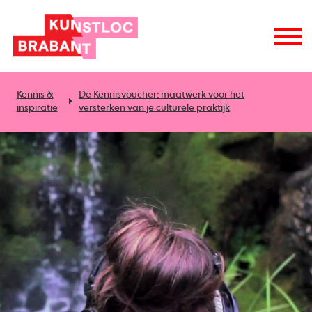
Kennis &
De Kennisvoucher: maatwerk voor het
inspiratie
versterken van je culturele praktijk