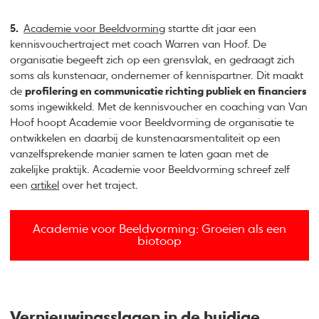
5.
Academie voor Beeldvorming
startte dit jaar een
kennisvouchertraject met coach Warren van Hoof. De
organisatie begeeft zich op een grensvlak, en gedraagt zich
soms als kunstenaar, ondernemer of kennispartner. Dit maakt
de
profilering en communicatie richting publiek en financiers
soms ingewikkeld. Met de kennisvoucher en coaching van Van
Hoof hoopt Academie voor Beeldvorming de organisatie te
ontwikkelen en daarbij de kunstenaarsmentaliteit op een
vanzelfsprekende manier samen te laten gaan met de
zakelijke praktijk. Academie voor Beeldvorming schreef zelf
een
artikel
over het traject.
Academie voor Beeldvorming: Groeien als een
biotoop
Vernieuwingsslagen in de huidige