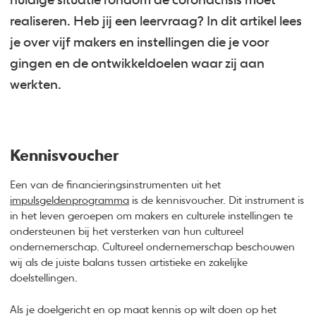
huidige situatie rondom de coronacrisis moet
realiseren. Heb jij een leervraag? In dit artikel lees
je over vijf makers en instellingen die je voor
gingen en de ontwikkeldoelen waar zij aan
werkten.
Kennisvoucher
Een van de financieringsinstrumenten uit het
impulsgeldenprogramma
is de kennisvoucher. Dit instrument is
in het leven geroepen om makers en culturele instellingen te
ondersteunen bij het versterken van hun cultureel
ondernemerschap. Cultureel ondernemerschap beschouwen
wij als de juiste balans tussen artistieke en zakelijke
doelstellingen.
Als je doelgericht en op maat kennis op wilt doen op het