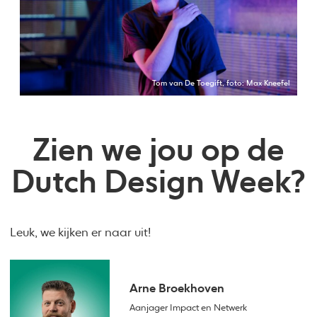
Tom van De Toegift, foto: Max Kneefel
Zien we jou op de
Dutch Design Week?
Leuk, we kijken er naar uit!
Arne Broekhoven
Aanjager Impact en Netwerk