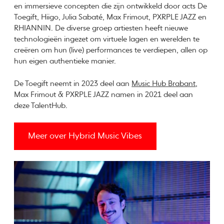
en immersieve concepten die zijn ontwikkeld door acts De
Toegift, Hiigo, Julia Sabaté, Max Frimout, PXRPLE JAZZ en
RHIANNIN. De diverse groep artiesten heeft nieuwe
technologieën ingezet om virtuele lagen en werelden te
creëren om hun (live) performances te verdiepen, allen op
hun eigen authentieke manier.
De Toegift neemt in 2023 deel aan
Music Hub Brabant
,
Max Frimout & PXRPLE JAZZ namen in 2021 deel aan
deze TalentHub.
Meer over Hybrid Music Vibes