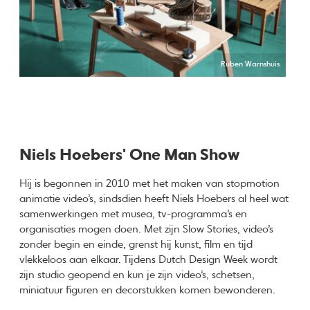
Ruben Warnshuis
Niels Hoebers' One Man Show
Hij is begonnen in 2010 met het maken van stopmotion
animatie video’s, sindsdien heeft Niels Hoebers al heel wat
samenwerkingen met musea, tv-programma’s en
organisaties mogen doen. Met zijn Slow Stories, video’s
zonder begin en einde, grenst hij kunst, film en tijd
vlekkeloos aan elkaar. Tijdens Dutch Design Week wordt
zijn studio geopend en kun je zijn video’s, schetsen,
miniatuur figuren en decorstukken komen bewonderen.