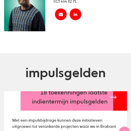
013 464 82 71
impulsgelden
18 toekenningen laatste
indientermijn impulsgelden
Met een impulsbijdrage kunnen deze initiatieven
uitgroeien tot verankerde projecten waar we in Brabant