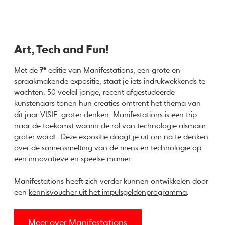
Art, Tech and Fun!
e
Met de 7
editie van Manifestations, een grote en
spraakmakende expositie, staat je iets indrukwekkends te
wachten. 50 veelal jonge, recent afgestudeerde
kunstenaars tonen hun creaties omtrent het thema van
dit jaar VISIE: groter denken. Manifestations is een trip
naar de toekomst waarin de rol van technologie alsmaar
groter wordt. Deze expositie daagt je uit om na te denken
over de samensmelting van de mens en technologie op
een innovatieve en speelse manier.
Manifestations heeft zich verder kunnen ontwikkelen door
een
kennisvoucher uit het impulsgeldenprogramma
.
Meer over Manifestations