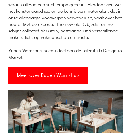
waarin alles in een snel tempo gebeurt. Hierdoor zien we
het kunstenaarschap en de kennis van materialen, dat in
onze alledaagse voorwerpen verweven zit, vaak over het
hoofd. Met de expositie The new old: Objects for use
schijnt collectief Verkstan, bestaande uit 4 verschillende
makers, licht op vakmanschap en traditie.
Ruben Warnshuis neemt deel aan de
Talenthub Design to
Market
.
Meer over Ruben Warnshuis