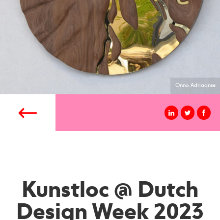
Onno Adriaanse
Kunstloc @ Dutch
Design Week 2023