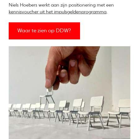
Niels Hoebers werkt aan zijn positionering met een
kennisvoucher uit het impulsgeldenprogramma
.
Waar te zien op DDW?