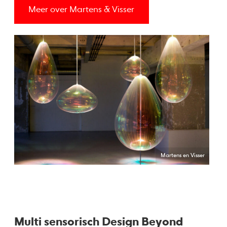
Meer over Martens & Visser
Martens en Visser
Multi sensorisch Design Beyond