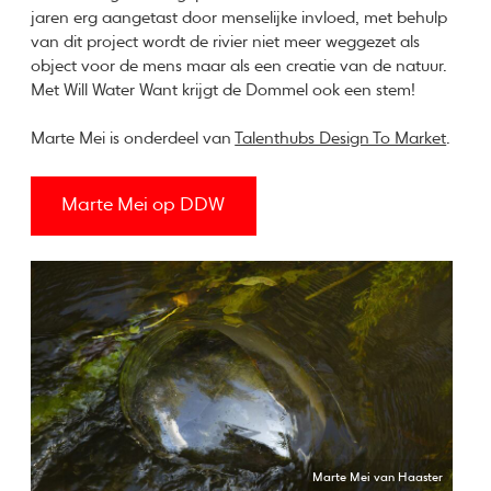
jaren erg aangetast door menselijke invloed, met behulp
van dit project wordt de rivier niet meer weggezet als
object voor de mens maar als een creatie van de natuur.
Met Will Water Want krijgt de Dommel ook een stem!
Marte Mei is onderdeel van
Talenthubs Design To Market
.
Marte Mei op DDW
Marte Mei van Haaster