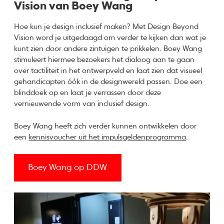
Vision van Boey Wang
Hoe kun je design inclusief maken? Met Design Beyond
Vision word je uitgedaagd om verder te kijken dan wat je
kunt zien door andere zintuigen te prikkelen. Boey Wang
stimuleert hiermee bezoekers het dialoog aan te gaan
over tactiliteit in het ontwerpveld en laat zien dat visueel
gehandicapten óók in de designwereld passen. Doe een
blinddoek op en laat je verrassen door deze
vernieuwende vorm van inclusief design.
Boey Wang heeft zich verder kunnen ontwikkelen door
een
kennisvoucher uit het impulsgeldenprogramma
.
Boey Wang op DDW