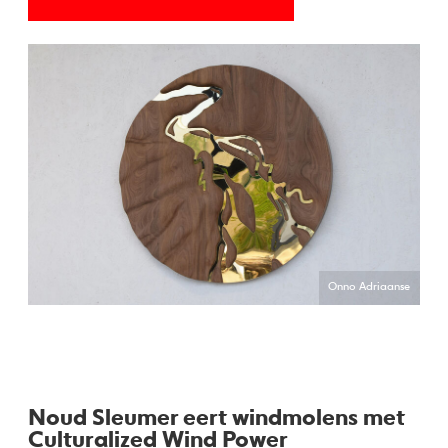
Onno Adriaanse
Noud Sleumer eert windmolens met
Culturalized Wind Power