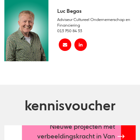
Luc Begas
Adviseur Cultureel Ondernemerschap en
Financiering
013 750 84 33
kennisvoucher
Nieuwe projecten mét
verbeeldingskracht in Van