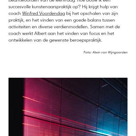
beantwoorden van de leervraag ‘hoe bouw ik een
succesvolle kunstenaarspraktijk op’? Hij krijgt hulp van
coach
Winfred Voordendag
bij het opschalen van zijn
praktijk, en het vinden van een goede balans tussen
activiteiten en diverse verdienmodellen. Samen met de
coach werkt Albert aan het vinden van focus en het
ontwikkelen van de gewenste beroepspraktijk.
Foto: Alwin van Wijngaarden