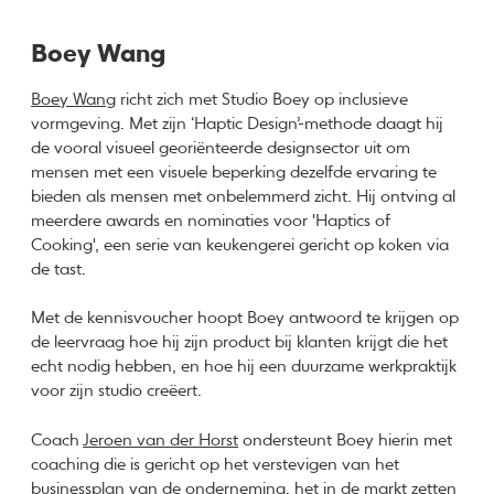
Boey Wang
Boey Wang
richt zich met Studio Boey op inclusieve
vormgeving. Met zijn ‘Haptic Design’-methode daagt hij
de vooral visueel georiënteerde designsector uit om
mensen met een visuele beperking dezelfde ervaring te
bieden als mensen met onbelemmerd zicht. Hij ontving al
meerdere awards en nominaties voor 'Haptics of
Cooking', een serie van keukengerei gericht op koken via
de tast.
Met de kennisvoucher hoopt Boey antwoord te krijgen op
de leervraag hoe hij zijn product bij klanten krijgt die het
echt nodig hebben, en hoe hij een duurzame werkpraktijk
voor zijn studio creëert.
Coach
Jeroen van der Horst
ondersteunt Boey hierin met
coaching die is gericht op het verstevigen van het
businessplan van de onderneming, het in de markt zetten