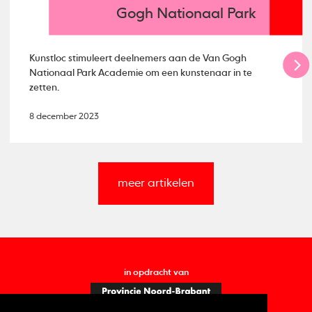
Gogh Nationaal Park
Kunstloc stimuleert deelnemers aan de Van Gogh
Nationaal Park Academie om een kunstenaar in te
zetten.
8 december 2023
meer artikelen
in opdracht van