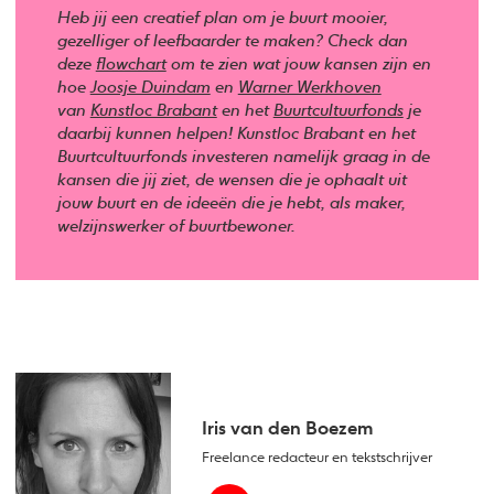
Heb jij een creatief plan om je buurt mooier,
gezelliger of leefbaarder te maken? Check dan
deze
flowchart
om te zien wat jouw kansen zijn en
hoe
Joosje Duindam
en
Warner Werkhoven
van
Kunstloc Brabant
en het
Buurtcultuurfonds
je
daarbij kunnen helpen! Kunstloc Brabant en het
Buurtcultuurfonds investeren namelijk graag in de
kansen die jij ziet, de wensen die je ophaalt uit
jouw buurt en de ideeën die je hebt, als maker,
welzijnswerker of buurtbewoner.
Iris van den Boezem
Freelance redacteur en tekstschrijver