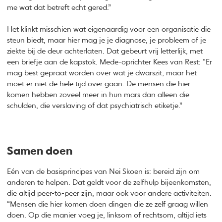
me wat dat betreft echt gered.”
Het klinkt misschien wat eigenaardig voor een organisatie die
steun biedt, maar hier mag je je diagnose, je probleem of je
ziekte bij de deur achterlaten. Dat gebeurt vrij letterlijk, met
een briefje aan de kapstok. Mede-oprichter Kees van Rest: “Er
mag best gepraat worden over wat je dwarszit, maar het
moet er niet de hele tijd over gaan. De mensen die hier
komen hebben zoveel meer in hun mars dan alleen die
schulden, die verslaving of dat psychiatrisch etiketje.”
Samen doen
Eén van de basisprincipes van Nei Skoen is: bereid zijn om
anderen te helpen. Dat geldt voor de zelfhulp bijeenkomsten,
die altijd peer-to-peer zijn, maar ook voor andere activiteiten.
“Mensen die hier komen doen dingen die ze zelf graag willen
doen. Op die manier voeg je, linksom of rechtsom, altijd iets