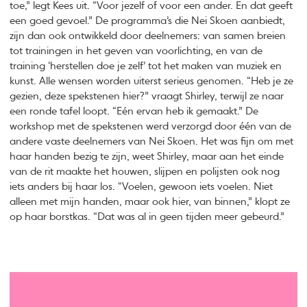
toe,” legt Kees uit. “Voor jezelf of voor een ander. En dat geeft
een goed gevoel.” De programma’s die Nei Skoen aanbiedt,
zijn dan ook ontwikkeld door deelnemers: van samen breien
tot trainingen in het geven van voorlichting, en van de
training ‘herstellen doe je zelf’ tot het maken van muziek en
kunst. Alle wensen worden uiterst serieus genomen. “Heb je ze
gezien, deze spekstenen hier?” vraagt Shirley, terwijl ze naar
een ronde tafel loopt. “Eén ervan heb ik gemaakt.” De
workshop met de spekstenen werd verzorgd door één van de
andere vaste deelnemers van Nei Skoen. Het was fijn om met
haar handen bezig te zijn, weet Shirley, maar aan het einde
van de rit maakte het houwen, slijpen en polijsten ook nog
iets anders bij haar los. “Voelen, gewoon iets voelen. Niet
alleen met mijn handen, maar ook hier, van binnen,” klopt ze
op haar borstkas. “Dat was al in geen tijden meer gebeurd.”