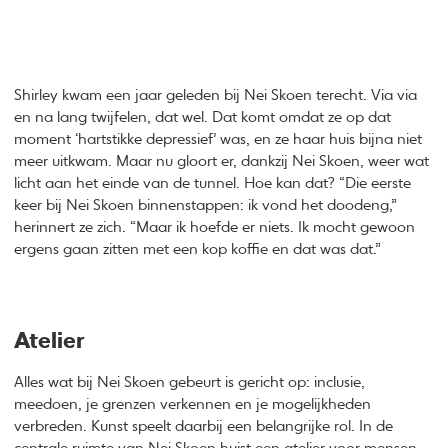
Shirley kwam een jaar geleden bij Nei Skoen terecht. Via via
en na lang twijfelen, dat wel. Dat komt omdat ze op dat
moment ‘hartstikke depressief’ was, en ze haar huis bijna niet
meer uitkwam. Maar nu gloort er, dankzij Nei Skoen, weer wat
licht aan het einde van de tunnel. Hoe kan dat? “Die eerste
keer bij Nei Skoen binnenstappen: ik vond het doodeng,”
herinnert ze zich. “Maar ik hoefde er niets. Ik mocht gewoon
ergens gaan zitten met een kop koffie en dat was dat.”
Atelier
Alles wat bij Nei Skoen gebeurt is gericht op: inclusie,
meedoen, je grenzen verkennen en je mogelijkheden
verbreden. Kunst speelt daarbij een belangrijke rol. In de