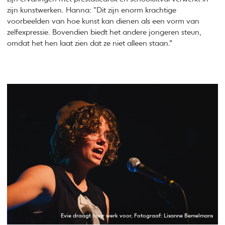
zijn kunstwerken. Hanna: “Dit zijn enorm krachtige
voorbeelden van hoe kunst kan dienen als een vorm van
zelfexpressie. Bovendien biedt het andere jongeren steun,
omdat het hen laat zien dat ze niet alleen staan.”
Evie draagt haar werk voor, Fotograaf: Lisanne Bemelmans