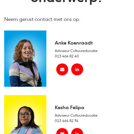
Neem gerust contact met ons op.
Anke Koenraadt
Adviseur Cultuureducatie
013 464 82 40
Kesha Felipa
Adviseur Cultuureducatie
013 464 82 74