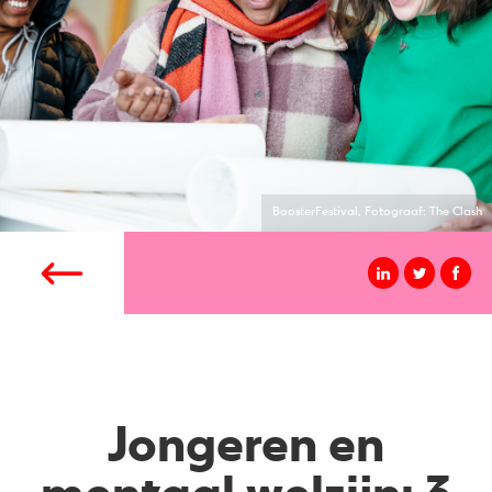
BoosterFestival, Fotograaf: The Clash
Jongeren en