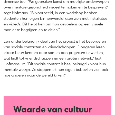
dimensie toe. “We gebruiken kunst om moeilijke onderwerpen
over mentale gezondheid visueel te maken en te bespreken,”
zegt Hofmans. “Bijvoorbeeld, in een workshop hebben
studenten hun eigen binnenwereld laten zien met installaties
en video’s. Dit helpt hen om hun gevoelens op een visuele
manier te begrijpen en te delen.”
Een ander belangrijk deel van het project is het bevorderen
van sociale contacten en vriendschappen. “Jongeren leren
elkaar beter kennen door samen aan projecten te werken,
wat leidt tot vriendschappen en een groter netwerk,” legt
Hofmans uit. “Dit sociale contact is heel belangrijk voor hun
mentale welzijn. Ze stappen uit hun eigen bubbel en zien ook
hoe anderen naar de wereld kijken.”
Waarde van cultuur