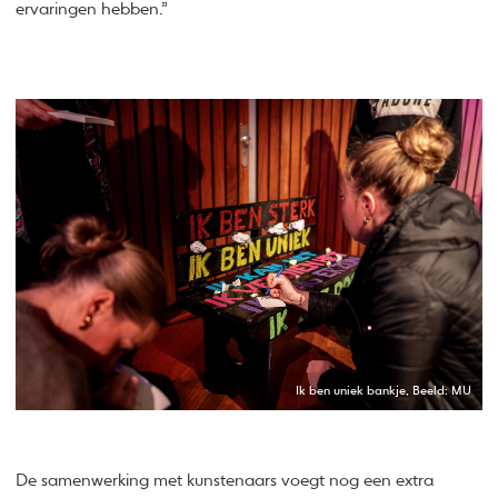
ervaringen hebben.”
Ik ben uniek bankje, Beeld: MU
De samenwerking met kunstenaars voegt nog een extra