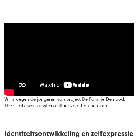
Wij vroegen de jongeren van project De Familie Demood,
The Clash, wat kunst en cultuur voor hen betekent.
Identiteitsontwikkeling en zelfexpressie