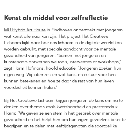
Kunst als middel voor zelfreflectie
MU Hybrid Art House
in Eindhoven onderzoekt met jongeren
wat kunst allemaal kan zijn. Het project Het Creatieve
Lichaam kijkt naar hoe ons lichaam in de digitale wereld kan
worden gebruikt, met speciale aandacht voor de mentale
gezondheid van jongeren. “Samen met jongeren en
kunstenaars ontwerpen we tools, interventies of workshops,”
zegt Harm Hofmans, hoofd educatie. “Jongeren zoeken hun
eigen weg. Wij laten ze zien wat kunst en cultuur voor hen
kunnen betekenen en hoe ze daar de rest van hun leven
voordeel uit kunnen halen.”
Bij Het Creatieve Lichaam krijgen jongeren de kans om na te
denken over thema’s zoals kwetsbaarheid en prestatiedruk.
Harm: “We geven ze een stem in het gesprek over mentale
gezondheid en het helpt hen om hun eigen gevoelens beter te
begrijpen en te delen met leeftijdsgenoten die soortgelijke