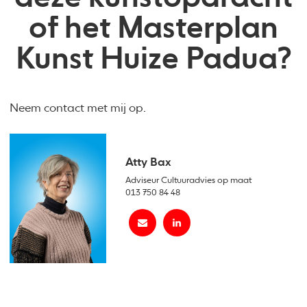
of het Masterplan
Kunst Huize Padua?
Neem contact met mij op.
Atty Bax
Adviseur Cultuuradvies op maat
013 750 84 48