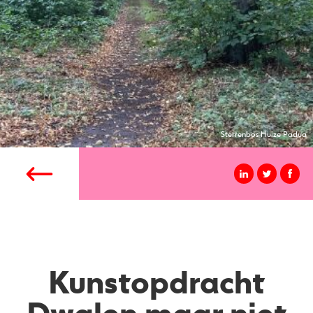
Sterrenbos Huize Padua
Kunstopdracht