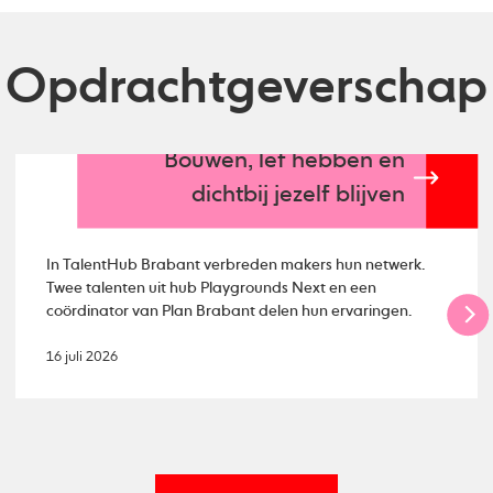
Opdrachtgeverschap
Bouwen, lef hebben en
dichtbij jezelf blijven
In TalentHub Brabant verbreden makers hun netwerk.
Twee talenten uit hub Playgrounds Next en een
coördinator van Plan Brabant delen hun ervaringen.
16 juli 2026