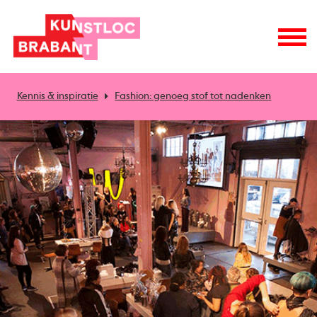
Kennis & inspiratie
Fashion: genoeg stof tot nadenken