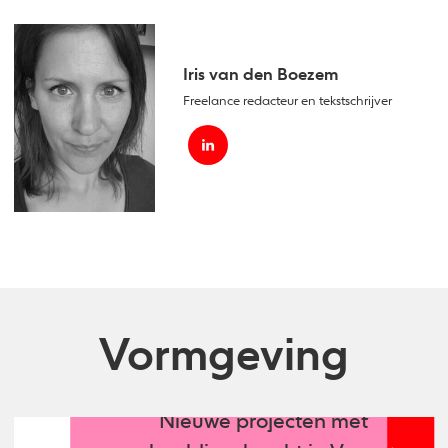
Iris van den Boezem
Freelance redacteur en tekstschrijver
Vormgeving
Nieuwe projecten mét