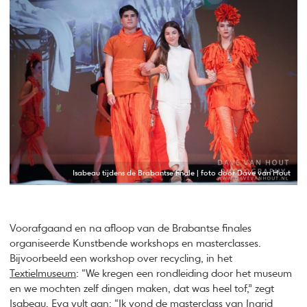
Isabeau tijdens de Brabantse finale | foto door Dave van Hout
Voorafgaand en na afloop van de Brabantse finales
organiseerde Kunstbende workshops en masterclasses.
Bijvoorbeeld een workshop over recycling, in het
Textielmuseum
: “We kregen een rondleiding door het museum
en we mochten zelf dingen maken, dat was heel tof,” zegt
Isabeau. Eva vult aan: “Ik vond de masterclass van
Ingrid