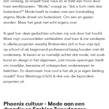
zich omlaag, ze rimpelt haar neus en er trekt een frons door
haar wenkbrauwen. “Mode,” vraagt ze, “dat is toch niets dan
buitenkant?” Mode heeft te maken met een hardnekkig
stigma. Mode draait om buitenkant. Om zien en gezien
worden. Maar het gaat niet echt ergens over.
Ik geef toe: deze gedachten schoten mij ook door het hoofd.
Maar mijn vooroordelen verbleekten snel toen ik me verdiepte
in allerlei projecten waarbij Brabanders zich in hun vrije tijd,
op school of als beginnend professional bezig houden met dit
onderwerp. Ik kwam er zo namelijk achter dat mode, net zoals
kunst en design in het algemeen, juist mooie openingen biedt
om moeilijke, leerzame of onbesproken onderwerpen te
belichten. En daarnaast: hoe cool is het als je je eigen kleding
maakt? Voor Mestmag.nl licht ik drie van die bijzondere
projecten uit.
Phoenix cultuur - Mode aan een