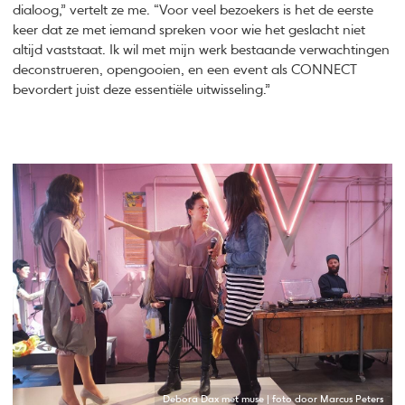
dialoog,” vertelt ze me. “Voor veel bezoekers is het de eerste
keer dat ze met iemand spreken voor wie het geslacht niet
altijd vaststaat. Ik wil met mijn werk bestaande verwachtingen
deconstrueren, opengooien, en een event als CONNECT
bevordert juist deze essentiële uitwisseling.”
Debora Dax met muse | foto door Marcus Peters