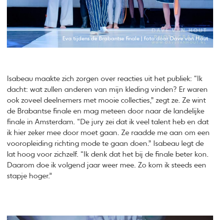
Eva tijdens de Brabantse finale | foto door Dave van Hout
Isabeau maakte zich zorgen over reacties uit het publiek: “Ik
dacht: wat zullen anderen van mijn kleding vinden? Er waren
ook zoveel deelnemers met mooie collecties,” zegt ze. Ze wint
de Brabantse finale en mag meteen door naar de landelijke
finale in Amsterdam. “De jury zei dat ik veel talent heb en dat
ik hier zeker mee door moet gaan. Ze raadde me aan om een
vooropleiding richting mode te gaan doen.” Isabeau legt de
lat hoog voor zichzelf. “Ik denk dat het bij de finale beter kon.
Daarom doe ik volgend jaar weer mee. Zo kom ik steeds een
stapje hoger.”