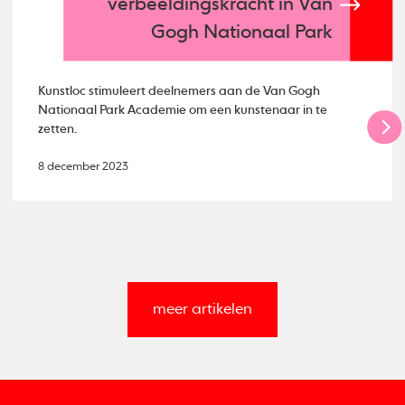
verbeeldingskracht in Van
Gogh Nationaal Park
Kunstloc stimuleert deelnemers aan de Van Gogh
Nationaal Park Academie om een kunstenaar in te
zetten.
8 december 2023
meer artikelen