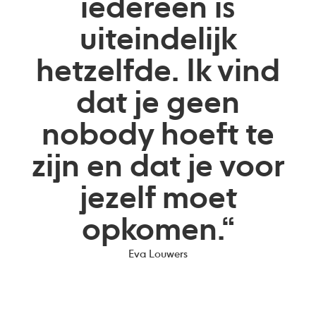
iedereen is
uiteindelijk
hetzelfde. Ik vind
dat je geen
nobody hoeft te
zijn en dat je voor
jezelf moet
opkomen.“
Eva Louwers