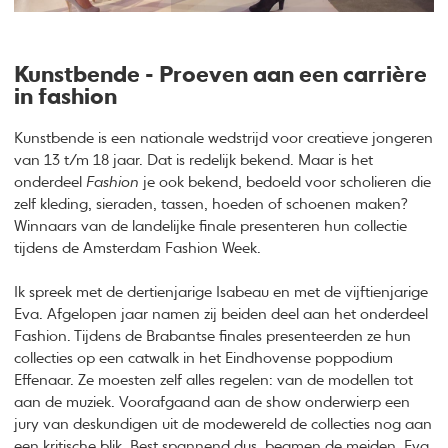
Kunstbende - Proeven aan een carrière
in fashion
Kunstbende is een nationale wedstrijd voor creatieve jongeren
van 13 t/m 18 jaar. Dat is redelijk bekend. Maar is het
onderdeel
Fashion
je ook bekend, bedoeld voor scholieren die
zelf kleding, sieraden, tassen, hoeden of schoenen maken?
Winnaars van de landelijke finale presenteren hun collectie
tijdens de Amsterdam Fashion Week.
Ik spreek met de dertienjarige Isabeau en met de vijftienjarige
Eva. Afgelopen jaar namen zij beiden deel aan het onderdeel
Fashion. Tijdens de Brabantse finales presenteerden ze hun
collecties op een catwalk in het Eindhovense poppodium
Effenaar. Ze moesten zelf alles regelen: van de modellen tot
aan de muziek. Voorafgaand aan de show onderwierp een
jury van deskundigen uit de modewereld de collecties nog aan
een kritische blik. Best spannend dus, beamen de meiden. Eva