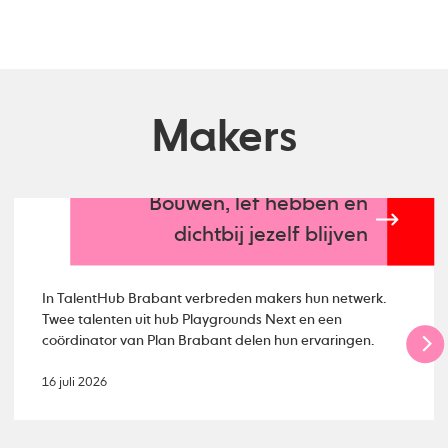
Makers
Bouwen, lef hebben en
dichtbij jezelf blijven
In TalentHub Brabant verbreden makers hun netwerk.
Twee talenten uit hub Playgrounds Next en een
coördinator van Plan Brabant delen hun ervaringen.
16 juli 2026