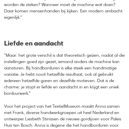
worden de steken? Wanneer moet de machine wat doen?
Daar komen mensenhanden bij kijken. Een modern ambacht
eigenlijk.”
Liefde en aandacht
“Maar: het grote verschil is dat theoretisch gezien, nadat al die
instellingen goed zijn gezet, iemand anders de machine kan
aansturen. Bij handborduren is elke steek een handmatige
variatie. Je hebt nooit hetzelfde resultaat, ook al gebruikt
iedereen hetzelfde garen en dezelfde motieven. Dat is de
charme: je stopt er liefde en aandacht in en krijgt een uniek
borduurwerk.”
Voor het project van het TextielMuseum maakt Anna samen
met Frank, diverse handwerkgroepen uit heel Nederland en
ontwerper Liesbeth Stinissen de nieuwe gordijnen voor Paleis
Huis ten Bosch. Anna is degene die het handborduren voor