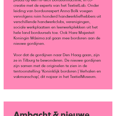
plaats op een hi-tech borduurmachine, in co-
creatie met de experts van het TextielLab. Onder
leiding van borduurexpert Anna Bolk voegen
vervolgens ruim honderd handwerkliefhebbers uit
verschillende handwerkclubs, verenigingen,
sociale werkplaatsen en leerwerkplekken uit het
hele land borduursels toe. Ook Hare Majesteit
Koningin Máxima zal gaan mee borduren aan de
nieuwe gordijnen.
Voor dat de gordijnen naar Den Haag gaan, zijn
ze in Tilburg te bewonderen. De nieuwe gordijnen
zijn samen met de originelen te zien in de
tentoonstelling ‘Koninklijk borduren | Verhalen en
vakmanschap’, dit najaar in het TextielMuseum.
Ambacht & nieuwe