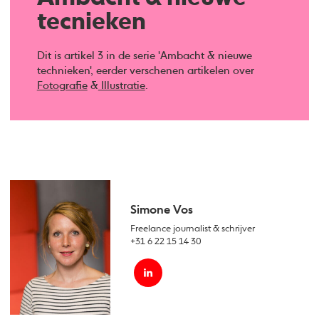
tecnieken
Dit is artikel 3 in de serie 'Ambacht & nieuwe
technieken', eerder verschenen artikelen over
Fotografie
&
Illustratie
.
Simone Vos
Freelance journalist & schrijver
+31 6 22 15 14 30