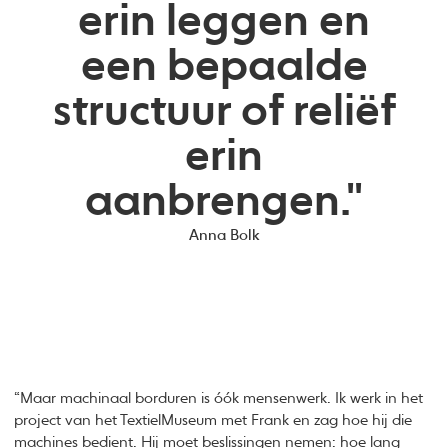
erin leggen en
een bepaalde
structuur of reliëf
erin
aanbrengen."
Anna Bolk
“Maar machinaal borduren is óók mensenwerk. Ik werk in het
project van het TextielMuseum met Frank en zag hoe hij die
machines bedient. Hij moet beslissingen nemen: hoe lang