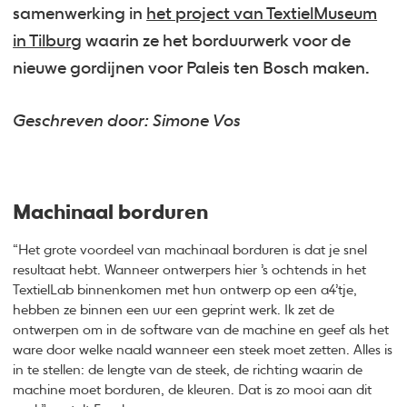
samenwerking in
het project van TextielMuseum
in Tilburg
waarin ze het borduurwerk voor de
nieuwe gordijnen voor Paleis ten Bosch maken.
Geschreven door: Simone Vos
Machinaal borduren
“Het grote voordeel van machinaal borduren is dat je snel
resultaat hebt. Wanneer ontwerpers hier ’s ochtends in het
TextielLab binnenkomen met hun ontwerp op een a4’tje,
hebben ze binnen een uur een geprint werk. Ik zet de
ontwerpen om in de software van de machine en geef als het
ware door welke naald wanneer een steek moet zetten. Alles is
in te stellen: de lengte van de steek, de richting waarin de
machine moet borduren, de kleuren. Dat is zo mooi aan dit