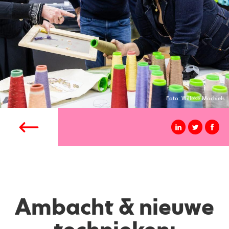
Foto: Willeke Machiels
Ambacht & nieuwe