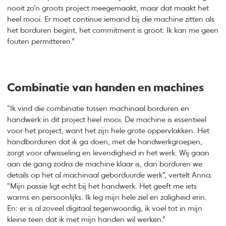
nooit zo’n groots project meegemaakt, maar dat maakt het
heel mooi. Er moet continue iemand bij die machine zitten als
het borduren begint, het commitment is groot. Ik kan me geen
fouten permitteren.”
Combinatie van handen en machines
“Ik vind die combinatie tussen machinaal borduren en
handwerk in dit project heel mooi. De machine is essentieel
voor het project, want het zijn hele grote oppervlakken. Het
handborduren dat ik ga doen, met de handwerkgroepen,
zorgt voor afwisseling en levendigheid in het werk. Wij gaan
aan de gang zodra de machine klaar is, dan borduren we
details op het al machinaal geborduurde werk”, vertelt Anna.
“Mijn passie ligt echt bij het handwerk. Het geeft me iets
warms en persoonlijks. Ik leg mijn hele ziel en zaligheid erin.
En: er is al zoveel digitaal tegenwoordig, ik voel tot in mijn
kleine teen dat ik met mijn handen wil werken.”