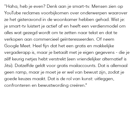
“Haha, heb je even? Denk aan je smart-tv. Mensen zien op
YouTube reclames voorbijkomen over onderwerpen waarover
ze het gisteravond in de woonkamer hebben gehad. Wist je:
je smart-tv luistert je actief af en heeft een verdienmodel om
alles wat gezegd wordt om te zetten naar tekst en dat te
verkopen aan commercieel geïnteresseerden. Of neem
Google Meet. Heel fijn dat het een gratis en makkelijke
vergaderapp is, maar je betaalt met je eigen gegevens - die je
zélf keurig netjes hebt verstrekt (een vriendelijker alternatief is
Jitsi). Datzelfde geldt voor gratis mailaccounts. Dat is allemaal
geen ramp, maar je moet je er wel van bewust zijn, zodat je
goede keuzes maakt. Dat is de rol van kunst: uitleggen,
confronteren en bewustwording creëren.”