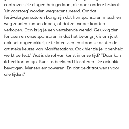
controversiële dingen heb gedaan, die door andere festivals
‘uit voorzorg’ worden weggecensureerd. Omdat
festivalorganisatoren bang zijn dat hun sponsoren misschien
weg zouden kunnen lopen, of dat ze minder kaarten
verkopen. Dan krijg je een vertekende wereld. Gelukkig zien
fondsen en onze sponsoren in dat het belangrijk is om juist
ook het ongemakkelijke te laten zien en staan ze achter de
artistieke keuzes van Manifestations. Ook hier zie je: openheid
werkt perfect.” Wat is de rol van kunst in onze tijd? “Daar kan
ik heel kort in zijn. Kunst is beeldend filosoferen. De actualiteit
bevragen. Mensen empoweren. En dat geldt trouwens voor
alle tijden.”