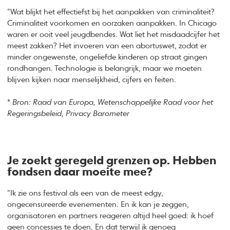
“Wat blijkt het effectiefst bij het aanpakken van criminaliteit?
Criminaliteit voorkomen en oorzaken aanpakken. In Chicago
waren er ooit veel jeugdbendes. Wat liet het misdaadcijfer het
meest zakken? Het invoeren van een abortuswet, zodat er
minder ongewenste, ongeliefde kinderen op straat gingen
rondhangen. Technologie is belangrijk, maar we moeten
blijven kijken naar menselijkheid, cijfers en feiten.
*
Bron: Raad van Europa, Wetenschappelijke Raad voor het
Regeringsbeleid, Privacy Barometer
Je zoekt geregeld grenzen op. Hebben
fondsen daar moeite mee?
“Ik zie ons festival als een van de meest edgy,
ongecensureerde evenementen. En ik kan je zeggen,
organisatoren en partners reageren altijd heel goed: ik hoef
geen concessies te doen. En dat terwijl ik genoeg