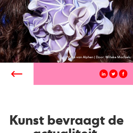
Viola van Alphen | Door: Willeke Machiels
Kunst bevraagt de