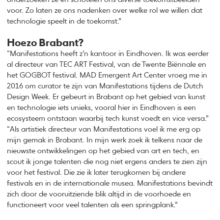
voor. Zo laten ze ons nadenken over welke rol we willen dat
technologie speelt in de toekomst.”
Hoezo Brabant?
“Manifestations heeft z’n kantoor in Eindhoven. Ik was eerder
al directeur van TEC ART Festival, van de Twente Biënnale en
het GOGBOT festival. MAD Emergent Art Center vroeg me in
2016 om curator te zijn van Manifestations tijdens de Dutch
Design Week. Er gebeurt in Brabant op het gebied van kunst
en technologie iets unieks, vooral hier in Eindhoven is een
ecosysteem ontstaan waarbij tech kunst voedt en vice versa.”
“Als artistiek directeur van Manifestations voel ik me erg op
mijn gemak in Brabant. In mijn werk zoek ik telkens naar de
nieuwste ontwikkelingen op het gebied van art en tech, en
scout ik jonge talenten die nog niet ergens anders te zien zijn
voor het festival. Die zie ik later terugkomen bij andere
festivals en in de internationale musea. Manifestations bevindt
zich door de vooruitziende blik altijd in de voorhoede en
functioneert voor veel talenten als een springplank.”