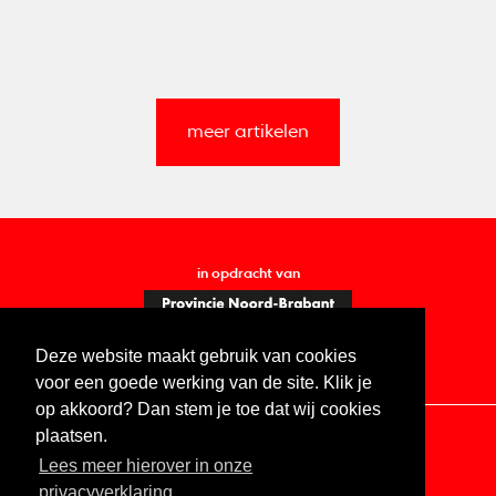
meer artikelen
in opdracht van
Deze website maakt gebruik van cookies
voor een goede werking van de site. Klik je
op akkoord? Dan stem je toe dat wij cookies
plaatsen.
Lees meer hierover in onze
Contact
Vacatures
ANBI
Privacy statement
privacyverklaring.