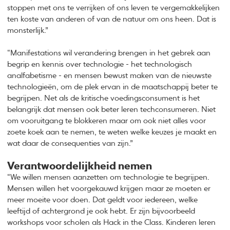
stoppen met ons te verrijken of ons leven te vergemakkelijken
ten koste van anderen of van de natuur om ons heen. Dat is
monsterlijk.”
“Manifestations wil verandering brengen in het gebrek aan
begrip en kennis over technologie - het technologisch
analfabetisme - en mensen bewust maken van de nieuwste
technologieën, om de plek ervan in de maatschappij beter te
begrijpen. Net als de kritische voedingsconsument is het
belangrijk dat mensen ook beter leren techconsumeren. Niet
om vooruitgang te blokkeren maar om ook niet alles voor
zoete koek aan te nemen, te weten welke keuzes je maakt en
wat daar de consequenties van zijn.”
Verantwoordelijkheid nemen
“We willen mensen aanzetten om technologie te begrijpen.
Mensen willen het voorgekauwd krijgen maar ze moeten er
meer moeite voor doen. Dat geldt voor iedereen, welke
leeftijd of achtergrond je ook hebt. Er zijn bijvoorbeeld
workshops voor scholen als Hack in the Class. Kinderen leren