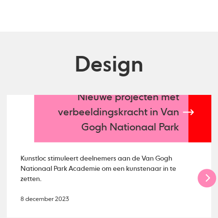
Design
Nieuwe projecten mét
verbeeldingskracht in Van
Gogh Nationaal Park
Kunstloc stimuleert deelnemers aan de Van Gogh
Nationaal Park Academie om een kunstenaar in te
zetten.
8 december 2023