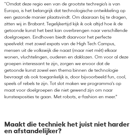
“Omdat deze regio een van de grootste techregio’s is van
Europa, is het belangrijk dat technologische ontwikkeling op
een gezonde manier plaatsvindt. Om daaraan bij te dragen,
zitten wij in Brabant. Tegelijkertijd kijk ik ook altijd hoe ik de
getoonde kunst het best kan overbrengen naar verschillende
doelgroepen. Eindhoven biedt daarvoor het perfecte
speelveld: met zowel expats van de High Tech Campus,
mensen uit de volkswijk die naast (maar niet mét) elkaar
wonen, vluchtelingen, ouderen en daklozen. Om voor al deze
groepen interessant te zijn, zorgen we ervoor dat de
getoonde kunst zowel een thema binnen de technologie
bevraagt als ook toegankelijk is, door bijvoorbeeld fun, cool,
speels of rebels te zijn. Tot slot maken we programma's op
maat voor doelgroepen die niet gewend zijn om naar
kunstexposities te gaan. Met robots, e-fashion en meer.”
Maakt die techniek het juist niet harder
en afstandelijker?