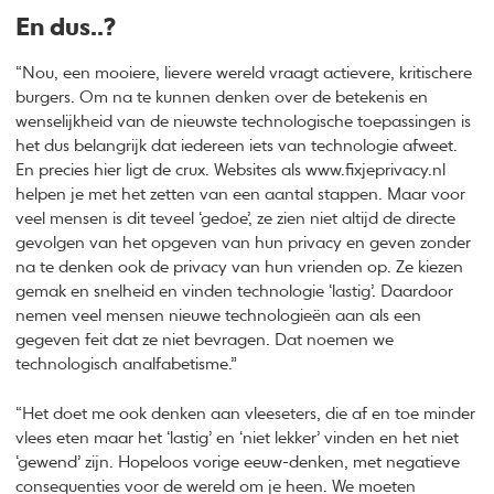
En dus..?
“Nou, een mooiere, lievere wereld vraagt actievere, kritischere
burgers. Om na te kunnen denken over de betekenis en
wenselijkheid van de nieuwste technologische toepassingen is
het dus belangrijk dat iedereen iets van technologie afweet.
En precies hier ligt de crux. Websites als www.fixjeprivacy.nl
helpen je met het zetten van een aantal stappen. Maar voor
veel mensen is dit teveel ‘gedoe’, ze zien niet altijd de directe
gevolgen van het opgeven van hun privacy en geven zonder
na te denken ook de privacy van hun vrienden op. Ze kiezen
gemak en snelheid en vinden technologie ‘lastig’. Daardoor
nemen veel mensen nieuwe technologieën aan als een
gegeven feit dat ze niet bevragen. Dat noemen we
technologisch analfabetisme.”
“Het doet me ook denken aan vleeseters, die af en toe minder
vlees eten maar het ‘lastig’ en ‘niet lekker’ vinden en het niet
‘gewend’ zijn. Hopeloos vorige eeuw-denken, met negatieve
consequenties voor de wereld om je heen. We moeten