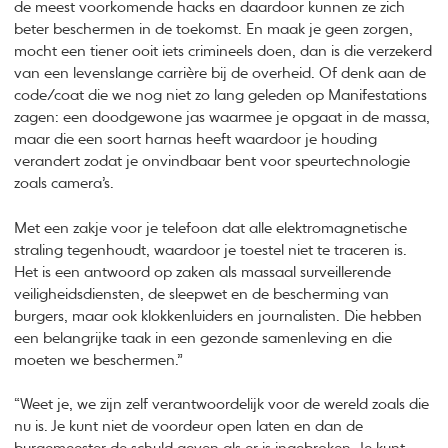
de meest voorkomende hacks en daardoor kunnen ze zich
beter beschermen in de toekomst. En maak je geen zorgen,
mocht een tiener ooit iets crimineels doen, dan is die verzekerd
van een levenslange carrière bij de overheid. Of denk aan de
code/coat die we nog niet zo lang geleden op Manifestations
zagen: een doodgewone jas waarmee je opgaat in de massa,
maar die een soort harnas heeft waardoor je houding
verandert zodat je onvindbaar bent voor speurtechnologie
zoals camera’s.
Met een zakje voor je telefoon dat alle elektromagnetische
straling tegenhoudt, waardoor je toestel niet te traceren is.
Het is een antwoord op zaken als massaal surveillerende
veiligheidsdiensten, de sleepwet en de bescherming van
burgers, maar ook klokkenluiders en journalisten. Die hebben
een belangrijke taak in een gezonde samenleving en die
moeten we beschermen.”
“Weet je, we zijn zelf verantwoordelijk voor de wereld zoals die
nu is. Je kunt niet de voordeur open laten en dan de