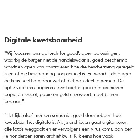
Digitale kwetsbaarheid
"Wij focussen ons op ‘tech for good’: open oplossingen,
waarbij de burger niet de handelswaar is, goed beschermd
wordt en open kan controleren hoe die bescherming geregeld
is en of die bescherming nog actueel is. En waarbij de burger
de keus heeft om daar wel of niet aan deel te nemen. De
optie voor een papieren treinkaartje, papieren archieven,
papieren lesstof, papieren geld enzovoort moet blijven
bestaan.”
“Het lijkt alsof mensen soms niet goed doorhebben hoe
kwetsbaar het digitale is. Als je archieven gaat digitaliseren,
alle foto’s weggooit en er vervolgens een virus komt, dan ben
je honderden jaren archief kwijt. Kijk eens hoe vaak