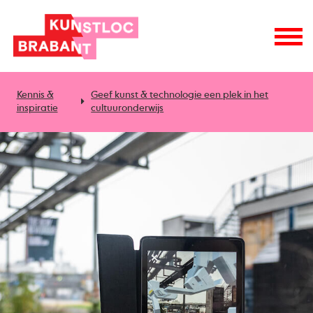
Kennis &
Geef kunst & technologie een plek in het
inspiratie
cultuuronderwijs