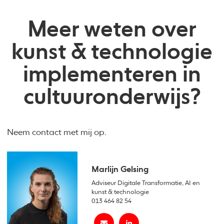
Meer weten over
kunst & technologie
implementeren in
cultuuronderwijs?
Neem contact met mij op.
Marlijn Gelsing
Adviseur Digitale Transformatie, AI en
kunst & technologie
013 464 82 54