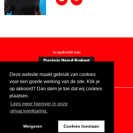
in opdracht van
Deze website maakt gebruik van cookies
voor een goede werking van de site. Klik je
op akkoord? Dan stem je toe dat wij cookies
plaatsen.
Lees meer hierover in onze
Contact
Vacatures
ANBI
Privacy statement
privacyverklaring.
Digitale toegankelijkheid
Weigeren
Cookies toestaan
Website by The Cre8ion.Lab