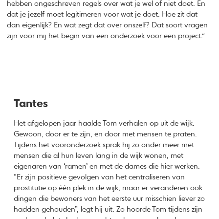
hebben ongeschreven regels over wat je wel of niet doet. En
dat je jezelf moet legitimeren voor wat je doet. Hoe zit dat
dan eigenlijk? En wat zegt dat over onszelf? Dat soort vragen
zijn voor mij het begin van een onderzoek voor een project.”
Tantes
Het afgelopen jaar haalde Tom verhalen op uit de wijk.
Gewoon, door er te zijn, en door met mensen te praten.
Tijdens het vooronderzoek sprak hij zo onder meer met
mensen die al hun leven lang in de wijk wonen, met
eigenaren van ‘ramen’ en met de dames die hier werken.
“Er zijn positieve gevolgen van het centraliseren van
prostitutie op één plek in de wijk, maar er veranderen ook
dingen die bewoners van het eerste uur misschien liever zo
hadden gehouden”, legt hij uit. Zo hoorde Tom tijdens zijn