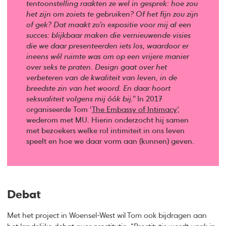
tentoonstelling raakten ze wel in gesprek: hoe zou
het zijn om zoiets te gebruiken? Of het fijn zou zijn
of gek? Dat maakt zo’n expositie voor mij al een
succes: blijkbaar maken die vernieuwende visies
die we daar presenteerden iets los, waardoor er
ineens wél ruimte was om op een vrijere manier
over seks te praten. Design gaat over het
verbeteren van de kwaliteit van leven, in de
breedste zin van het woord. En daar hoort
seksualiteit volgens mij óók bij.”
In 2017
organiseerde Tom ‘
The Embassy of Intimacy
’,
wederom met MU. Hierin onderzocht hij samen
met bezoekers welke rol intimiteit in ons leven
speelt en hoe we daar vorm aan (kunnen) geven.
Debat
Met het project in Woensel-West wil Tom ook bijdragen aan