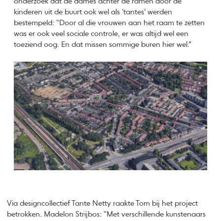
onderzoek dat de dames achter de ramen door de
kinderen uit de buurt ook wel als ‘tantes’ werden
bestempeld: “Door al die vrouwen aan het raam te zetten
was er ook veel sociale controle, er was altijd wel een
toeziend oog. En dat missen sommige buren hier wel.”
Via designcollectief Tante Netty raakte Tom bij het project
betrokken. Madelon Strijbos: “Met verschillende kunstenaars