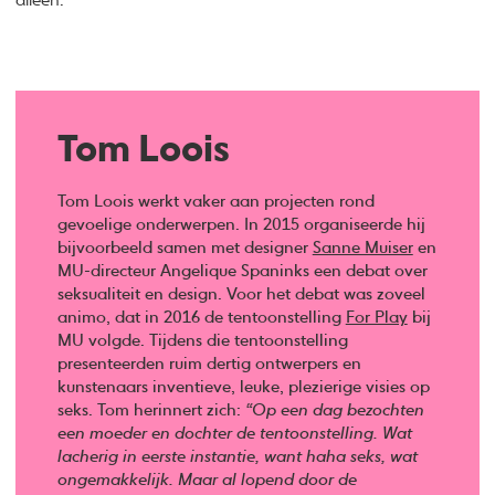
alleen.”
Tom Loois
Tom Loois werkt vaker aan projecten rond
gevoelige onderwerpen. In 2015 organiseerde hij
bijvoorbeeld samen met designer
Sanne Muiser
en
MU-directeur Angelique Spaninks een debat over
seksualiteit en design. Voor het debat was zoveel
animo, dat in 2016 de tentoonstelling
For Play
bij
MU volgde. Tijdens die tentoonstelling
presenteerden ruim dertig ontwerpers en
kunstenaars inventieve, leuke, plezierige visies op
seks. Tom herinnert zich:
“Op een dag bezochten
een moeder en dochter de tentoonstelling. Wat
lacherig in eerste instantie, want haha seks, wat
ongemakkelijk. Maar al lopend door de