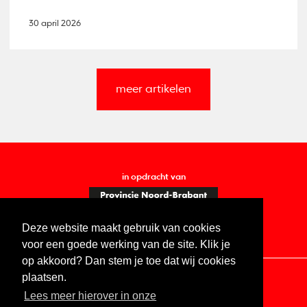
30 april 2026
meer artikelen
in opdracht van
Deze website maakt gebruik van cookies
voor een goede werking van de site. Klik je
op akkoord? Dan stem je toe dat wij cookies
plaatsen.
Lees meer hierover in onze
Contact
Vacatures
ANBI
Privacy statement