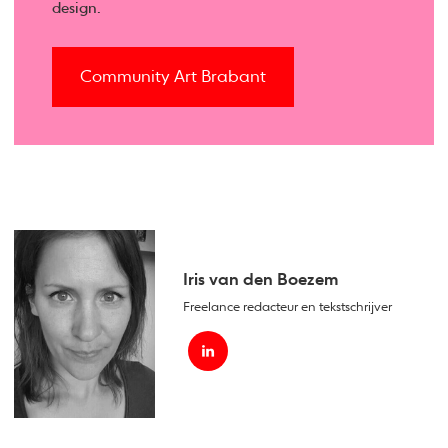
design.
Community Art Brabant
Iris van den Boezem
Freelance redacteur en tekstschrijver