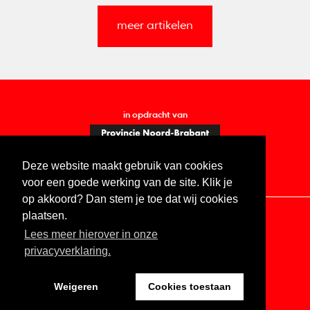
meer artikelen
in opdracht van
Deze website maakt gebruik van cookies
voor een goede werking van de site. Klik je
op akkoord? Dan stem je toe dat wij cookies
plaatsen.
Lees meer hierover in onze
Contact
Vacatures
ANBI
Privacy statement
privacyverklaring.
Digitale toegankelijkheid
Weigeren
Cookies toestaan
Website by The Cre8ion.Lab