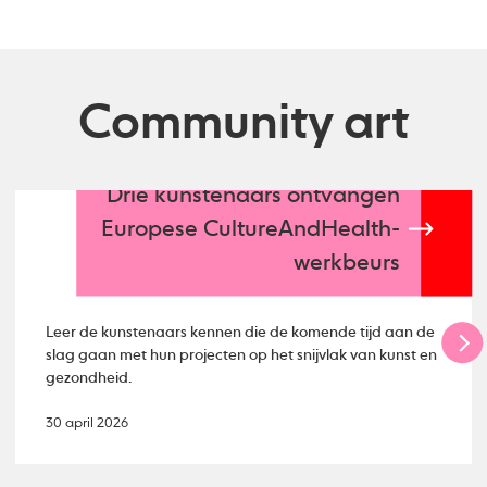
Community art
Drie kunstenaars ontvangen
Europese CultureAndHealth-
werkbeurs
Leer de kunstenaars kennen die de komende tijd aan de
slag gaan met hun projecten op het snijvlak van kunst en
gezondheid.
30 april 2026