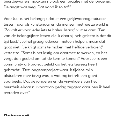
buurtbewoners maakten nu ook een praatje met de jongeren.
De angst was weg. Dat vond ik zo tof!”
Voor Juul is het belangrijk dat er een gelijkwaardige situatie
tussen haar als kunstenaar en de mensen met wie ze werkt is.
“Zo valt er voor ieder iets te halen. Maar,” vult ze aan: “Een
van de belangrijkste lessen die ik daarbij heb geleerd is dat dit
tijd kost.” Juul wil graag iedereen meteen helpen, maar dat
gaat niet. “Je krijgt soms te maken met heftige verhalen,”
vertelt ze. “Soms is het lastig om daarmee te werken, en het
vergt dan geduld om tot de kern te komen.” Voor Juul is een
community art-project gelukt als het iets teweeg heeft
gebracht: “Dat jongerenproject waar ik tijdens mijn
afstuderen mee bezig was, is wat mij betreft een goed
voorbeeld. Dat de jongeren en de vrijwilligers van het
buurthuis elkaar nu voortaan gedag zeggen: daar ben ik heel
tevreden over.”