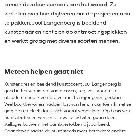
komen deze kunstenaars aan het woord. Ze
vertellen over hun drijfveren om de projecten aan
te pakken. Juul Langenberg is beeldend
kunstenaar en richt zich op ontmoetingsplekken
en werktt graag met diverse soorten mensen.
Meteen helpen gaat niet
Kunstenares en beeldend kunstdocent
Juul Langenberg
is
goed in het verbinden van mensen, zegt ze. “Voor mijn
afstuderen heb ik een project met hangjongeren gedaan.
Veel buurtbewoners hadden last van hen, maar toen ik met ze
ging praten bleek dat ze zich vooral verveelden. Op basis van
hun talenten en wensen zijn we activiteiten gaan doen:
stellages bouwen met bamboestokken bijvoorbeeld.
Gaandeweg raakte de buurt steeds meer betrokken: andere