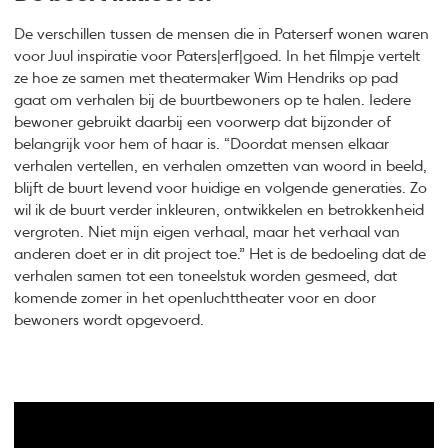
De verschillen tussen de mensen die in Paterserf wonen waren
voor Juul inspiratie voor Paters|erf|goed. In het filmpje vertelt
ze hoe ze samen met theatermaker Wim Hendriks op pad
gaat om verhalen bij de buurtbewoners op te halen. Iedere
bewoner gebruikt daarbij een voorwerp dat bijzonder of
belangrijk voor hem of haar is. “Doordat mensen elkaar
verhalen vertellen, en verhalen omzetten van woord in beeld,
blijft de buurt levend voor huidige en volgende generaties. Zo
wil ik de buurt verder inkleuren, ontwikkelen en betrokkenheid
vergroten. Niet mijn eigen verhaal, maar het verhaal van
anderen doet er in dit project toe.” Het is de bedoeling dat de
verhalen samen tot een toneelstuk worden gesmeed, dat
komende zomer in het openluchttheater voor en door
bewoners wordt opgevoerd.