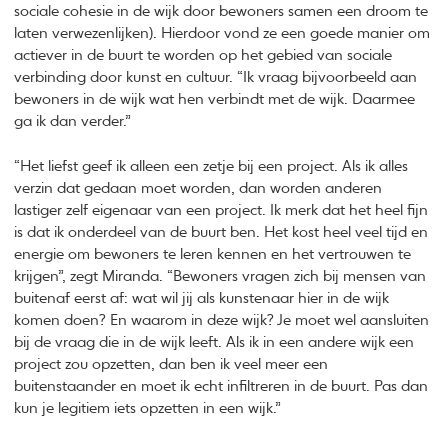
sociale cohesie in de wijk door bewoners samen een droom te
laten verwezenlijken). Hierdoor vond ze een goede manier om
actiever in de buurt te worden op het gebied van sociale
verbinding door kunst en cultuur. “Ik vraag bijvoorbeeld aan
bewoners in de wijk wat hen verbindt met de wijk. Daarmee
ga ik dan verder.”
“Het liefst geef ik alleen een zetje bij een project. Als ik alles
verzin dat gedaan moet worden, dan worden anderen
lastiger zelf eigenaar van een project. Ik merk dat het heel fijn
is dat ik onderdeel van de buurt ben. Het kost heel veel tijd en
energie om bewoners te leren kennen en het vertrouwen te
krijgen”, zegt Miranda. “Bewoners vragen zich bij mensen van
buitenaf eerst af: wat wil jij als kunstenaar hier in de wijk
komen doen? En waarom in deze wijk? Je moet wel aansluiten
bij de vraag die in de wijk leeft. Als ik in een andere wijk een
project zou opzetten, dan ben ik veel meer een
buitenstaander en moet ik echt infiltreren in de buurt. Pas dan
kun je legitiem iets opzetten in een wijk.”