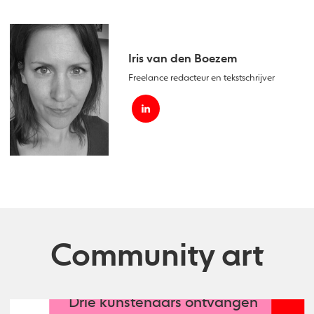
Iris van den Boezem
Freelance redacteur en tekstschrijver
Community art
Drie kunstenaars ontvangen