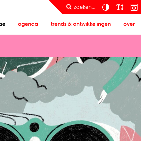
zoeken...
tie
agenda
trends & ontwikkelingen
over