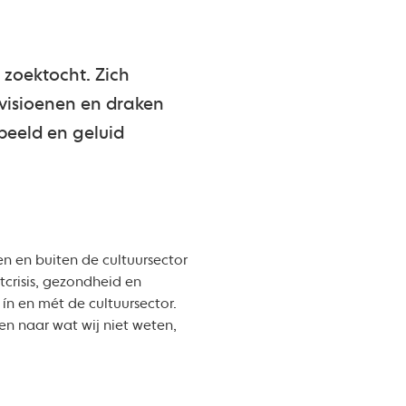
 zoektocht. Zich
tvisioenen en draken
 beeld en geluid
n en buiten de cultuursector
tcrisis, gezondheid en
ín en mét de cultuursector.
n naar wat wij niet weten,