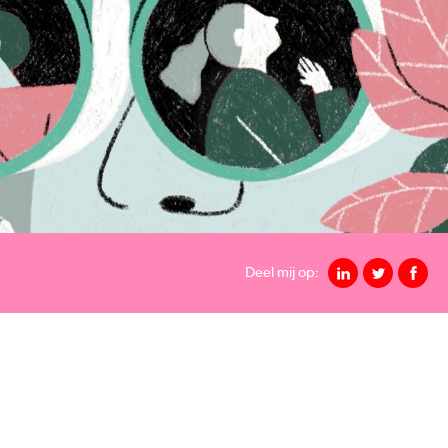
Deel mij op: