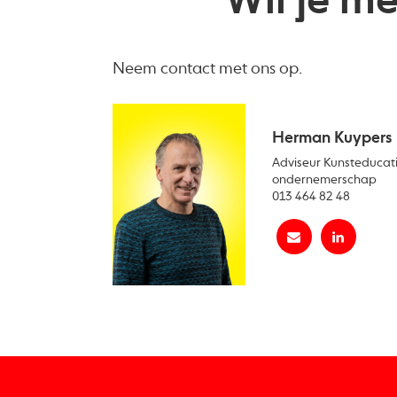
Wil je m
Neem contact met ons op.
Herman Kuypers
Adviseur Kunsteducati
ondernemerschap
013 464 82 48