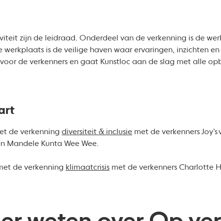
viteit zijn de leidraad. Onderdeel van de verkenning is de we
 werkplaats is de veilige haven waar ervaringen, inzichten e
 voor de verkenners en gaat Kunstloc aan de slag met alle op
art
met de verkenning
diversiteit & inclusie
met de verkenners Joy’s 
 en Mandele Kunta Wee Wee.
t met de verkenning
klimaatcrisis
met de verkenners Charlotte