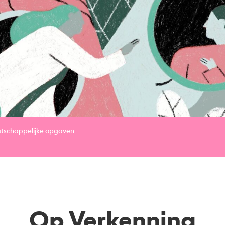
tschappelijke opgaven
Op Verkenning