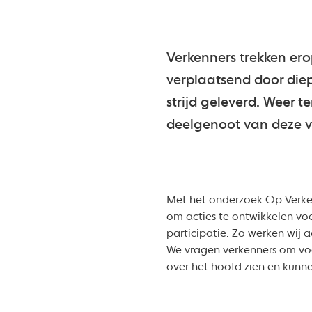
Verkenners trekken ero
verplaatsend door diep
strijd geleverd. Weer 
deelgenoot van deze ve
Met het onderzoek Op Verken
om acties te ontwikkelen voo
participatie. Zo werken wij 
We vragen verkenners om voo
over het hoofd zien en kunn