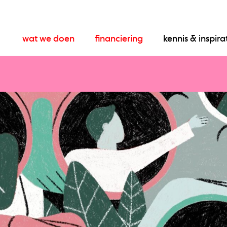
wat we doen
financiering
kennis & inspira