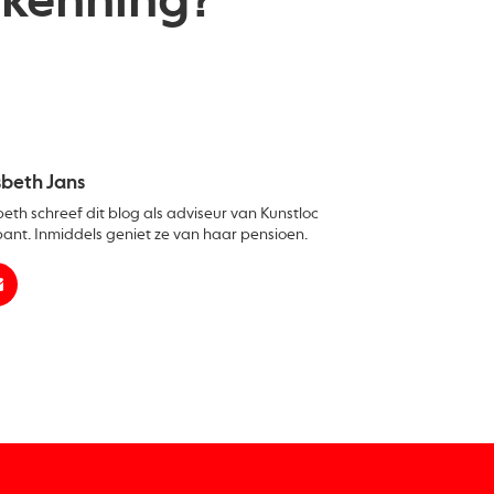
rkenning?
sbeth Jans
beth schreef dit blog als adviseur van Kunstloc
ant. Inmiddels geniet ze van haar pensioen.