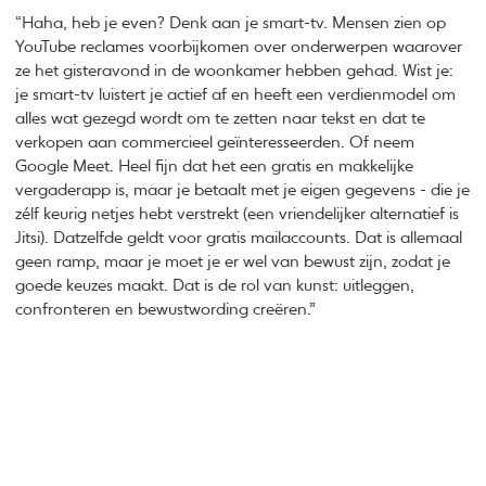
“Haha, heb je even? Denk aan je smart-tv. Mensen zien op
YouTube reclames voorbijkomen over onderwerpen waarover
ze het gisteravond in de woonkamer hebben gehad. Wist je:
je smart-tv luistert je actief af en heeft een verdienmodel om
alles wat gezegd wordt om te zetten naar tekst en dat te
verkopen aan commercieel geïnteresseerden. Of neem
Google Meet. Heel fijn dat het een gratis en makkelijke
vergaderapp is, maar je betaalt met je eigen gegevens - die je
zélf keurig netjes hebt verstrekt (een vriendelijker alternatief is
Jitsi). Datzelfde geldt voor gratis mailaccounts. Dat is allemaal
geen ramp, maar je moet je er wel van bewust zijn, zodat je
goede keuzes maakt. Dat is de rol van kunst: uitleggen,
confronteren en bewustwording creëren.”