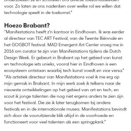
voor. Zo laten ze ons nadenken over welke rol we willen dat
technologie speelt in de toekomst.”
Hoezo Brabant?
“Manifestations heeft z’n kantoor in Eindhoven. Ik was eerder
al directeur van TEC ART Festival, van de Twente Biënnale en
het GOGBOT festival. MAD Emergent Art Center vroeg me in
2016 om curator te zijn van Manifestations tijdens de Dutch
Design Week. Er gebeurt in Brabant op het gebied van kunst
en technologie iets unieks, vooral hier in Eindhoven is een
ecosysteem ontstaan waarbij tech kunst voedt en vice versa.”
“Als artistiek directeur van Manifestations voel ik me erg op
mijn gemak in Brabant. In mijn werk zoek ik telkens naar de
nieuwste ontwikkelingen op het gebied van art en tech, en
scout ik jonge talenten die nog niet ergens anders te zien zijn
voor het festival. Die zie ik later terugkomen bij andere
festivals en in de internationale musea. Manifestations bevindt
zich door de vooruitziende blik altijd in de voorhoede en
functioneert voor veel talenten als een springplank.”