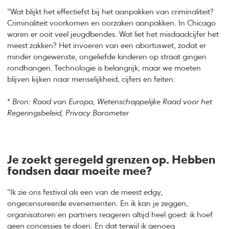
“Wat blijkt het effectiefst bij het aanpakken van criminaliteit?
Criminaliteit voorkomen en oorzaken aanpakken. In Chicago
waren er ooit veel jeugdbendes. Wat liet het misdaadcijfer het
meest zakken? Het invoeren van een abortuswet, zodat er
minder ongewenste, ongeliefde kinderen op straat gingen
rondhangen. Technologie is belangrijk, maar we moeten
blijven kijken naar menselijkheid, cijfers en feiten.
*
Bron: Raad van Europa, Wetenschappelijke Raad voor het
Regeringsbeleid, Privacy Barometer
Je zoekt geregeld grenzen op. Hebben
fondsen daar moeite mee?
“Ik zie ons festival als een van de meest edgy,
ongecensureerde evenementen. En ik kan je zeggen,
organisatoren en partners reageren altijd heel goed: ik hoef
geen concessies te doen. En dat terwijl ik genoeg