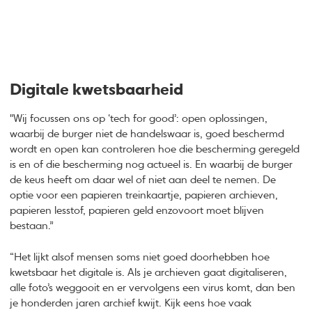
Digitale kwetsbaarheid
"Wij focussen ons op ‘tech for good’: open oplossingen,
waarbij de burger niet de handelswaar is, goed beschermd
wordt en open kan controleren hoe die bescherming geregeld
is en of die bescherming nog actueel is. En waarbij de burger
de keus heeft om daar wel of niet aan deel te nemen. De
optie voor een papieren treinkaartje, papieren archieven,
papieren lesstof, papieren geld enzovoort moet blijven
bestaan.”
“Het lijkt alsof mensen soms niet goed doorhebben hoe
kwetsbaar het digitale is. Als je archieven gaat digitaliseren,
alle foto’s weggooit en er vervolgens een virus komt, dan ben
je honderden jaren archief kwijt. Kijk eens hoe vaak