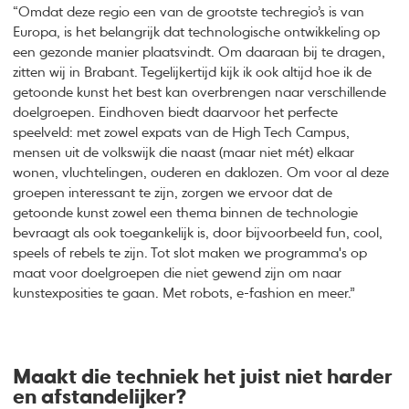
“Omdat deze regio een van de grootste techregio’s is van
Europa, is het belangrijk dat technologische ontwikkeling op
een gezonde manier plaatsvindt. Om daaraan bij te dragen,
zitten wij in Brabant. Tegelijkertijd kijk ik ook altijd hoe ik de
getoonde kunst het best kan overbrengen naar verschillende
doelgroepen. Eindhoven biedt daarvoor het perfecte
speelveld: met zowel expats van de High Tech Campus,
mensen uit de volkswijk die naast (maar niet mét) elkaar
wonen, vluchtelingen, ouderen en daklozen. Om voor al deze
groepen interessant te zijn, zorgen we ervoor dat de
getoonde kunst zowel een thema binnen de technologie
bevraagt als ook toegankelijk is, door bijvoorbeeld fun, cool,
speels of rebels te zijn. Tot slot maken we programma's op
maat voor doelgroepen die niet gewend zijn om naar
kunstexposities te gaan. Met robots, e-fashion en meer.”
Maakt die techniek het juist niet harder
en afstandelijker?