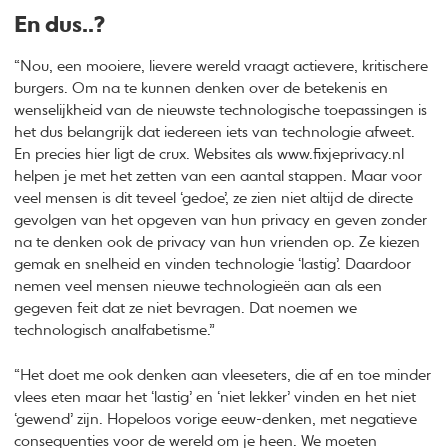
En dus..?
“Nou, een mooiere, lievere wereld vraagt actievere, kritischere
burgers. Om na te kunnen denken over de betekenis en
wenselijkheid van de nieuwste technologische toepassingen is
het dus belangrijk dat iedereen iets van technologie afweet.
En precies hier ligt de crux. Websites als www.fixjeprivacy.nl
helpen je met het zetten van een aantal stappen. Maar voor
veel mensen is dit teveel ‘gedoe’, ze zien niet altijd de directe
gevolgen van het opgeven van hun privacy en geven zonder
na te denken ook de privacy van hun vrienden op. Ze kiezen
gemak en snelheid en vinden technologie ‘lastig’. Daardoor
nemen veel mensen nieuwe technologieën aan als een
gegeven feit dat ze niet bevragen. Dat noemen we
technologisch analfabetisme.”
“Het doet me ook denken aan vleeseters, die af en toe minder
vlees eten maar het ‘lastig’ en ‘niet lekker’ vinden en het niet
‘gewend’ zijn. Hopeloos vorige eeuw-denken, met negatieve
consequenties voor de wereld om je heen. We moeten