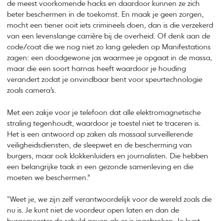
de meest voorkomende hacks en daardoor kunnen ze zich
beter beschermen in de toekomst. En maak je geen zorgen,
mocht een tiener ooit iets crimineels doen, dan is die verzekerd
van een levenslange carrière bij de overheid. Of denk aan de
code/coat die we nog niet zo lang geleden op Manifestations
zagen: een doodgewone jas waarmee je opgaat in de massa,
maar die een soort harnas heeft waardoor je houding
verandert zodat je onvindbaar bent voor speurtechnologie
zoals camera’s.
Met een zakje voor je telefoon dat alle elektromagnetische
straling tegenhoudt, waardoor je toestel niet te traceren is.
Het is een antwoord op zaken als massaal surveillerende
veiligheidsdiensten, de sleepwet en de bescherming van
burgers, maar ook klokkenluiders en journalisten. Die hebben
een belangrijke taak in een gezonde samenleving en die
moeten we beschermen.”
“Weet je, we zijn zelf verantwoordelijk voor de wereld zoals die
nu is. Je kunt niet de voordeur open laten en dan de