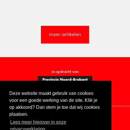
meer artikelen
in opdracht van
Deze website maakt gebruik van cookies
voor een goede werking van de site. Klik je
op akkoord? Dan stem je toe dat wij cookies
plaatsen.
Lees meer hierover in onze
Contact
Vacatures
ANBI
Privacy statement
privacyverklaring.