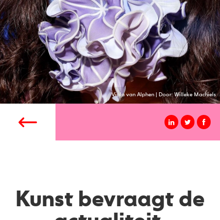
Viola van Alphen | Door: Willeke Machiels
Kunst bevraagt de