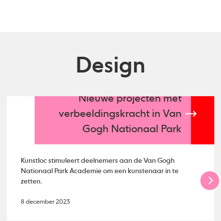
Design
Nieuwe projecten mét
verbeeldingskracht in Van
Gogh Nationaal Park
Kunstloc stimuleert deelnemers aan de Van Gogh
Nationaal Park Academie om een kunstenaar in te
zetten.
8 december 2023