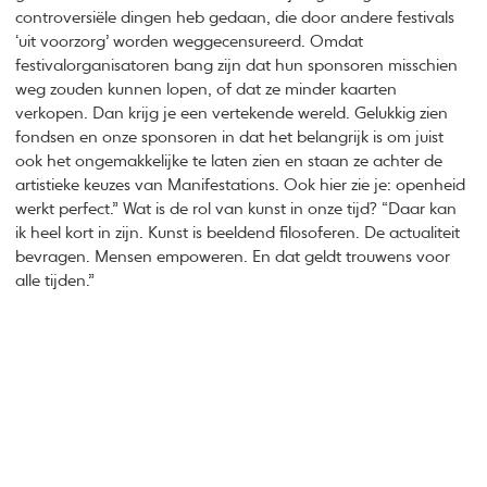
controversiële dingen heb gedaan, die door andere festivals
‘uit voorzorg’ worden weggecensureerd. Omdat
festivalorganisatoren bang zijn dat hun sponsoren misschien
weg zouden kunnen lopen, of dat ze minder kaarten
verkopen. Dan krijg je een vertekende wereld. Gelukkig zien
fondsen en onze sponsoren in dat het belangrijk is om juist
ook het ongemakkelijke te laten zien en staan ze achter de
artistieke keuzes van Manifestations. Ook hier zie je: openheid
werkt perfect.” Wat is de rol van kunst in onze tijd? “Daar kan
ik heel kort in zijn. Kunst is beeldend filosoferen. De actualiteit
bevragen. Mensen empoweren. En dat geldt trouwens voor
alle tijden.”