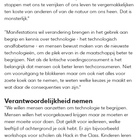
stoppen met ons te verrijken of ons leven te vergemakkelijken
ten koste van anderen of van de natuur om ons heen. Dat is
monsterlijk.”
“Manifestations wil verandering brengen in het gebrek aan
begrip en kennis over technologie - het technologisch
analfabetisme - en mensen bewust maken van de nieuwste
technologieën, om de plek ervan in de maatschappij beter te
begrijpen. Net als de kritische voedingsconsument is het
belangrijk dat mensen ook beter leren techconsumeren. Niet
om vooruitgang te blokkeren maar om ook niet alles voor
zoete koek aan te nemen, te weten welke keuzes je maakt en
wat daar de consequenties van zijn.”
Verantwoordelijkheid nemen
“We willen mensen aanzetten om technologie te begrijpen.
Mensen willen het voorgekauwd krijgen maar ze moeten er
meer moeite voor doen. Dat geldt voor iedereen, welke
leeftijd of achtergrond je ook hebt. Er zijn bijvoorbeeld
workshops voor scholen als Hack in the Class. Kinderen leren