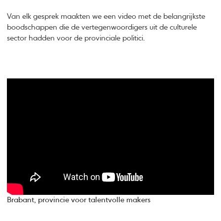
Van elk gesprek maakten we een video met de belangrijkste
boodschappen die de vertegenwoordigers uit de culturele
sector hadden voor de provinciale politici.
Brabant, provincie voor talentvolle makers