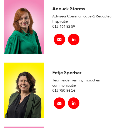
Anouck Storms
Adviseur Communicatie & Redacteur
Inspiratie
013 464 82 59
Eefje Sperber
Teamleider kennis, impact en
communicatie
013 750 84 14