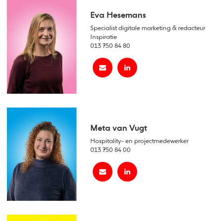
Eva Hesemans
Specialist digitale marketing & redacteur
Inspiratie
013 750 84 80
Meta van Vugt
Hospitality- en projectmedewerker
013 750 84 00