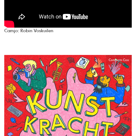
Camjo: Robin Voskuilen
Conform Cox