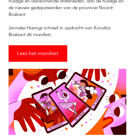
huidige en aankomende statenleden, aan de huidige én
de nieuwe gedeputeerden van de provincie Noord-
Brabant.
Jenneke Harings schreef in opdracht van Kunstloc
Brabant dit manifest.
Lees het manifest