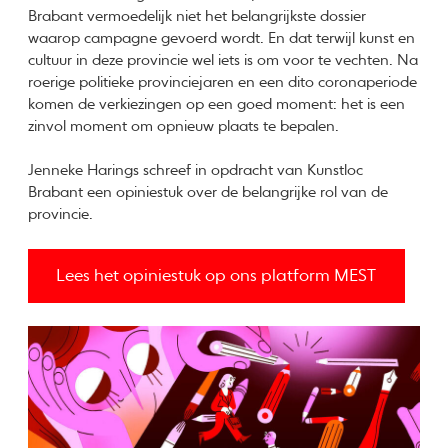
Brabant vermoedelijk niet het belangrijkste dossier
waarop campagne gevoerd wordt. En dat terwijl kunst en
cultuur in deze provincie wel iets is om voor te vechten. Na
roerige politieke provinciejaren en een dito coronaperiode
komen de verkiezingen op een goed moment: het is een
zinvol moment om opnieuw plaats te bepalen.
Jenneke Harings schreef in opdracht van Kunstloc
Brabant een opiniestuk over de belangrijke rol van de
provincie.
Lees het opiniestuk op ons platform MEST