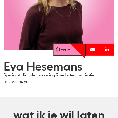
terug
Eva Hesemans
Specialist digitale marketing & redacteur Inspiratie
013 750 84 80
wat ik je wil laten