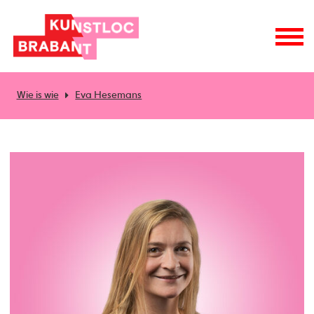
Wie is wie
Eva Hesemans