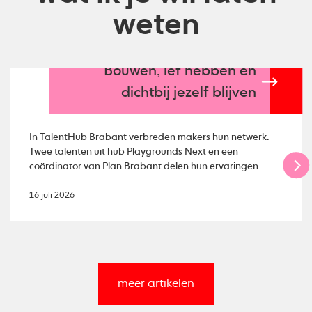
weten
Bouwen, lef hebben en
dichtbij jezelf blijven
In TalentHub Brabant verbreden makers hun netwerk.
Twee talenten uit hub Playgrounds Next en een
coördinator van Plan Brabant delen hun ervaringen.
16 juli 2026
meer artikelen