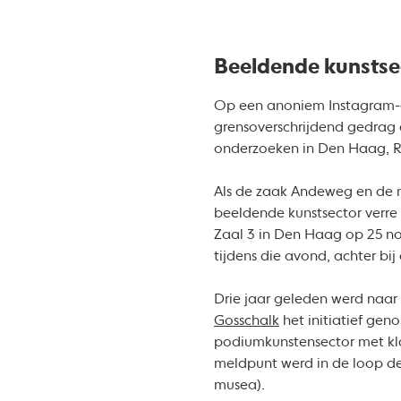
Beeldende kunstse
Op een anoniem Instagram-a
grensoverschrijdend gedrag 
onderzoeken in Den Haag, 
Als de zaak Andeweg en de n
beeldende kunstsector verre 
Zaal 3 in Den Haag op 25 no
tijdens die avond, achter bi
Drie jaar geleden werd naar
Gosschalk
het initiatief ge
podiumkunstensector met klac
meldpunt werd in de loop de
musea).