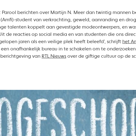
Parool berichten over Martijn N. Meer dan twintig mannen 
(Amfi)-student van verkrachting, geweld, aanranding en droge
onge talenten koppelt aan gevestigde modeontwerpers, en wa
‘Uit de reacties op social media en van studenten die ons dire
elopen jaren als een veilige plek heeft beleefd’, schrijft
het A
m een onafhankelijk bureau in te schakelen om te onderzoeken 
 berichtgeving van
RTL Nieuws
over de giftige cultuur op de 