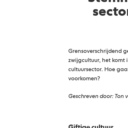
secto
Grensoverschrijdend ge
zwijgcultuur, het komt i
cultuursector. Hoe gaat
voorkomen?
Geschreven door: Ton 
Giftige cultuur