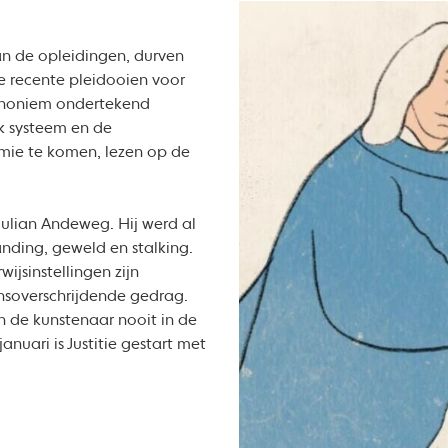
an de opleidingen, durven
ee recente pleidooien voor
 anoniem ondertekend
k systeem en de
mie te komen, lezen op de
Julian Andeweg. Hij werd al
nding, geweld en stalking.
ijsinstellingen zijn
nsoverschrijdende gedrag.
an de kunstenaar nooit in de
nuari is Justitie gestart met