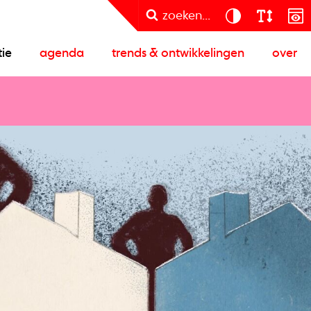
zoeken...
tie
agenda
trends & ontwikkelingen
over