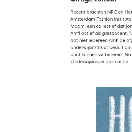
Recent brachten NRC en Het 
Amsterdam Fashion Institute 
Moam, een collectief dat j
Amfi actief als gastdocent. 
dat niet iedereen Amfi de afg
onderwijsinstituut besluit o
punt kunnen verbeteren.’ Na
Onderwijsinspectie in actie.