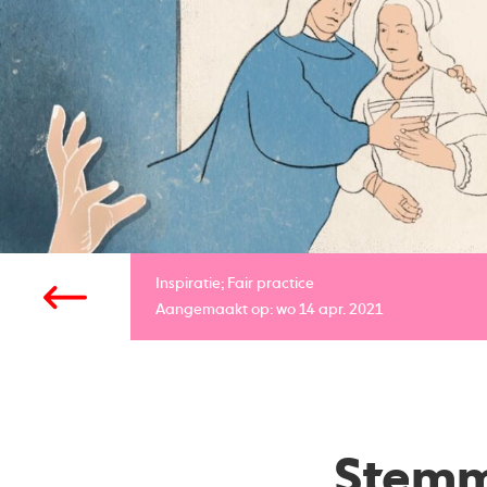
Inspiratie;
Fair practice
Aangemaakt op: wo 14 apr. 2021
Stemm