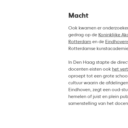
Macht
Ook kwamen er onderzoeken, 
gedrag op de
Koninklijke A
Rotterdam
en de
Eindhoven
Rotterdamse kunstacademie
In Den Haag stapte de dire
docenten eisten ook
het ver
oproept tot een grote schoo
cultuur waarin de afdelingen
Eindhoven, zegt een oud-stu
hemelen of juist en plein pu
samenstelling van het doce