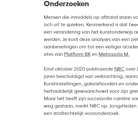
Onderzoeken
Mensen die inmiddels op afstand staan v
zich uit te spreken. Kenmerkend is dat tw
een verandering van het kunstonderwijs
werden. Je kunt deze analyses van een zie
aanbevelingen om tot een veiliger acade
sites van
Platform BK
en
Metropolis M.
Eind oktober 2020 publiceerde
NRC
over 
jaren beschuldigd van verkrachting, aanra
Kunstinstellingen, galeriehouders en onderw
herhaaldelijk gewaarschuwd voor zijn gre
Maar het heeft zijn succesvolle carrière v
weg gestaan, merkt NRC op. Jongstleden ja
een strafrechtelijk vooronderzoek.