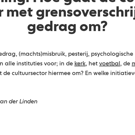
r met grensoverschr
gedrag om?
drag, (machts)misbruik, pesterij, psychologische
n alle instituties voor; in de
kerk
, het
voetbal
, de
 de cultuursector hiermee om? En welke initiatieve
van der Linden