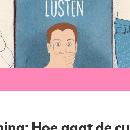
ing: Hoe gaat de cul