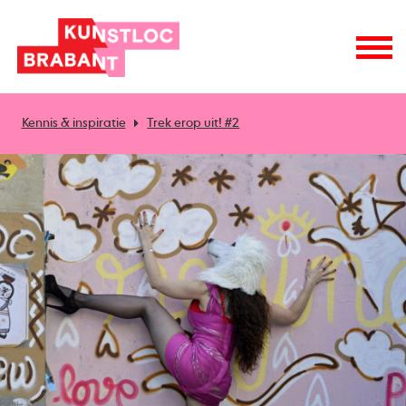
Kennis & inspiratie
Trek erop uit! #2