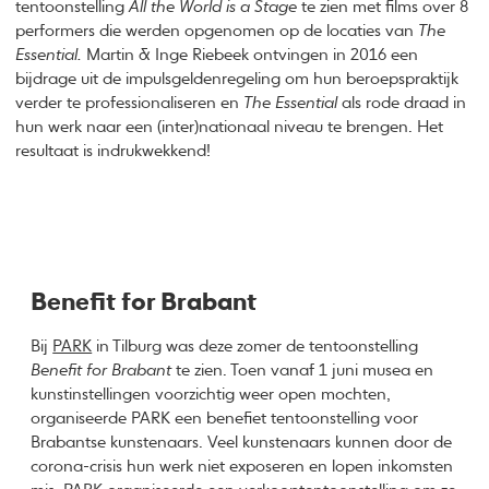
tentoonstelling
All the World is a Stage
te zien met films over 8
performers die werden opgenomen op de locaties van
The
Essential.
Martin & Inge Riebeek ontvingen in 2016 een
bijdrage uit de impulsgeldenregeling om hun beroepspraktijk
verder te professionaliseren en
The Essential
als rode draad in
hun werk naar een (inter)nationaal niveau te brengen. Het
resultaat is indrukwekkend!
Benefit for Brabant
Bij
PARK
in Tilburg was deze zomer de tentoonstelling
Benefit for Brabant
te zien. Toen vanaf 1 juni musea en
kunstinstellingen voorzichtig weer open mochten,
organiseerde PARK een benefiet tentoonstelling voor
Brabantse kunstenaars. Veel kunstenaars kunnen door de
corona-crisis hun werk niet exposeren en lopen inkomsten