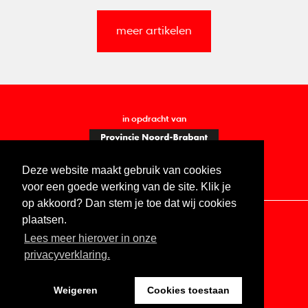
meer artikelen
in opdracht van
Deze website maakt gebruik van cookies
voor een goede werking van de site. Klik je
op akkoord? Dan stem je toe dat wij cookies
plaatsen.
Lees meer hierover in onze
Contact
Vacatures
ANBI
Privacy statement
privacyverklaring.
Digitale toegankelijkheid
Weigeren
Cookies toestaan
Website by The Cre8ion.Lab