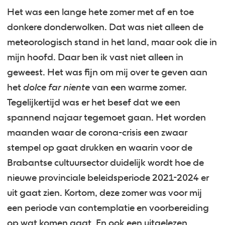
Het was een lange hete zomer met af en toe
donkere donderwolken. Dat was niet alleen de
meteorologisch stand in het land, maar ook die in
mijn hoofd. Daar ben ik vast niet alleen in
geweest. Het was fijn om mij over te geven aan
het
dolce far niente
van een warme zomer.
Tegelijkertijd was er het besef dat we een
spannend najaar tegemoet gaan. Het worden
maanden waar de corona-crisis een zwaar
stempel op gaat drukken en waarin voor de
Brabantse cultuursector duidelijk wordt hoe de
nieuwe provinciale beleidsperiode 2021-2024 er
uit gaat zien. Kortom, deze zomer was voor mij
een periode van contemplatie en voorbereiding
op wat komen gaat. En ook een uitgelezen