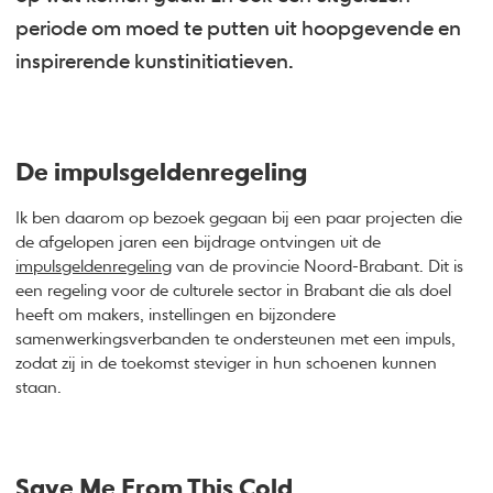
periode om moed te putten uit hoopgevende en
inspirerende kunstinitiatieven.
De impulsgeldenregeling
Ik ben daarom op bezoek gegaan bij een paar projecten die
de afgelopen jaren een bijdrage ontvingen uit de
impulsgeldenregeling
van de provincie Noord-Brabant. Dit is
een regeling voor de culturele sector in Brabant die als doel
heeft om makers, instellingen en bijzondere
samenwerkingsverbanden te ondersteunen met een impuls,
zodat zij in de toekomst steviger in hun schoenen kunnen
staan.
Save Me From This Cold