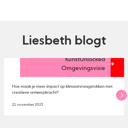
Liesbeth blogt
KunstUnlocked
Omgevingsvisie
Hoe maak je meer impact op klimaatvraagstukken met
creatieve ontwerpkracht?
21 november 2023