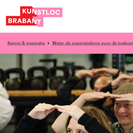
Kennis & inspiratie
Water als inspiratiebron voor de toekom