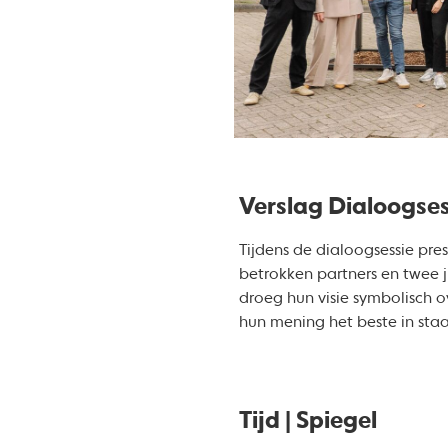
Verslag Dialoogses
Tijdens de dialoogsessie pr
betrokken partners en twee j
droeg hun visie symbolisch o
hun mening het beste in staa
Tijd | Spiegel