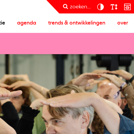
zoeken...
tie
agenda
trends & ontwikkelingen
over