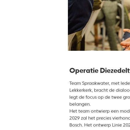
Operatie Diezedel
Team Spraakwater, met leden
Lekkerkerk, bracht de dialo
legt de focus op de twee gro
belangen.
Het team ontwierp een modern
2029 zal het precies vierhon
Bosch. Het ontwerp Linie 20