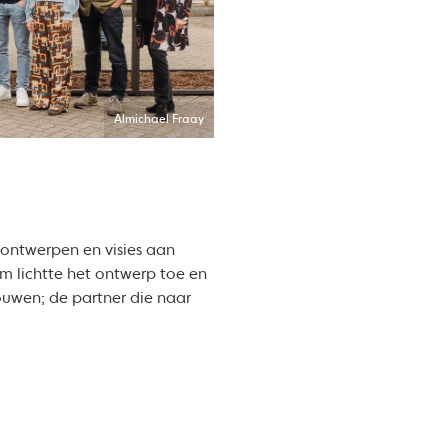
Almichael Fraay
ontwerpen en visies aan
am lichtte het ontwerp toe en
houwen; de partner die naar