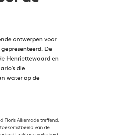
nende ontwerpen voor
 gepresenteerd. De
 de Henriëttewaard en
rio’s die
an water op de
id Floris Alkemade treffend.
n toekomstbeeld van de