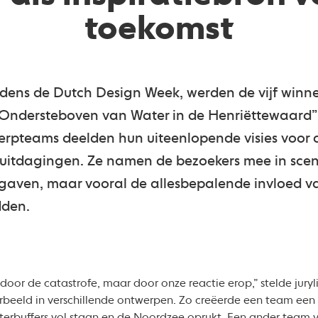
toekomst
ijdens de Dutch Design Week, werden de vijf win
Ondersteboven van Water in de Henriëttewaard”
werpteams deelden hun uiteenlopende visies voor
uitdagingen. Ze namen de bezoekers mee in scena
gaven, maar vooral de allesbepalende invloed v
dden.
door de catastrofe, maar door onze reactie erop,” stelde juryl
rbeeld in verschillende ontwerpen. Zo creëerde een team ee