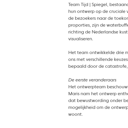
Team Tijd | Spiegel, bestaand
hun ontwerp op de cruciale
de bezoekers naar de toekoms
proporties, zijn de waterbu
richting de Nederlandse kus
visualiseren.
Het team ontwikkelde drie 
ons met verschillende keuzes
bepaald door de catastrofe,
De eerste veranderaars
Het ontwerpteam beschouwt 
Maris nam het ontwerp entho
dat bewustwording onder bewo
mogelijkheid om de ontwerpen
woont.