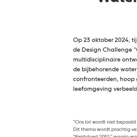
Op 23 oktober 2024, t
de Design Challenge “
multidisciplinaire ont
de bijbehorende water
confronteerden, hoop 
leefomgeving verbeel
“Ons lot wordt niet bepaald 
Dit thema wordt prachtig ve