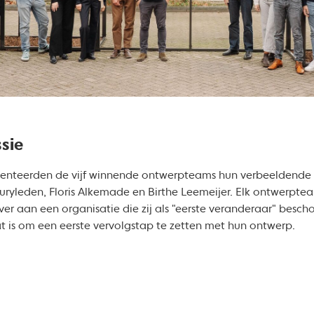
sie
esenteerden de vijf winnende ontwerpteams hun verbeeldende 
uryleden, Floris Alkemade en Birthe Leemeijer. Elk ontwerpte
ver aan een organisatie die zij als "eerste veranderaar" besc
t is om een eerste vervolgstap te zetten met hun ontwerp.