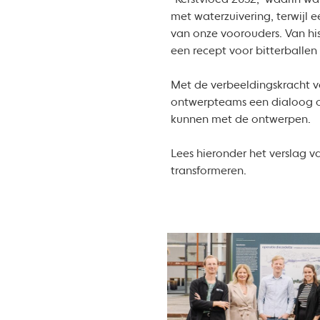
“Kerstvloed 2052,” waarin wa
met waterzuivering, terwijl 
van onze voorouders. Van hi
een recept voor bitterballe
Met de verbeeldingskracht v
ontwerpteams een dialoog ov
kunnen met de ontwerpen.
Lees hieronder het verslag 
transformeren.